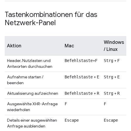
Tastenkombinationen für das
Netzwerk-Panel
Windows
Aktion
Mac
/ Linux
Header, Nutzlasten und
+
+
Befehlstaste
F
Strg
F
Antworten durchsuchen
Aufnahme starten /
+
+
Befehlstaste
E
Strg
E
beenden
Aktualisierung aufzeichnen
+
+
Befehlstaste
R
Strg
R
Ausgewählte XHR-Anfrage
F
F
wiederholen
Details einer ausgewählten
Escape
Escape
Anfrage ausblenden