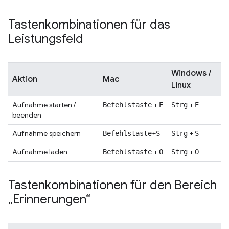
Tastenkombinationen für das
Leistungsfeld
Windows /
Aktion
Mac
Linux
Aufnahme starten /
+
+
Befehlstaste
E
Strg
E
beenden
Aufnahme speichern
+
+
Befehlstaste
S
Strg
S
Aufnahme laden
+
+
Befehlstaste
O
Strg
O
Tastenkombinationen für den Bereich
„Erinnerungen“