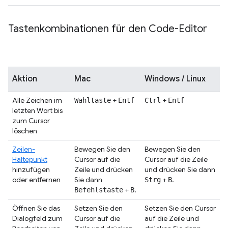
Tastenkombinationen für den Code-Editor
Aktion
Mac
Windows / Linux
Alle Zeichen im
+
+
Wahltaste
Entf
Ctrl
Entf
letzten Wort bis
zum Cursor
löschen
Zeilen-
Bewegen Sie den
Bewegen Sie den
Haltepunkt
Cursor auf die
Cursor auf die Zeile
hinzufügen
Zeile und drücken
und drücken Sie dann
oder entfernen
Sie dann
+
.
Strg
B
+
.
Befehlstaste
B
Öffnen Sie das
Setzen Sie den
Setzen Sie den Cursor
Dialogfeld zum
Cursor auf die
auf die Zeile und