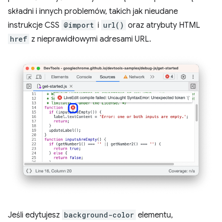
składni i innych problemów, takich jak nieudane
instrukcje CSS
@import
i
url()
oraz atrybuty HTML
href
z nieprawidłowymi adresami URL.
Jeśli edytujesz
background-color
elementu,