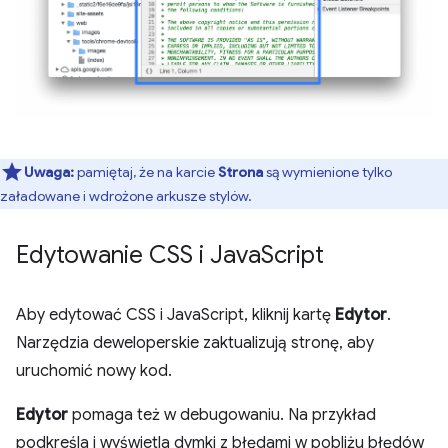
Uwaga:
pamiętaj, że na karcie
Strona
są wymienione tylko
załadowane i wdrożone arkusze stylów.
Edytowanie CSS i Java
Script
Aby edytować CSS i JavaScript, kliknij kartę
Edytor
.
Narzędzia deweloperskie zaktualizują stronę, aby
uruchomić nowy kod.
Edytor
pomaga też w debugowaniu. Na przykład
podkreśla i wyświetla dymki z błędami w pobliżu błędów