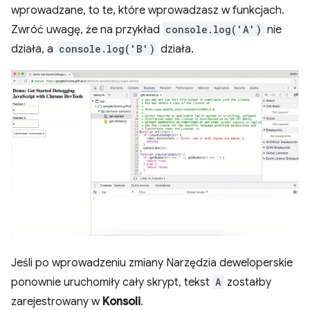
wprowadzane, to te, które wprowadzasz w funkcjach.
Zwróć uwagę, że na przykład
console.log('A')
nie
działa, a
console.log('B')
działa.
Jeśli po wprowadzeniu zmiany Narzędzia deweloperskie
ponownie uruchomiły cały skrypt, tekst
A
zostałby
zarejestrowany w
Konsoli
.