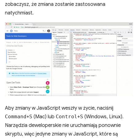
zobaczysz, że zmiana zostanie zastosowana
natychmiast.
Aby zmiany w JavaScript weszły w życie, naciśnij
Command
+
S
(Mac) lub
Control
+
S
(Windows, Linux).
Narzędzia deweloperskie nie uruchamiają ponownie
skryptu, więc jedyne zmiany w JavaScript, które są