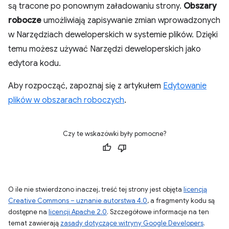
są tracone po ponownym załadowaniu strony.
Obszary
robocze
umożliwiają zapisywanie zmian wprowadzonych
w Narzędziach deweloperskich w systemie plików. Dzięki
temu możesz używać Narzędzi deweloperskich jako
edytora kodu.
Aby rozpocząć, zapoznaj się z artykułem
Edytowanie
plików w obszarach roboczych
.
Czy te wskazówki były pomocne?
O ile nie stwierdzono inaczej, treść tej strony jest objęta
licencją
Creative Commons – uznanie autorstwa 4.0
, a fragmenty kodu są
dostępne na
licencji Apache 2.0
. Szczegółowe informacje na ten
temat zawierają
zasady dotyczące witryny Google Developers
.