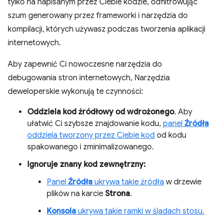
tylko na napisanym przez Ciebie kodzie, odfiltrowując
szum generowany przez frameworki i narzędzia do
kompilacji, których używasz podczas tworzenia aplikacji
internetowych.
Aby zapewnić Ci nowoczesne narzędzia do
debugowania stron internetowych, Narzędzia
deweloperskie wykonują te czynności:
Oddziela kod źródłowy od wdrożonego
. Aby
ułatwić Ci szybsze znajdowanie kodu,
panel
Źródła
oddziela tworzony przez Ciebie kod
od kodu
spakowanego i zminimalizowanego.
Ignoruje znany kod zewnętrzny:
Panel
Źródła
ukrywa takie źródła
w drzewie
plików na karcie
Strona
.
Konsola
ukrywa takie ramki w śladach stosu.