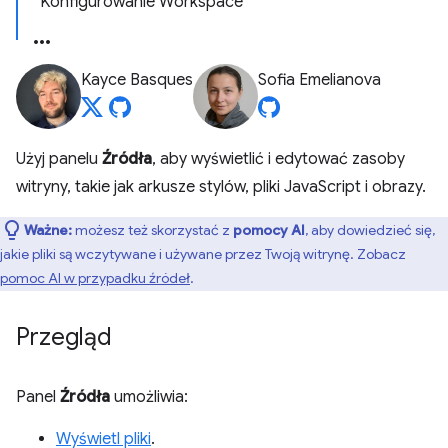
Konfigurowanie Workspace
Kayce Basques
Sofia Emelianova
Użyj panelu
Źródła
, aby wyświetlić i edytować zasoby
witryny, takie jak arkusze stylów, pliki JavaScript i obrazy.
Ważne:
możesz też skorzystać z
pomocy AI
, aby dowiedzieć się,
jakie pliki są wczytywane i używane przez Twoją witrynę. Zobacz
pomoc AI w przypadku źródeł
.
Przegląd
Panel
Źródła
umożliwia:
Wyświetl pliki
.