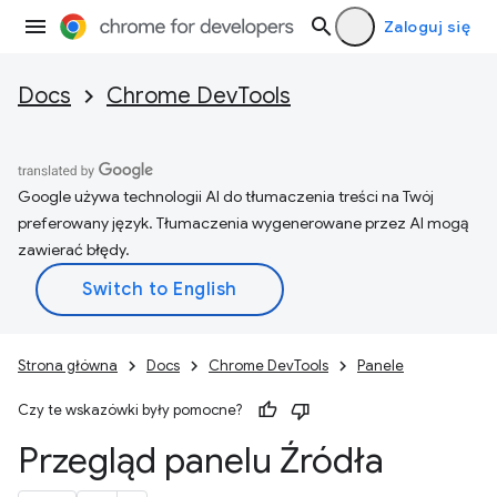
Zaloguj się
Docs
Chrome DevTools
Google używa technologii AI do tłumaczenia treści na Twój
preferowany język. Tłumaczenia wygenerowane przez AI mogą
zawierać błędy.
Strona główna
Docs
Chrome DevTools
Panele
Czy te wskazówki były pomocne?
Przegląd panelu Źródła