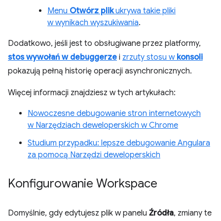
Menu
Otwórz plik
ukrywa takie pliki
w wynikach wyszukiwania
.
Dodatkowo, jeśli jest to obsługiwane przez platformy,
stos wywołań w debuggerze
i
zrzuty stosu w
konsoli
pokazują pełną historię operacji asynchronicznych.
Więcej informacji znajdziesz w tych artykułach:
Nowoczesne debugowanie stron internetowych
w Narzędziach deweloperskich w Chrome
Studium przypadku: lepsze debugowanie Angulara
za pomocą Narzędzi deweloperskich
Konfigurowanie Workspace
Domyślnie, gdy edytujesz plik w panelu
Źródła
, zmiany te