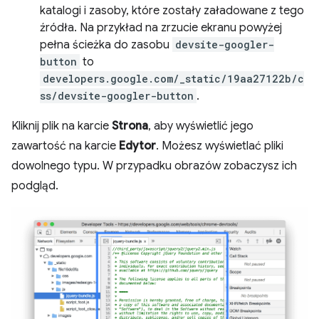
katalogi i zasoby, które zostały załadowane z tego
źródła. Na przykład na zrzucie ekranu powyżej
pełna ścieżka do zasobu
devsite-googler-
button
to
developers.google.com/_static/19aa27122b/c
ss/devsite-googler-button
.
Kliknij plik na karcie
Strona
, aby wyświetlić jego
zawartość na karcie
Edytor
. Możesz wyświetlać pliki
dowolnego typu. W przypadku obrazów zobaczysz ich
podgląd.