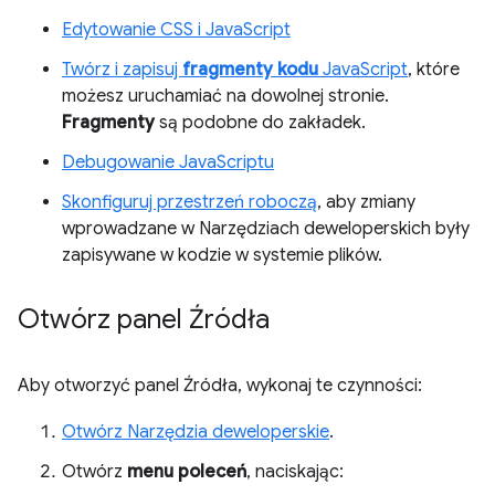
Edytowanie CSS i JavaScript
Twórz i zapisuj
fragmenty kodu
JavaScript
, które
możesz uruchamiać na dowolnej stronie.
Fragmenty
są podobne do zakładek.
Debugowanie JavaScriptu
Skonfiguruj przestrzeń roboczą
, aby zmiany
wprowadzane w Narzędziach deweloperskich były
zapisywane w kodzie w systemie plików.
Otwórz panel Źródła
Aby otworzyć panel Źródła, wykonaj te czynności:
Otwórz Narzędzia deweloperskie
.
Otwórz
menu poleceń
, naciskając: