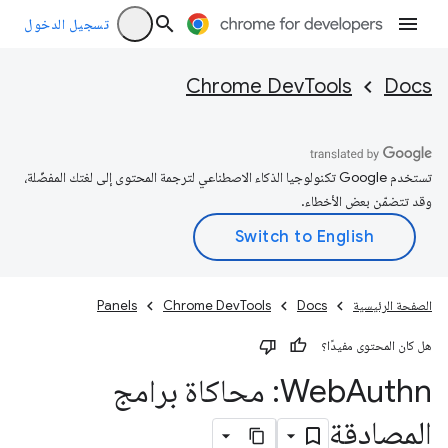
تسجيل الدخول
Chrome DevTools
Docs
تستخدم Google تكنولوجيا الذكاء الاصطناعي لترجمة المحتوى إلى لغتك المفضّلة،
وقد تتضمّن بعض الأخطاء.
الصفحة الرئيسية
Docs
Chrome DevTools
Panels
هل كان المحتوى مفيدًا؟
Web
Authn: محاكاة برامج
المصادقة