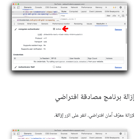
إزالة برنامج مصادقة افتراضي
لإزالة معرّف أمان افتراضي، انقر على الزر
إزالة
.