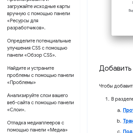
загружайте исходные карты
вручную с помощью панели
«Ресурсы для
разработчиков»
.
Определите потенциальные
улучшения CSS с помощью
панели «Обзор CSS»
.
Добавить
Найдите и устраните
проблемы с помощью панели
«Проблемы»
Чтобы добавит
Анализируйте слои вашего
В раздел
веб-сайта с помощью панели
«Слои»
.
Про
Тра
Отладка медиаплееров с
помощью панели «Медиа»
Под