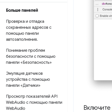
Больше панелей
Проверка и отладка
сохраненных адресов с
помощью панели
автозаполнения
.
Понимание проблем
безопасности с помощью
панели «Безопасность»
Эмуляция датчиков
устройства с помощью
панели «Датчики»
Просмотр показателей API
Web
Audio с помощью панели
Включите
Web
Audio