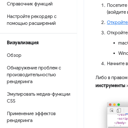
Справочник функций
Посетите
(войдите 
Настройте рекордер с
Откройте
помощью расширений
Откройт
Визуализация
mac
Wind
Обзор
Начните 
Обнаружение проблем с
производительностью
Либо в правом
рендеринга
инструменты
Эмулировать медиа-функции
CSS
Применение эффектов
рендеринга