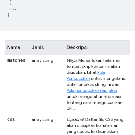
 ],

 ...

}

Nama
Jenis
Deskripsi
matches
array string
Wajib.
Menentukan halaman
tempat skrip konten ini akan
disisipkan. Lihat
Pola
Pencocokan
untuk mengetahui
detail sintaksis string ini dan
Pola pencocokan dan glob
untuk mengetahui informasi
tentang cara mengecualikan
URL.
css
array string
Opsional.
Daftar file CSS yang
akan disisipkan ke halaman
yang cocok. Ini disuntikkan