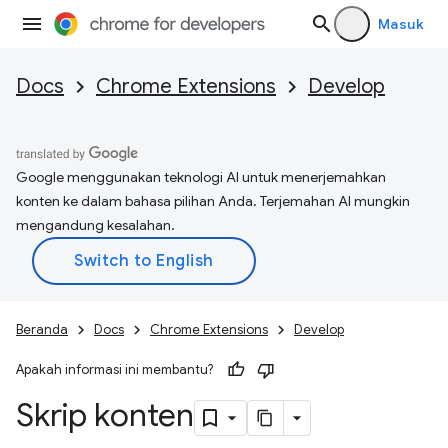
Masuk
Docs
Chrome Extensions
Develop
Google menggunakan teknologi AI untuk menerjemahkan
konten ke dalam bahasa pilihan Anda. Terjemahan AI mungkin
mengandung kesalahan.
Beranda
Docs
Chrome Extensions
Develop
Apakah informasi ini membantu?
Skrip konten