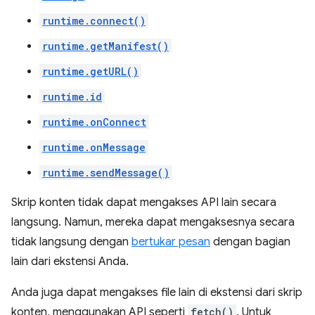
runtime.connect()
runtime.getManifest()
runtime.getURL()
runtime.id
runtime.onConnect
runtime.onMessage
runtime.sendMessage()
Skrip konten tidak dapat mengakses API lain secara
langsung. Namun, mereka dapat mengaksesnya secara
tidak langsung dengan
bertukar pesan
dengan bagian
lain dari ekstensi Anda.
Anda juga dapat mengakses file lain di ekstensi dari skrip
konten, menggunakan API seperti
fetch()
. Untuk