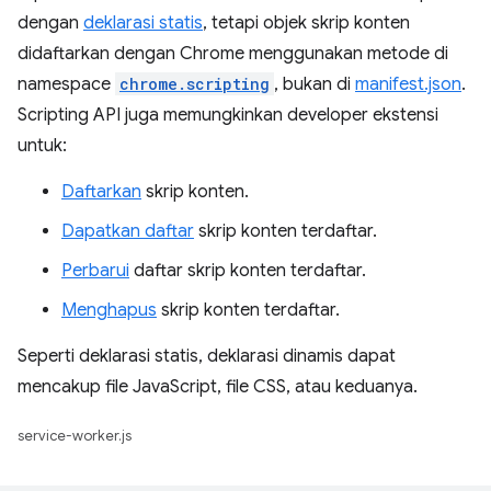
dengan
deklarasi statis
, tetapi objek skrip konten
didaftarkan dengan Chrome menggunakan metode di
namespace
chrome.scripting
, bukan di
manifest.json
.
Scripting API juga memungkinkan developer ekstensi
untuk:
Daftarkan
skrip konten.
Dapatkan daftar
skrip konten terdaftar.
Perbarui
daftar skrip konten terdaftar.
Menghapus
skrip konten terdaftar.
Seperti deklarasi statis, deklarasi dinamis dapat
mencakup file JavaScript, file CSS, atau keduanya.
service-worker.js