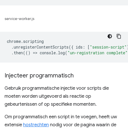
service-worker.js
chrome
.
scripting
.
unregisterContentScripts
({
ids
:
[
"session-script"
.
then
(()
=
>
console
.
log
(
"un-registration complete"
Injecteer programmatisch
Gebruik programmatische injectie voor scripts die
moeten worden uitgevoerd als reactie op
gebeurtenissen of op specifieke momenten.
Om programmatisch een script in te voegen, heeft uw
extensie
hostrechten
nodig voor de pagina waarin de