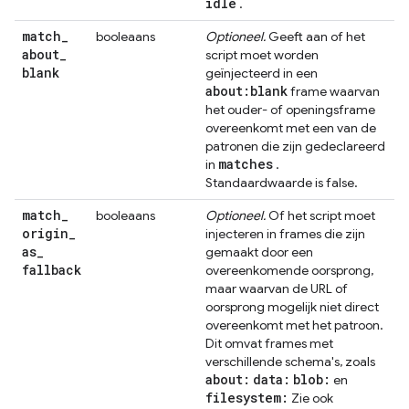
idle
.
match
_
booleaans
Optioneel.
Geeft aan of het
about
_
script moet worden
blank
geïnjecteerd in een
about:blank
frame waarvan
het ouder- of openingsframe
overeenkomt met een van de
patronen die zijn gedeclareerd
matches
in
.
Standaardwaarde is false.
match
_
booleaans
Optioneel.
Of het script moet
origin
_
injecteren in frames die zijn
as
_
gemaakt door een
fallback
overeenkomende oorsprong,
maar waarvan de URL of
oorsprong mogelijk niet direct
overeenkomt met het patroon.
Dit omvat frames met
verschillende schema's, zoals
about:
data:
blob:
en
filesystem:
Zie ook