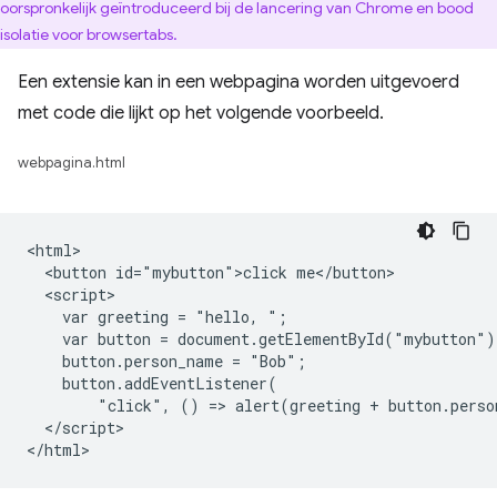
oorspronkelijk geïntroduceerd bij de lancering van Chrome en bood
isolatie voor browsertabs.
Een extensie kan in een webpagina worden uitgevoerd
met code die lijkt op het volgende voorbeeld.
webpagina.html
<html>

  <button id="mybutton">click me</button>

  <script>

    var greeting = "hello, ";

    var button = document.getElementById("mybutton");
    button.person_name = "Bob";

    button.addEventListener(

        "click", () => alert(greeting + button.perso
  </script>
