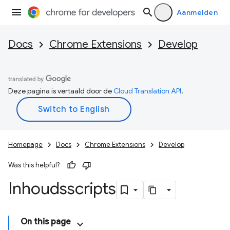
Aanmelden
Docs
Chrome Extensions
Develop
Deze pagina is vertaald door de
Cloud Translation API
.
Homepage
Docs
Chrome Extensions
Develop
Was this helpful?
Inhoudsscripts
On this page