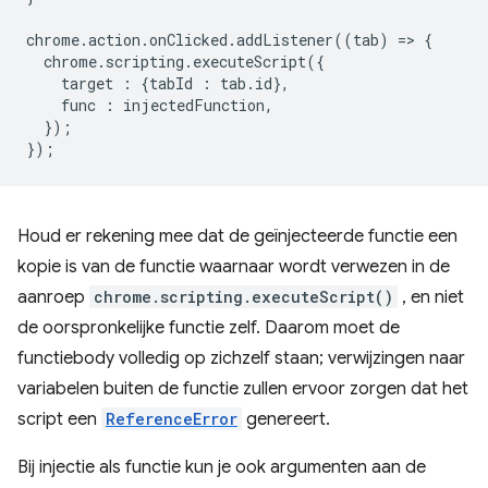
chrome
.
action
.
onClicked
.
addListener
((
tab
)
=
>
{
chrome
.
scripting
.
executeScript
({
target
:
{
tabId
:
tab
.
id
},
func
:
injectedFunction
,
});
});
Houd er rekening mee dat de geïnjecteerde functie een
kopie is van de functie waarnaar wordt verwezen in de
aanroep
chrome.scripting.executeScript()
, en niet
de oorspronkelijke functie zelf. Daarom moet de
functiebody volledig op zichzelf staan; verwijzingen naar
variabelen buiten de functie zullen ervoor zorgen dat het
script een
ReferenceError
genereert.
Bij injectie als functie kun je ook argumenten aan de