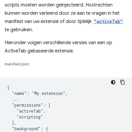
scripts moeten worden geïnjecteerd. Hostrechten
kunnen worden verleend door ze aan te vragen in het
manifest van uw extensie of door tijdelijk
"activeTab"
te gebruiken.
Hieronder volgen verschillende versies van een op
ActiveTab gebaseerde extensie.
manifest.json:
{

  "name": "My extension",

  ...

  "permissions": [

    "activeTab",

    "scripting"

  ],

  "background": {
