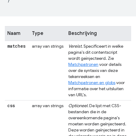
Naam
Type
Beschrijving
matches
array van strings
Vereist.
Specificeert in welke
pagina's dit contentscript
wordt geïnjecteerd. Zie
Matchpatronen
voor details
over de syntaxis van deze
tekenreeksen en
Matchpatronen en globs
voor
informatie over het uitsluiten
van URL's.
css
array van strings
Optioneel.
De lijst met CSS-
bestanden die in de
overeenkomende pagina's
moeten worden geïnjecteerd.
Deze worden geïnjecteerd in