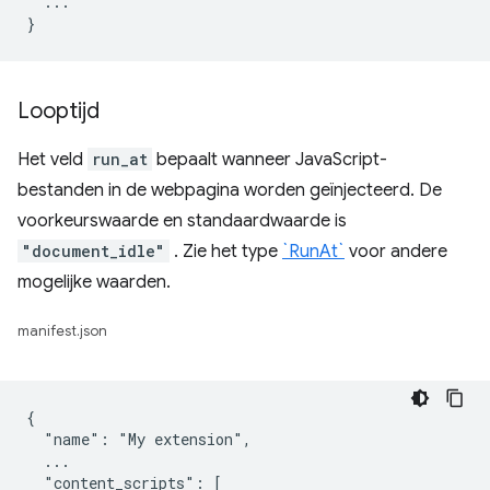
  ...

Looptijd
Het veld
run_at
bepaalt wanneer JavaScript-
bestanden in de webpagina worden geïnjecteerd. De
voorkeurswaarde en standaardwaarde is
"document_idle"
. Zie het type
`RunAt`
voor andere
mogelijke waarden.
manifest.json
{

  "name": "My extension",

  ...

  "content_scripts": [
