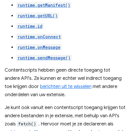
runtime.getManifest()
runtime.getURL()
runtime.id
runtime.onConnect
runtime.onMessage
runtime.sendMessage()
Contentscripts hebben geen directe toegang tot
andere API's. Ze kunnen er echter wel indirect toegang
toe krijgen door
berichten uit te wisselen
met andere
onderdelen van uw extensie.
Je kunt ook vanuit een contentscript toegang krijgen tot
andere bestanden in je extensie, met behulp van API's
zoals
fetch()
. Hiervoor moet je ze declareren als