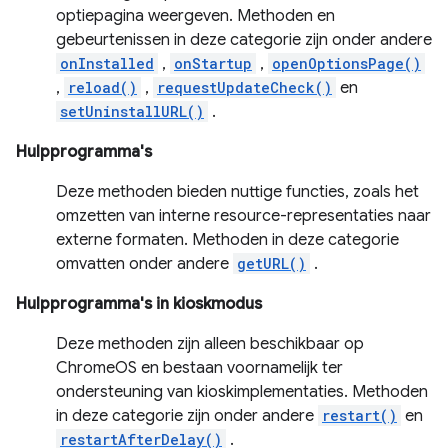
optiepagina weergeven. Methoden en
gebeurtenissen in deze categorie zijn onder andere
onInstalled
,
onStartup
,
openOptionsPage()
,
reload()
,
requestUpdateCheck()
en
setUninstallURL()
.
Hulpprogramma's
Deze methoden bieden nuttige functies, zoals het
omzetten van interne resource-representaties naar
externe formaten. Methoden in deze categorie
omvatten onder andere
getURL()
.
Hulpprogramma's in kioskmodus
Deze methoden zijn alleen beschikbaar op
ChromeOS en bestaan ​​voornamelijk ter
ondersteuning van kioskimplementaties. Methoden
in deze categorie zijn onder andere
restart()
en
restartAfterDelay()
.