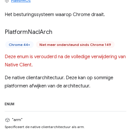
PlatformOS
Het besturingssysteem waarop Chrome draait.
Platform
Nacl
Arch
Chrome 44+
Niet meer ondersteund sinds Chrome 149
Deze enum is verouderd na de volledige verwijdering van
Native Client.
De native clientarchitectuur. Deze kan op sommige
platformen afwijken van de architectuur.
ENUM
"arm"
Specificeert de native clientarchitectuur als arm.