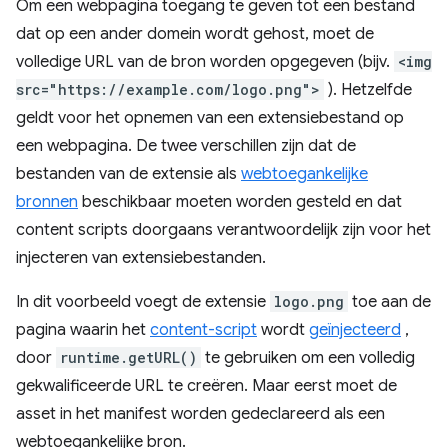
Om een ​​webpagina toegang te geven tot een bestand
dat op een ander domein wordt gehost, moet de
volledige URL van de bron worden opgegeven (bijv.
<img
src="https://example.com/logo.png">
). Hetzelfde
geldt voor het opnemen van een extensiebestand op
een webpagina. De twee verschillen zijn dat de
bestanden van de extensie als
webtoegankelijke
bronnen
beschikbaar moeten worden gesteld en dat
content scripts doorgaans verantwoordelijk zijn voor het
injecteren van extensiebestanden.
In dit voorbeeld voegt de extensie
logo.png
toe aan de
pagina waarin het
content-script
wordt
geïnjecteerd
,
door
runtime.getURL()
te gebruiken om een ​​volledig
gekwalificeerde URL te creëren. Maar eerst moet de
asset in het manifest worden gedeclareerd als een
webtoegankelijke bron.