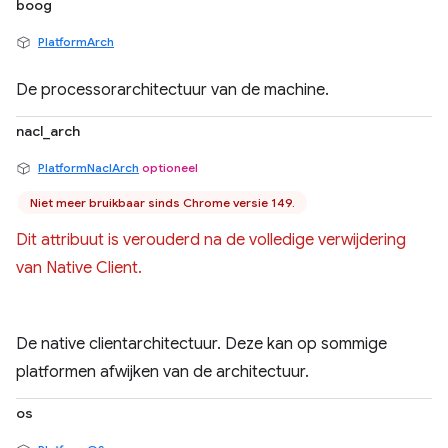
boog
PlatformArch
De processorarchitectuur van de machine.
nacl_arch
PlatformNaclArch
optioneel
Niet meer bruikbaar sinds Chrome versie 149.
Dit attribuut is verouderd na de volledige verwijdering
van Native Client.
De native clientarchitectuur. Deze kan op sommige
platformen afwijken van de architectuur.
os