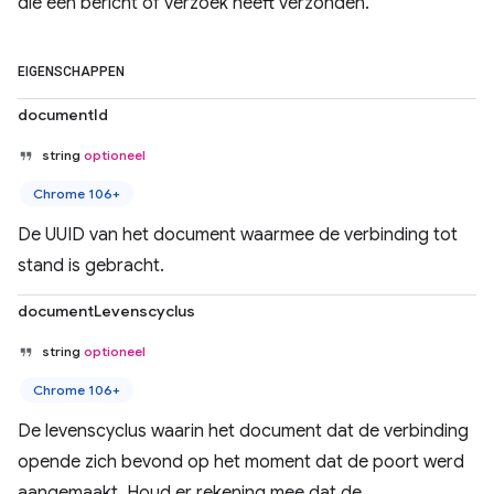
die een bericht of verzoek heeft verzonden.
EIGENSCHAPPEN
documentId
string
optioneel
Chrome 106+
De UUID van het document waarmee de verbinding tot
stand is gebracht.
documentLevenscyclus
string
optioneel
Chrome 106+
De levenscyclus waarin het document dat de verbinding
opende zich bevond op het moment dat de poort werd
aangemaakt. Houd er rekening mee dat de