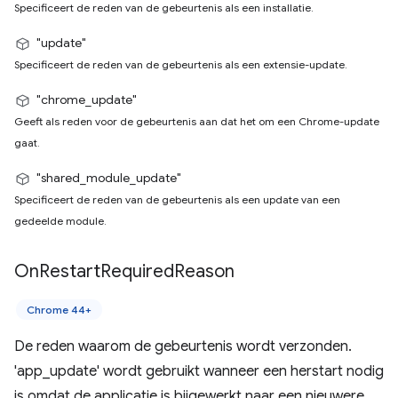
Specificeert de reden van de gebeurtenis als een installatie.
"update"
Specificeert de reden van de gebeurtenis als een extensie-update.
"chrome_update"
Geeft als reden voor de gebeurtenis aan dat het om een ​​Chrome-update
gaat.
"shared_module_update"
Specificeert de reden van de gebeurtenis als een update van een
gedeelde module.
On
Restart
Required
Reason
Chrome 44+
De reden waarom de gebeurtenis wordt verzonden.
'app_update' wordt gebruikt wanneer een herstart nodig
is omdat de applicatie is bijgewerkt naar een nieuwere