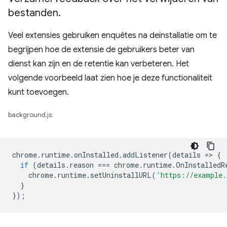
bestanden
.
Veel extensies gebruiken enquêtes na deïnstallatie om te
begrijpen hoe de extensie de gebruikers beter van
dienst kan zijn en de retentie kan verbeteren. Het
volgende voorbeeld laat zien hoe je deze functionaliteit
kunt toevoegen.
background.js:
chrome
.
runtime
.
onInstalled
.
addListener
(
details
=
>
{
if
(
details
.
reason
===
chrome
.
runtime
.
OnInstalledR
chrome
.
runtime
.
setUninstallURL
(
'https://example.
}
});