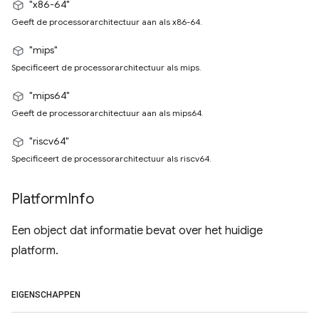
"x86-64"
Geeft de processorarchitectuur aan als x86-64.
"mips"
Specificeert de processorarchitectuur als mips.
"mips64"
Geeft de processorarchitectuur aan als mips64.
"riscv64"
Specificeert de processorarchitectuur als riscv64.
Platform
Info
Een object dat informatie bevat over het huidige
platform.
EIGENSCHAPPEN