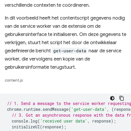
verschillende contexten te coördineren.
In dit voorbeeld heeft het contentscript gegevens nodig
van de service worker van de extensie om de
gebruikersinterface te initialiseren. Om deze gegevens te
verkrijgen, stuurt het script het door de ontwikkelaar
gedefinieerde bericht
get-user-data
naar de service
worker, die vervolgens een kopie van de
gebruikersinformatie terugstuurt.
content.js:
// 1. Send a message to the service worker requestin
chrome
.
runtime
.
sendMessage
(
'get-user-data'
,
(
respons
// 3. Got an asynchronous response with the data f
console
.
log
(
'received user data'
,
response
);
initializeUI
(
response
);