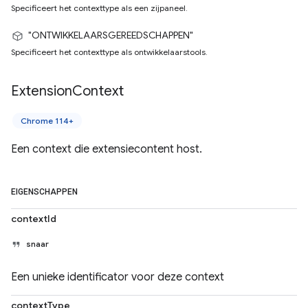
Specificeert het contexttype als een zijpaneel.
"ONTWIKKELAARSGEREEDSCHAPPEN"
Specificeert het contexttype als ontwikkelaarstools.
Extension
Context
Chrome 114+
Een context die extensiecontent host.
EIGENSCHAPPEN
contextId
snaar
Een unieke identificator voor deze context
contextType