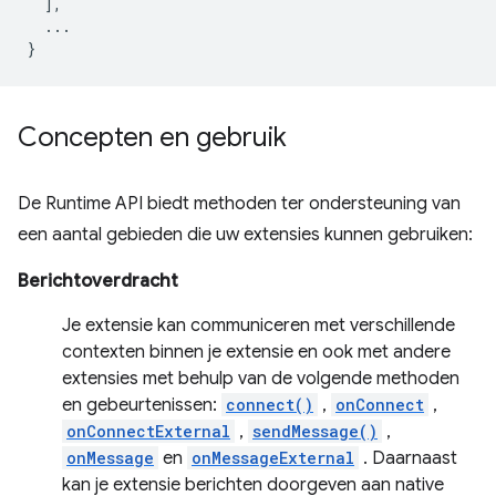
],
...
}
Concepten en gebruik
De Runtime API biedt methoden ter ondersteuning van
een aantal gebieden die uw extensies kunnen gebruiken:
Berichtoverdracht
Je extensie kan communiceren met verschillende
contexten binnen je extensie en ook met andere
extensies met behulp van de volgende methoden
en gebeurtenissen:
connect()
,
onConnect
,
onConnectExternal
,
sendMessage()
,
onMessage
en
onMessageExternal
. Daarnaast
kan je extensie berichten doorgeven aan native