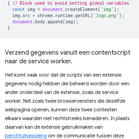
{
// Block used to avoid setting global variables
const
img
=
document
.
createElement
(
'img'
);
img
.
src
=
chrome
.
runtime
.
getURL
(
'logo.png'
);
document
.
body
.
append
(
img
);
}
Verzend gegevens vanuit een contentscript
naar de service worker
.
Het komt vaak voor dat de scripts van een extensie
gegevens nodig hebben die beheerd worden door een
ander onderdeel van de extensie, zoals de service
worker. Net zoals twee browservensters die dezelfde
webpagina openen, kunnen deze twee contexten
elkaars waarden niet rechtstreeks benaderen. In plaats
daarvan kan de extensie gebruikmaken van
berichtuitwisseling
om de communicatie tussen deze