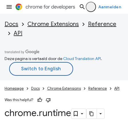
Aanmelden
Docs
Chrome Extensions
Reference
API
Deze pagina is vertaald door de
Cloud Translation API
.
Homepage
Docs
Chrome Extensions
Reference
API
Was this helpful?
chrome
.
runtime