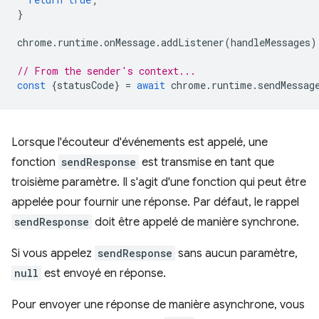
}
chrome
.
runtime
.
onMessage
.
addListener
(
handleMessages
)
// From the sender's context...
const
{
statusCode
}
=
await
chrome
.
runtime
.
sendMessag
Lorsque l'écouteur d'événements est appelé, une
fonction
sendResponse
est transmise en tant que
troisième paramètre. Il s'agit d'une fonction qui peut être
appelée pour fournir une réponse. Par défaut, le rappel
sendResponse
doit être appelé de manière synchrone.
Si vous appelez
sendResponse
sans aucun paramètre,
null
est envoyé en réponse.
Pour envoyer une réponse de manière asynchrone, vous