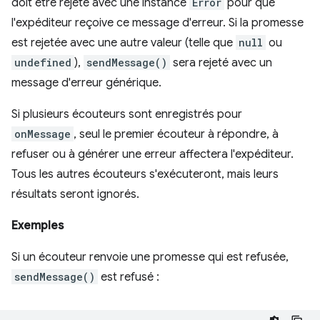
doit être rejeté avec une instance
Error
pour que
l'expéditeur reçoive ce message d'erreur. Si la promesse
est rejetée avec une autre valeur (telle que
null
ou
undefined
),
sendMessage()
sera rejeté avec un
message d'erreur générique.
Si plusieurs écouteurs sont enregistrés pour
onMessage
, seul le premier écouteur à répondre, à
refuser ou à générer une erreur affectera l'expéditeur.
Tous les autres écouteurs s'exécuteront, mais leurs
résultats seront ignorés.
Exemples
Si un écouteur renvoie une promesse qui est refusée,
sendMessage()
est refusé :