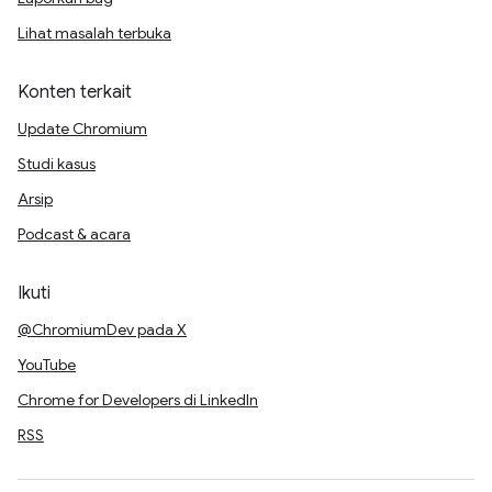
Lihat masalah terbuka
Konten terkait
Update Chromium
Studi kasus
Arsip
Podcast & acara
Ikuti
@ChromiumDev pada X
YouTube
Chrome for Developers di LinkedIn
RSS