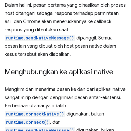
Dalam hal ini, pesan pertama yang dihasilkan oleh proses
host ditangani sebagai respons terhadap permintaan
asli, dan Chrome akan meneruskannya ke callback
respons yang ditentukan saat
runtime.sendNativeMessage()
dipanggil. Semua
pesan lain yang dibuat oleh host pesan native dalam
kasus tersebut akan diabaikan.
Menghubungkan ke aplikasi native
Mengirim dan menerima pesan ke dan dari aplikasi native
sangat mirip dengan pengiriman pesan antar-ekstensi.
Perbedaan utamanya adalah
runtime.connectNative()
digunakan, bukan
runtime.connect()
, dan
runtime.sendNativeMessage()
digunakan, bukan