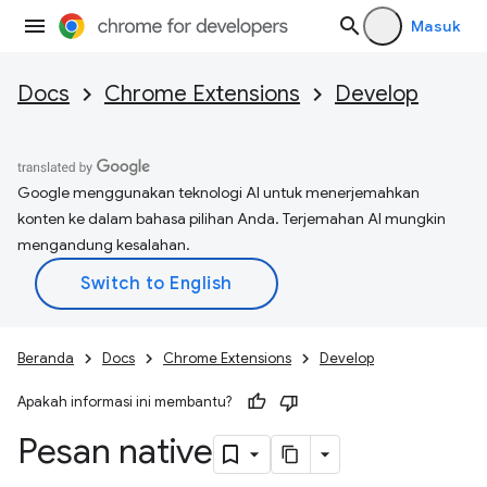
Masuk
Docs
Chrome Extensions
Develop
Google menggunakan teknologi AI untuk menerjemahkan
konten ke dalam bahasa pilihan Anda. Terjemahan AI mungkin
mengandung kesalahan.
Beranda
Docs
Chrome Extensions
Develop
Apakah informasi ini membantu?
Pesan native