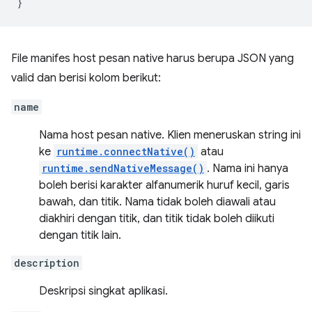
}
File manifes host pesan native harus berupa JSON yang
valid dan berisi kolom berikut:
name
Nama host pesan native. Klien meneruskan string ini
ke
runtime.connectNative()
atau
runtime.sendNativeMessage()
. Nama ini hanya
boleh berisi karakter alfanumerik huruf kecil, garis
bawah, dan titik. Nama tidak boleh diawali atau
diakhiri dengan titik, dan titik tidak boleh diikuti
dengan titik lain.
description
Deskripsi singkat aplikasi.