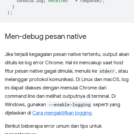
console
.
log
(
'Received '
+
response
);
}
);
Men-debug pesan native
Jika terjadi kegagalan pesan native tertentu, output akan
ditulis ke log error Chrome. Hal ini mencakup saat host
fitur pesan native gagal dimulai, menulis ke
stderr
, atau
melanggar protokol komunikasi. Di Linux dan macOS, log
ini dapat diakses dengan memulai Chrome dari
command line dan melihat outputnya di terminal. Di
Windows, gunakan
--enable-logging
seperti yang
dijelaskan di
Cara mengaktifkan logging
.
Berikut beberapa error umum dan tips untuk