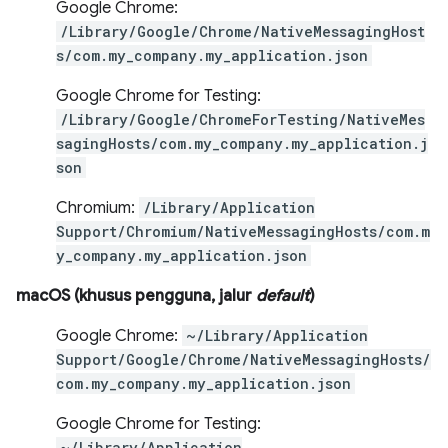
Google Chrome:
/Library/Google/Chrome/NativeMessagingHost
s/com.my_company.my_application.json
Google Chrome for Testing:
/Library/Google/ChromeForTesting/NativeMes
sagingHosts/com.my_company.my_application.j
son
Chromium:
/Library/Application
Support/Chromium/NativeMessagingHosts/com.m
y_company.my_application.json
macOS (khusus pengguna, jalur
default
)
Google Chrome:
~/Library/Application
Support/Google/Chrome/NativeMessagingHosts/
com.my_company.my_application.json
Google Chrome for Testing:
~/Library/Application