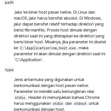
path
Jalur ke biner host pesan native. Di Linux dan
macOS, jalur harus bersifat absolut. Di Windows,
jalur dapat bersifat relatif terhadap direktori yang
berisi file manifes. Proses host dimulai dengan
direktori saat ini yang ditetapkan ke direktori yang
berisi biner host. Misalnya, jika parameter ini disetel
ke
C:\Application\nm_host.exe
, maka
parameter ini akan dimulai dengan direktori saat ini
`C:\Application`.
type
Jenis antarmuka yang digunakan untuk
berkomunikasi dengan host pesan native.
Parameter ini memiliki satu kemungkinan nilai:
stdio
. Header ini menunjukkan bahwa Chrome
harus menggunakan
stdin
dan
stdout
untuk
berkomunikasi dengan host.