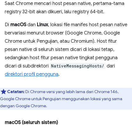
Saat Chrome mencari host pesan native, pertama-tama
registry 32-bit akan dikueri, lalu registry 64-bit.
Di
macOS
dan
Linux
, lokasi file manifes host pesan native
bervariasi menurut browser (Google Chrome, Google
Chrome untuk Pengujian, atau Chromium). Host fitur
pesan native di seluruh sistem dicari di lokasi tetap,
sedangkan host fitur pesan native tingkat pengguna
dicari di subdirektori
NativeMessagingHosts/
dari
direktori profil pengguna
.
Catatan:
Di Chrome versi yang lebih lama dari Chrome 146,
Google Chrome untuk Pengujian menggunakan lokasi yang sama
dengan Google Chrome.
macOS (seluruh sistem)