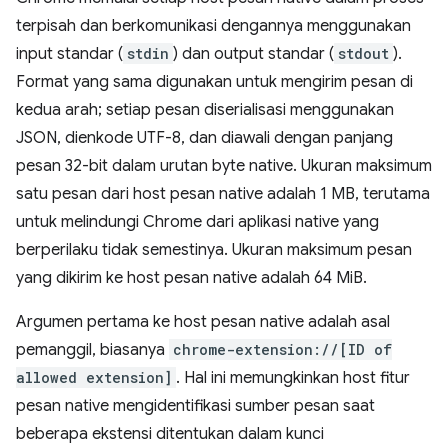
terpisah dan berkomunikasi dengannya menggunakan
input standar (
stdin
) dan output standar (
stdout
).
Format yang sama digunakan untuk mengirim pesan di
kedua arah; setiap pesan diserialisasi menggunakan
JSON, dienkode UTF-8, dan diawali dengan panjang
pesan 32-bit dalam urutan byte native. Ukuran maksimum
satu pesan dari host pesan native adalah 1 MB, terutama
untuk melindungi Chrome dari aplikasi native yang
berperilaku tidak semestinya. Ukuran maksimum pesan
yang dikirim ke host pesan native adalah 64 MiB.
Argumen pertama ke host pesan native adalah asal
pemanggil, biasanya
chrome-extension://[ID of
allowed extension]
. Hal ini memungkinkan host fitur
pesan native mengidentifikasi sumber pesan saat
beberapa ekstensi ditentukan dalam kunci