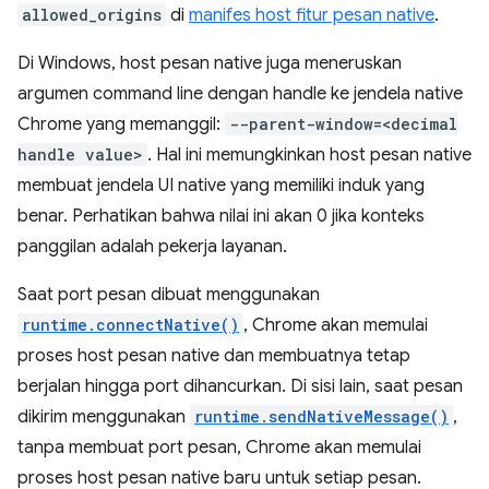
allowed_origins
di
manifes host fitur pesan native
.
Di Windows, host pesan native juga meneruskan
argumen command line dengan handle ke jendela native
Chrome yang memanggil:
--parent-window=<decimal
handle value>
. Hal ini memungkinkan host pesan native
membuat jendela UI native yang memiliki induk yang
benar. Perhatikan bahwa nilai ini akan 0 jika konteks
panggilan adalah pekerja layanan.
Saat port pesan dibuat menggunakan
runtime.connectNative()
, Chrome akan memulai
proses host pesan native dan membuatnya tetap
berjalan hingga port dihancurkan. Di sisi lain, saat pesan
dikirim menggunakan
runtime.sendNativeMessage()
,
tanpa membuat port pesan, Chrome akan memulai
proses host pesan native baru untuk setiap pesan.