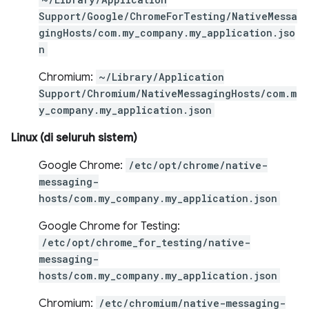
Support/Google/ChromeForTesting/NativeMessa
gingHosts/com.my_company.my_application.jso
n
Chromium:
~/Library/Application
Support/Chromium/NativeMessagingHosts/com.m
y_company.my_application.json
Linux (di seluruh sistem)
Google Chrome:
/etc/opt/chrome/native-
messaging-
hosts/com.my_company.my_application.json
Google Chrome for Testing:
/etc/opt/chrome_for_testing/native-
messaging-
hosts/com.my_company.my_application.json
Chromium:
/etc/chromium/native-messaging-