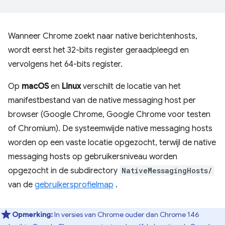
Wanneer Chrome zoekt naar native berichtenhosts,
wordt eerst het 32-bits register geraadpleegd en
vervolgens het 64-bits register.
Op
macOS
en
Linux
verschilt de locatie van het
manifestbestand van de native messaging host per
browser (Google Chrome, Google Chrome voor testen
of Chromium). De systeemwijde native messaging hosts
worden op een vaste locatie opgezocht, terwijl de native
messaging hosts op gebruikersniveau worden
opgezocht in de subdirectory
NativeMessagingHosts/
van de
gebruikersprofielmap
.
Opmerking:
In versies van Chrome ouder dan Chrome 146