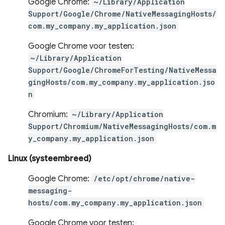
Google Chrome:
~/Library/Application
Support/Google/Chrome/NativeMessagingHosts/
com.my_company.my_application.json
Google Chrome voor testen:
~/Library/Application
Support/Google/ChromeForTesting/NativeMessa
gingHosts/com.my_company.my_application.jso
n
Chromium:
~/Library/Application
Support/Chromium/NativeMessagingHosts/com.m
y_company.my_application.json
Linux (systeembreed)
Google Chrome:
/etc/opt/chrome/native-
messaging-
hosts/com.my_company.my_application.json
Google Chrome voor testen: