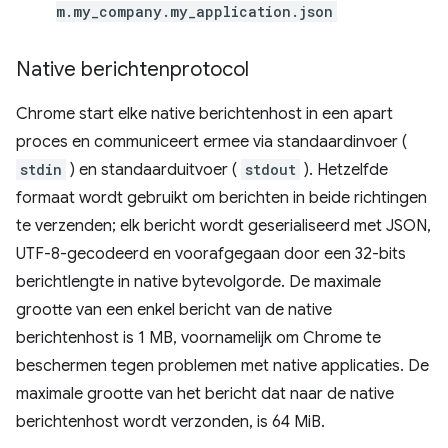
m.my_company.my_application.json
Native berichtenprotocol
Chrome start elke native berichtenhost in een apart
proces en communiceert ermee via standaardinvoer (
stdin
) en standaarduitvoer (
stdout
). Hetzelfde
formaat wordt gebruikt om berichten in beide richtingen
te verzenden; elk bericht wordt geserialiseerd met JSON,
UTF-8-gecodeerd en voorafgegaan door een 32-bits
berichtlengte in native bytevolgorde. De maximale
grootte van een enkel bericht van de native
berichtenhost is 1 MB, voornamelijk om Chrome te
beschermen tegen problemen met native applicaties. De
maximale grootte van het bericht dat naar de native
berichtenhost wordt verzonden, is 64 MiB.