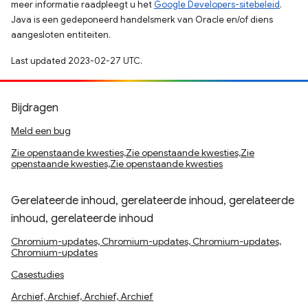
meer informatie raadpleegt u het
Google Developers-sitebeleid
.
Java is een gedeponeerd handelsmerk van Oracle en/of diens
aangesloten entiteiten.
Last updated 2023-02-27 UTC.
Bijdragen
Meld een bug
Zie openstaande kwesties,Zie openstaande kwesties,Zie
openstaande kwesties,Zie openstaande kwesties
Gerelateerde inhoud, gerelateerde inhoud, gerelateerde
inhoud, gerelateerde inhoud
Chromium-updates, Chromium-updates, Chromium-updates,
Chromium-updates
Casestudies
Archief, Archief, Archief, Archief