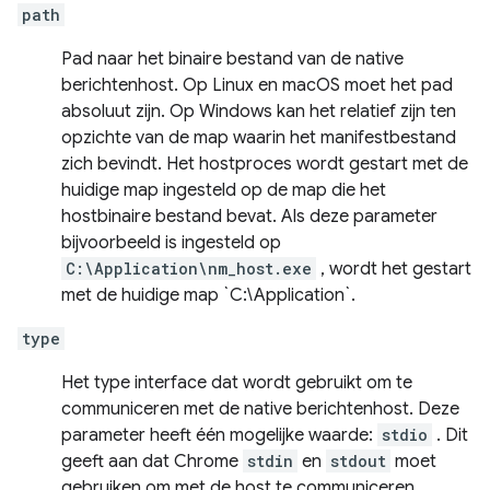
path
Pad naar het binaire bestand van de native
berichtenhost. Op Linux en macOS moet het pad
absoluut zijn. Op Windows kan het relatief zijn ten
opzichte van de map waarin het manifestbestand
zich bevindt. Het hostproces wordt gestart met de
huidige map ingesteld op de map die het
hostbinaire bestand bevat. Als deze parameter
bijvoorbeeld is ingesteld op
C:\Application\nm_host.exe
, wordt het gestart
met de huidige map `C:\Application`.
type
Het type interface dat wordt gebruikt om te
communiceren met de native berichtenhost. Deze
parameter heeft één mogelijke waarde:
stdio
. Dit
geeft aan dat Chrome
stdin
en
stdout
moet
gebruiken om met de host te communiceren.