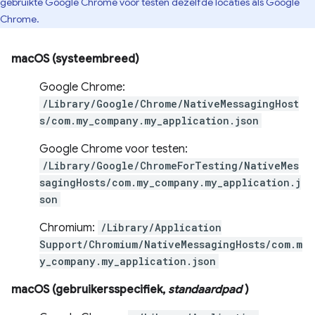
gebruikte Google Chrome voor testen dezelfde locaties als Google
Chrome.
macOS (systeembreed)
Google Chrome:
/Library/Google/Chrome/NativeMessagingHost
s/com.my_company.my_application.json
Google Chrome voor testen:
/Library/Google/ChromeForTesting/NativeMes
sagingHosts/com.my_company.my_application.j
son
Chromium:
/Library/Application
Support/Chromium/NativeMessagingHosts/com.m
y_company.my_application.json
macOS (gebruikersspecifiek,
standaardpad
)