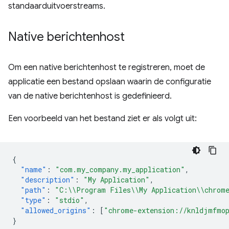
standaarduitvoerstreams.
Native berichtenhost
Om een ​​native berichtenhost te registreren, moet de
applicatie een bestand opslaan waarin de configuratie
van de native berichtenhost is gedefinieerd.
Een voorbeeld van het bestand ziet er als volgt uit:
{
"name"
:
"com.my_company.my_application"
,
"description"
:
"My Application"
,
"path"
:
"C:\\Program Files\\My Application\\chrome
"type"
:
"stdio"
,
"allowed_origins"
:
[
"chrome-extension://knldjmfmop
}