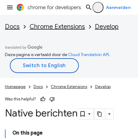
Aanmelden
Docs
Chrome Extensions
Develop
Deze pagina is vertaald door de
Cloud Translation API
.
Homepage
Docs
Chrome Extensions
Develop
Was this helpful?
Native berichten
On this page