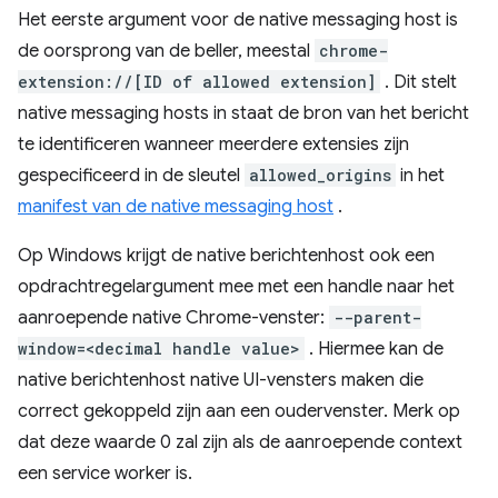
Het eerste argument voor de native messaging host is
de oorsprong van de beller, meestal
chrome-
extension://[ID of allowed extension]
. Dit stelt
native messaging hosts in staat de bron van het bericht
te identificeren wanneer meerdere extensies zijn
gespecificeerd in de sleutel
allowed_origins
in het
manifest van de native messaging host
.
Op Windows krijgt de native berichtenhost ook een
opdrachtregelargument mee met een handle naar het
aanroepende native Chrome-venster:
--parent-
window=<decimal handle value>
. Hiermee kan de
native berichtenhost native UI-vensters maken die
correct gekoppeld zijn aan een oudervenster. Merk op
dat deze waarde 0 zal zijn als de aanroepende context
een service worker is.