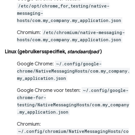
/etc/opt/chrome_for_testing/native-
messaging-
hosts/com.my_company.my_application.json
Chromium:
/etc/chromium/native-messaging-
hosts/com.my_company.my_application.json
Linux (gebruikersspecifiek,
standaardpad
)
Google Chrome:
~/.config/google-
chrome/NativeMessagingHosts/com.my_company.
my_application.json
Google Chrome voor testen:
~/.config/google-
chrome-for-
testing/NativeMessagingHosts/com.my_company
.my_application.json
Chromium:
~/.config/chromium/NativeMessagingHosts/co