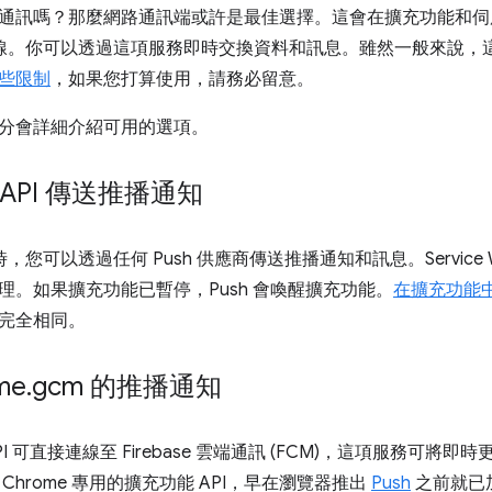
通訊嗎？那麼網路通訊端或許是最佳選擇。這會在擴充功能和伺服
連線。你可以透過這項服務即時交換資料和訊息。雖然一般來說，
些限制
，如果您打算使用，請務必留意。
分會詳細介紹可用的選項。
h API 傳送推播通知
，您可以透過任何 Push 供應商傳送推播通知和訊息。Service Work
理。如果擴充功能已暫停，Push 會喚醒擴充功能。
在擴充功能
完全相同。
me
.
gcm 的推播通知
PI 可直接連線至 Firebase 雲端通訊 (FCM)，這項服務可
Chrome 專用的擴充功能 API，早在瀏覽器推出
Push
之前就已