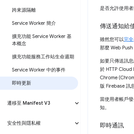
是否允許使用者
跨來源隔離
Service Worker 簡介
傳送通知給
擴充功能 Service Worker 基
雖然您可以
完全
本概念
那麼 Web P
擴充功能服務工作站生命週期
如要只傳送訊息給
於 HTTP Cloud
Service Worker 中的事件
Chrome (Ch
即時更新
版 Firebas
當使用者帳戶發
遷移至 Manifest V3
知。
安全性與隱私權
即時通訊