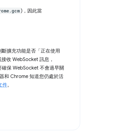
rome.gcm
)，因此當
方法判斷擴充功能是否「正在使用
收 WebSocket 訊息，
保 WebSocket 不會過早關
 Chrome 知道您仍處於活
明文件
。