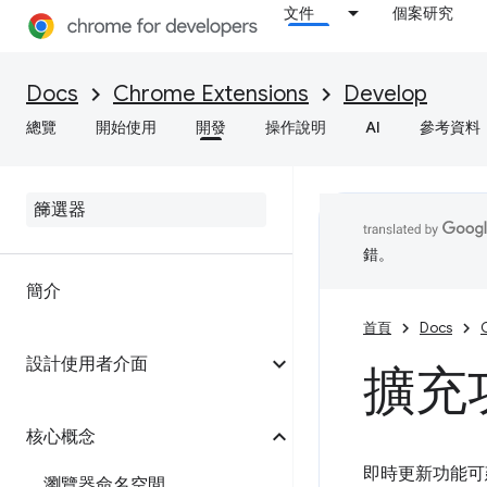
文件
個案研究
Docs
Chrome Extensions
Develop
總覽
開始使用
開發
操作說明
AI
參考資料
錯。
簡介
首頁
Docs
設計使用者介面
擴充
核心概念
即時更新功能可
瀏覽器命名空間