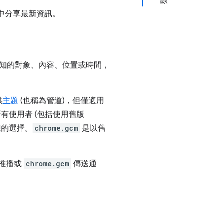
線
能中分享最新資訊。
知的對象、內容、位置或時間，
供
主題
(也稱為管道)，但僅適用
有使用者 (包括使用舊版
的選擇。
chrome.gcm
是以舊
。
頁推播或
chrome.gcm
傳送通