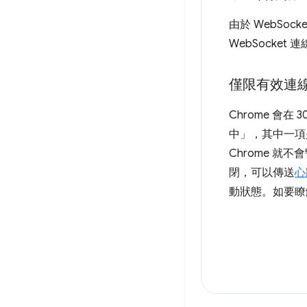
由於 WebSo
WebSocke
僅限有效連
Chrome 會
中」，其中一項是有
Chrome 就
閉，可以傳送
心
動狀態。如要瞭解