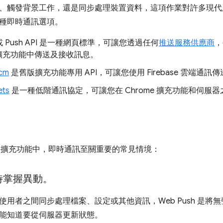
、觸發背景工作，還是同步處理裝置資料，這項作業對許多現代服
種即時通訊選項。
或 Push API 是一種網頁標準，可讓您透過任何
推送服務供應商
，
e 擴充功能中傳送及接收訊息。
cm
是舊版擴充功能專用 API，可讓您使用 Firebase 雲端通
ets
是一種低階通訊協定，可讓您在 Chrome 擴充功能和伺服
me 擴充功能中，即時通訊至關重要的常見情境：
時掌握異動。
使用者之間同步處理檔案、設定或其他資訊，Web Push 是將
能知道要從伺服器更新狀態。