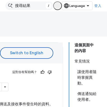
/
登入
這個頁面中
的內容
常見情況
讓使用者隨
這對你有幫助嗎？
時掌握異
動。
傳送通知給
使用者。
傳送及接收事件發生時的資料。