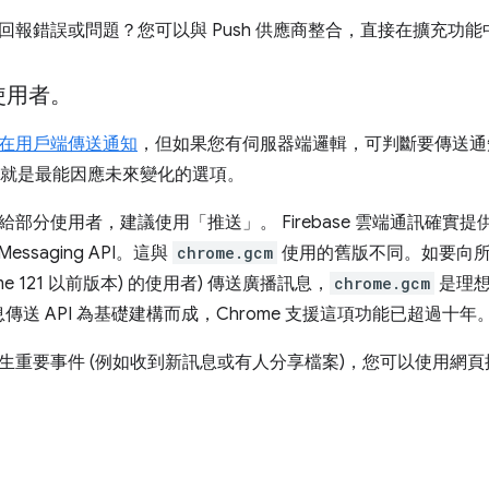
回報錯誤或問題？您可以與 Push 供應商整合，直接在擴充功
使用者。
在用戶端傳送通知
，但如果您有伺服器端邏輯，可判斷要傳送通
ush 就是最能因應未來變化的選項。
部分使用者，建議使用「推送」。 Firebase 雲端通訊確實提
 Messaging API。這與
chrome.gcm
使用的舊版不同。如要向所
rome 121 以前版本) 的使用者) 傳送廣播訊息，
chrome.gcm
是理想
e 訊息傳送 API 為基礎建構而成，Chrome 支援這項功能已超過十年
生重要事件 (例如收到新訊息或有人分享檔案)，您可以使用網