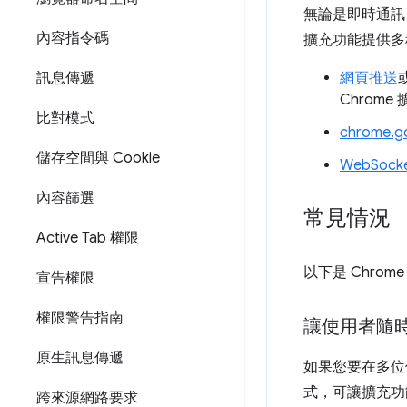
無論是即時通訊
內容指令碼
擴充功能提供多
訊息傳遞
網頁推送
Chrom
比對模式
chrome.g
儲存空間與 Cookie
WebSock
內容篩選
常見情況
Active Tab 權限
以下是 Chro
宣告權限
權限警告指南
讓使用者隨
原生訊息傳遞
如果您要在多位
式，可讓擴充功
跨來源網路要求