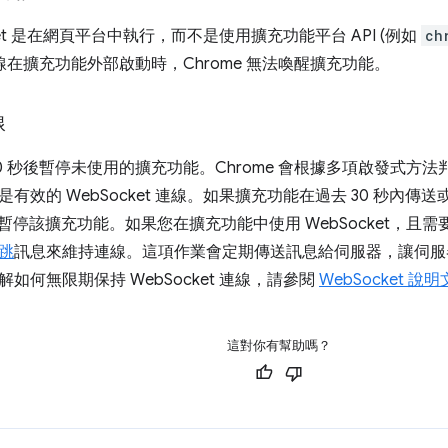
cket 是在網頁平台中執行，而不是使用擴充功能平台 API (例如
ch
t 連線在擴充功能外部啟動時，Chrome 無法喚醒擴充功能。
線
在 30 秒後暫停未使用的擴充功能。Chrome 會根據多項啟發式
效的 WebSocket 連線。如果擴充功能在過去 30 秒內傳送或接
不會暫停該擴充功能。如果您在擴充功能中使用 WebSocket，且需要確
跳
訊息來維持連線。這項作業會定期傳送訊息給伺服器，讓伺服器和
如何無限期保持 WebSocket 連線，請參閱
WebSocket 說
這對你有幫助嗎？