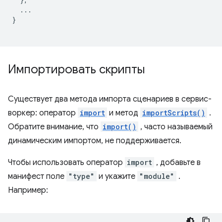
...
}
Импортировать скрипты
Существует два метода импорта сценариев в сервис-
воркер: оператор
import
и метод
importScripts()
.
Обратите внимание, что
import()
, часто называемый
динамическим импортом, не поддерживается.
Чтобы использовать оператор
import
, добавьте в
манифест поле
"type"
и укажите
"module"
.
Например: