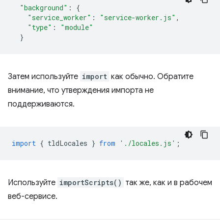
"background"
:
{
"service_worker"
:
"service-worker.js"
,
"type"
:
"module"
}
Затем используйте
import
как обычно. Обратите
внимание, что утверждения импорта не
поддерживаются.
import
{
tldLocales
}
from
'./locales.js'
;
Используйте
importScripts()
так же, как и в рабочем
веб-сервисе.