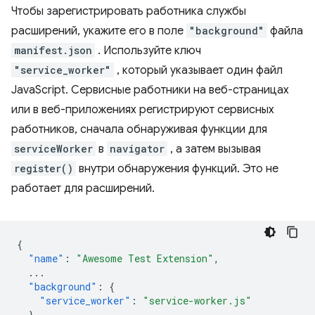
Чтобы зарегистрировать работника службы
расширений, укажите его в поле
"background"
файла
manifest.json
. Используйте ключ
"service_worker"
, который указывает один файл
JavaScript. Сервисные работники на веб-страницах
или в веб-приложениях регистрируют сервисных
работников, сначала обнаруживая функции для
serviceWorker
в
navigator
, а затем вызывая
register()
внутри обнаружения функций. Это не
работает для расширений.
{
"name"
:
"Awesome Test Extension"
,
...
"background"
:
{
"service_worker"
:
"service-worker.js"
},