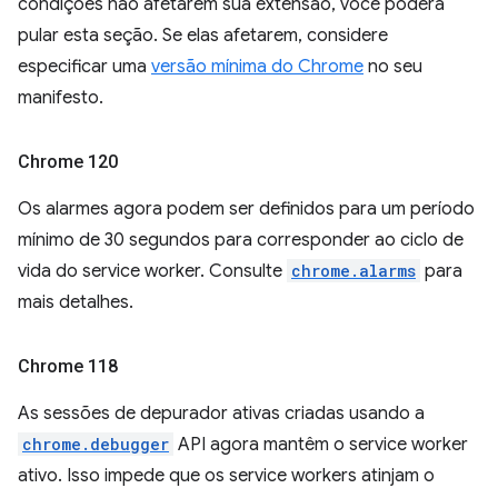
condições não afetarem sua extensão, você poderá
pular esta seção. Se elas afetarem, considere
especificar uma
versão mínima do Chrome
no seu
manifesto.
Chrome 120
Os alarmes agora podem ser definidos para um período
mínimo de 30 segundos para corresponder ao ciclo de
vida do service worker. Consulte
chrome.alarms
para
mais detalhes.
Chrome 118
As sessões de depurador ativas criadas usando a
chrome.debugger
API agora mantêm o service worker
ativo. Isso impede que os service workers atinjam o