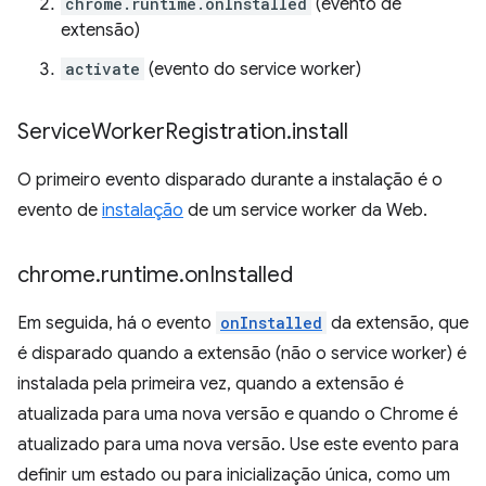
chrome.runtime.onInstalled
(evento de
extensão)
activate
(evento do service worker)
Service
Worker
Registration
.
install
O primeiro evento disparado durante a instalação é o
evento de
instalação
de um service worker da Web.
chrome
.
runtime
.
on
Installed
Em seguida, há o evento
onInstalled
da extensão, que
é disparado quando a extensão (não o service worker) é
instalada pela primeira vez, quando a extensão é
atualizada para uma nova versão e quando o Chrome é
atualizado para uma nova versão. Use este evento para
definir um estado ou para inicialização única, como um