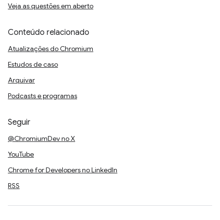
Veja as questões em aberto
Conteúdo relacionado
Atualizações do Chromium
Estudos de caso
Arquivar
Podcasts e programas
Seguir
@ChromiumDev no X
YouTube
Chrome for Developers no LinkedIn
RSS