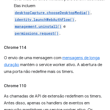
Elas incluem
desktopCapture.chooseDesktopMedia()
,
identity.launchWebAuthFlow()
,
management.uninstall()
e
permissions.request()
.
Chrome 114
O envio de uma mensagem com
mensagens de longa
duração
mantém o service worker ativo. A abertura de
uma porta não redefine mais os timers.
Chrome 110
As chamadas de API de extensão redefinem os timers.
Antes disso, apenas os handlers de eventos em