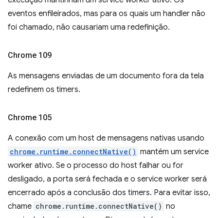
execução mantinham um service worker ativo. Os
eventos enfileirados, mas para os quais um handler não
foi chamado, não causariam uma redefinição.
Chrome 109
As mensagens enviadas de um documento fora da tela
redefinem os timers.
Chrome 105
A conexão com um host de mensagens nativas usando
chrome.runtime.connectNative()
mantém um service
worker ativo. Se o processo do host falhar ou for
desligado, a porta será fechada e o service worker será
encerrado após a conclusão dos timers. Para evitar isso,
chame
chrome.runtime.connectNative()
no