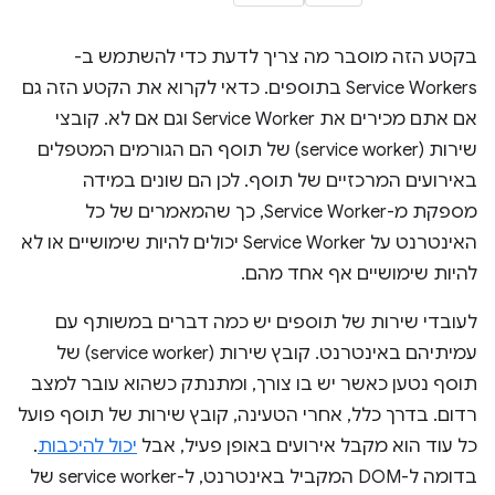
בקטע הזה מוסבר מה צריך לדעת כדי להשתמש ב-
Service Workers בתוספים. כדאי לקרוא את הקטע הזה גם
אם אתם מכירים את Service Worker וגם אם לא. קובצי
שירות (service worker) של תוסף הם הגורמים המטפלים
באירועים המרכזיים של תוסף. לכן הם שונים במידה
מספקת מ-Service Worker, כך שהמאמרים של כל
האינטרנט על Service Worker יכולים להיות שימושיים או לא
להיות שימושיים אף אחד מהם.
לעובדי שירות של תוספים יש כמה דברים במשותף עם
עמיתיהם באינטרנט. קובץ שירות (service worker) של
תוסף נטען כאשר יש בו צורך, ומתנתק כשהוא עובר למצב
רדום. בדרך כלל, אחרי הטעינה, קובץ שירות של תוסף פועל
כל עוד הוא מקבל אירועים באופן פעיל, אבל
יכול להיכבות
.
בדומה ל-DOM המקביל באינטרנט, ל-service worker של