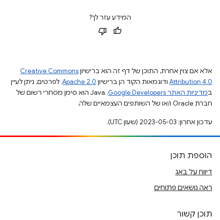
המידע עזר לך?
אלא אם צוין אחרת, התוכן של דף זה הוא ברישיון
Creative Commons
Attribution 4.0
ודוגמאות הקוד הן ברישיון
Apache 2.0
. לפרטים, ניתן לעיין
ב
מדיניות האתר Google Developers‏
.‏ Java הוא סימן מסחרי רשום של
חברת Oracle ו/או של השותפים העצמאיים שלה.
עדכון אחרון: 2023-05-03 (שעון UTC).
הוספת תוכן
דיווח על באג
ראה נושאים פתוחים
תוכן קשור