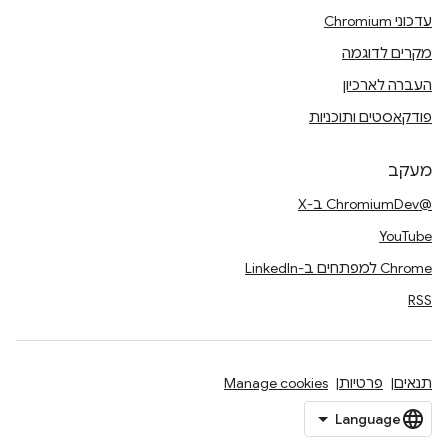
עדכוני Chromium
מקרים לדוגמה
העברה לארכיון
פודקאסטים ותוכניות
מעקב
@ChromiumDev ב-X
YouTube
Chrome למפתחים ב-LinkedIn
RSS
תנאים
פרטיות
Manage cookies