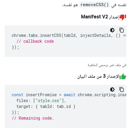
نفسه في
removeCSS()
هو نفسه.
إصدار Manifest V2
chrome
.
tabs
.
insertCSS
(
tabId
,
injectDetails
,
()
=>
// callback code
});
في ملف نص برمجي للخلفية
الإصدار 3 من ملف البيان
const
insertPromise
=
await
chrome
.
scripting
.
inser
files
:
[
"style.css"
],
target
:
{
tabId
:
tab
.
id
}
});
// Remaining code. 