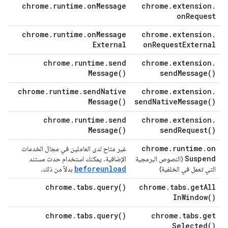
chrome
.
runtime
.
on
Message
chrome
.
extension
.
on
Request
chrome
.
runtime
.
on
Message
chrome
.
extension
.
External
on
Request
External
chrome
.
runtime
.
send
chrome
.
extension
.
Message(
)
send
Message(
)
chrome
.
runtime
.
send
Native
chrome
.
extension
.
Message(
)
send
Native
Message(
)
chrome
.
runtime
.
send
chrome
.
extension
.
Message(
)
send
Request(
)
chrome
.
runtime
.
on
غير متاح لدى العاملين في مجال الخدمات
Suspend
(النصوص البرمجية
الإضافية. يمكنك استخدام حدث مستند
beforeunload
التي تعمل في الخلفية)
بدلاً من ذلك.
chrome
.
tabs
.
query(
)
chrome
.
tabs
.
get
All
In
Window(
)
chrome
.
tabs
.
query(
)
chrome
.
tabs
.
get
Selected(
)