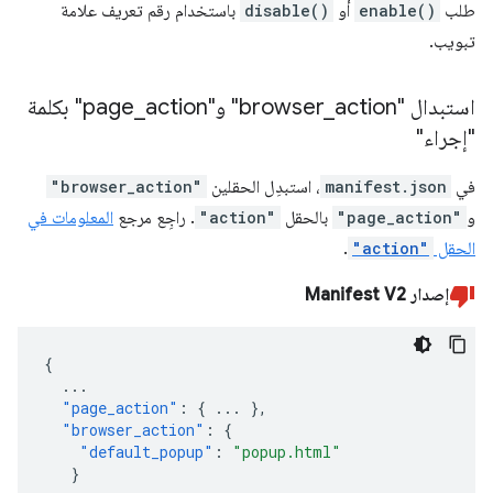
طلب
enable()
أو
disable()
باستخدام رقم تعريف علامة
تبويب.
استبدال "browser
action" و"page
_
_
action" بكلمة
"إجراء"
في
manifest.json
، استبدِل الحقلين
"browser_action"
و
"page_action"
بالحقل
"action"
. راجِع مرجع
المعلومات في
الحقل
"action"
.
إصدار Manifest V2
{
...
"page_action"
:
{
...
},
"browser_action"
:
{
"default_popup"
:
"popup.html"
}