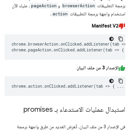
برمجة التطبيقات
browserAction
و
pageAction
، عليك الآن
استخدام واجهة برمجة التطبيقات
action
.
Manifest V2
chrome
.
browserAction
.
onClicked
.
addListener
(
tab
=>
chrome
.
pageAction
.
onClicked
.
addListener
(
tab
=>
{
.
الإصدار 3 من ملف البيان
chrome
.
action
.
onClicked
.
addListener
(
tab
=>
{
...
}
استبدال عمليات الاستدعاء بـ promises
في الإصدار 3 من ملف البيان، تُعرِض العديد من طرق واجهة برمجة