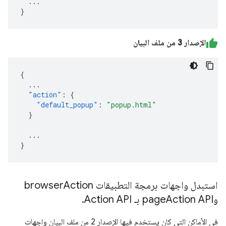
...
}
الإصدار 3 من ملف البيان
{
...
"action"
:
{
"default_popup"
:
"popup.html"
}
...
}
استبدل واجهات برمجة التطبيقات browser
Action
وpage
Action API بـ Action API
.
في الأماكن التي كان يستخدم فيها الإصدار 2 من ملف البيان واجهات