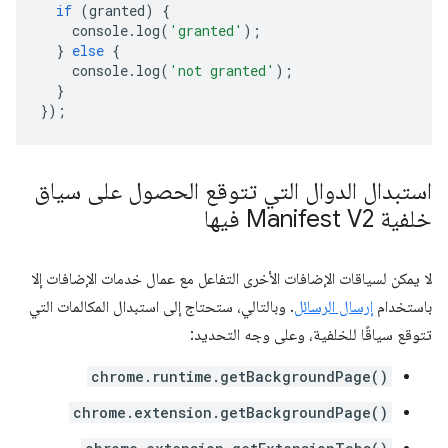
if
(
granted
)
{
console
.
log
(
'granted'
);
}
else
{
console
.
log
(
'not granted'
);
}
});
استبدال الدوال التي تتوقع الحصول على سياق
خلفية Manifest V2 فيها
لا يمكن لسياقات الإضافات الأخرى التفاعل مع عمال خدمات الإضافات إلا
باستخدام
إرسال الرسائل
. وبالتالي، ستحتاج إلى استبدال المكالمات التي
تتوقع سياقًا للخلفية، وعلى وجه التحديد:
chrome.runtime.getBackgroundPage()
chrome.extension.getBackgroundPage()