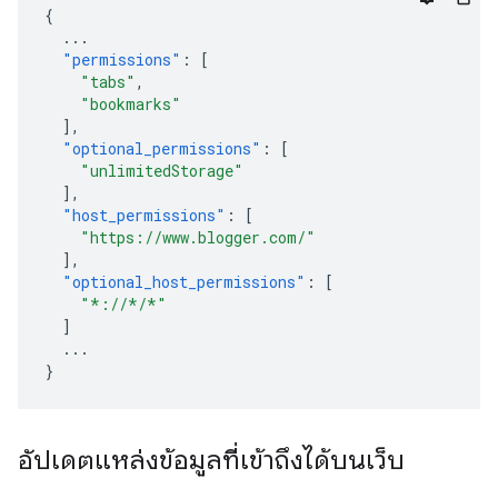
{
...
"permissions"
:
[
"tabs"
,
"bookmarks"
],
"optional_permissions"
:
[
"unlimitedStorage"
],
"host_permissions"
:
[
"https://www.blogger.com/"
],
"optional_host_permissions"
:
[
"*://*/*"
]
...
}
อัปเดตแหล่งข้อมูลที่เข้าถึงได้บนเว็บ