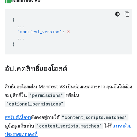
Manifest V3
{
...
"manifest_version"
:
3
...
}
อัปเดตสิทธิ์ของโฮสต์
สิทธิ์ของโฮสต์ใน Manifest V3 เป็นช่องแยกต่างหาก คุณจึงไม่ต้อง
ระบุสิทธิ์ใน
"permissions"
หรือใน
"optional_permissions"
สคริปต์เนื้อหา
ยังคงอยู่ภายใต้
"content_scripts.matches"
ดูข้อมูลเกี่ยวกับ
"content_scripts.matches"
ได้ที่
แทรกด้วย
ประกาศแบบคงที่