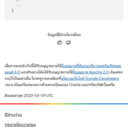
...
}
ข้อมูลนี้มีประโยชน์ไหม
เนื้อหาของหน้าเว็บนี้ได้รับอนุญาตภายใต้
ใบอนุญาตที่ต้องระบุที่มาของครีเอทีฟคอม
มอนส์ 4.0
และตัวอย่างโค้ดได้รับอนุญาตภายใต้
ใบอนุญาต Apache 2.0
เว้นแต่จะ
ระบุไว้เป็นอย่างอื่น โปรดดูรายละเอียดที่
นโยบายเว็บไซต์ Google Developers
Java เป็นเครื่องหมายการค้าจดทะเบียนของ Oracle และ/หรือบริษัทในเครือ
อัปเดตล่าสุด 2023-03-09 UTC
มีส่วนร่วม
รายงานข้อบกพร่อง