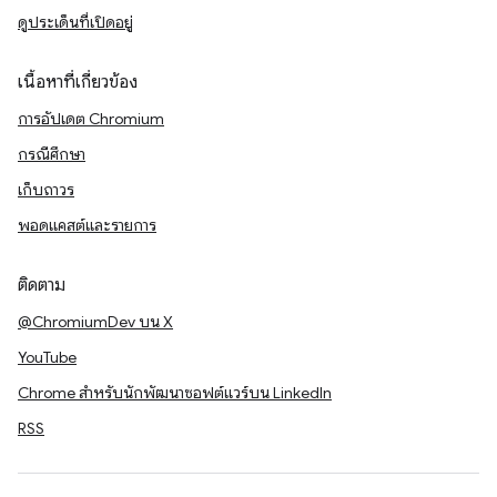
ดูประเด็นที่เปิดอยู่
เนื้อหาที่เกี่ยวข้อง
การอัปเดต Chromium
กรณีศึกษา
เก็บถาวร
พอดแคสต์และรายการ
ติดตาม
@ChromiumDev บน X
YouTube
Chrome สำหรับนักพัฒนาซอฟต์แวร์บน LinkedIn
RSS