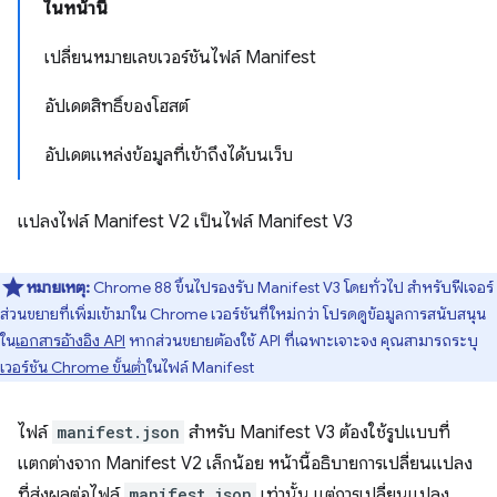
ในหน้านี้
เปลี่ยนหมายเลขเวอร์ชันไฟล์ Manifest
อัปเดตสิทธิ์ของโฮสต์
อัปเดตแหล่งข้อมูลที่เข้าถึงได้บนเว็บ
แปลงไฟล์ Manifest V2 เป็นไฟล์ Manifest V3
หมายเหตุ:
Chrome 88 ขึ้นไปรองรับ Manifest V3 โดยทั่วไป สำหรับฟีเจอร์
ส่วนขยายที่เพิ่มเข้ามาใน Chrome เวอร์ชันที่ใหม่กว่า โปรดดูข้อมูลการสนับสนุน
ใน
เอกสารอ้างอิง API
หากส่วนขยายต้องใช้ API ที่เฉพาะเจาะจง คุณสามารถระบุ
เวอร์ชัน Chrome ขั้นต่ำ
ในไฟล์ Manifest
ไฟล์
manifest.json
สำหรับ Manifest V3 ต้องใช้รูปแบบที่
แตกต่างจาก Manifest V2 เล็กน้อย หน้านี้อธิบายการเปลี่ยนแปลง
ที่ส่งผลต่อไฟล์
manifest.json
เท่านั้น แต่การเปลี่ยนแปลง