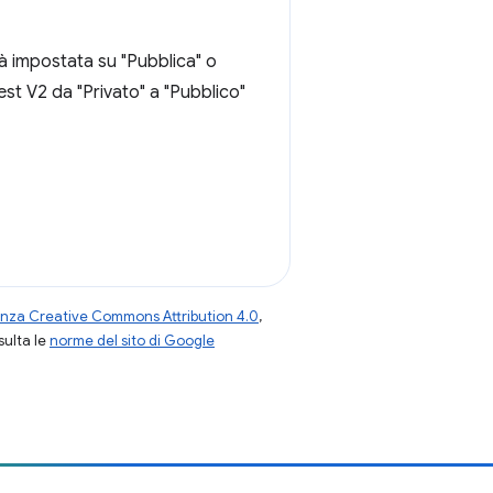
à impostata su "Pubblica" o
fest V2 da "Privato" a "Pubblico"
enza Creative Commons Attribution 4.0
,
nsulta le
norme del sito di Google