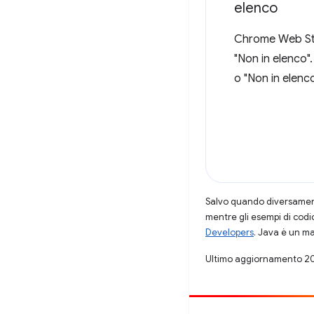
elenco
Chrome Web Stor
"Non in elenco".
o "Non in elenco
Salvo quando diversamente
mentre gli esempi di codi
Developers
. Java è un ma
Ultimo aggiornamento 2