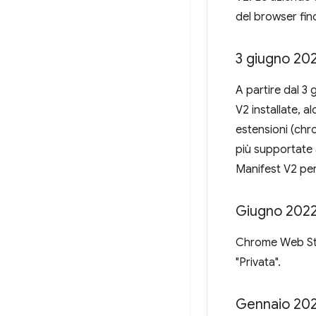
del browser fin
3 giugno 2024
A partire dal 3
V2 installate, a
estensioni (chr
più supportate 
Manifest V2 pe
Giugno 2022
Chrome Web Stor
"Privata".
Gennaio 202