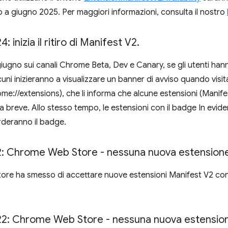
o a giugno 2025. Per maggiori informazioni, consulta il nostro
: inizia il ritiro di Manifest V2
.
 giugno sui canali Chrome Beta, Dev e Canary, se gli utenti ha
lcuni inizieranno a visualizzare un banner di avviso quando visi
ome://extensions), che li informa che alcune estensioni (Manife
a breve. Allo stesso tempo, le estensioni con il badge In evid
rderanno il badge.
: Chrome Web Store - nessuna nuova estensione
e ha smesso di accettare nuove estensioni Manifest V2 con v
2: Chrome Web Store - nessuna nuova estensio