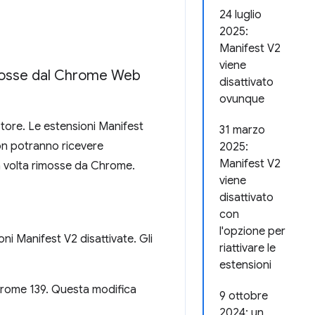
24 luglio
2025:
Manifest V2
viene
imosse dal Chrome Web
disattivato
ovunque
tore. Le estensioni Manifest
31 marzo
non potranno ricevere
2025:
Manifest V2
 volta rimosse da Chrome.
viene
disattivato
con
l'opzione per
oni Manifest V2 disattivate. Gli
riattivare le
estensioni
rome 139. Questa modifica
9 ottobre
2024: un