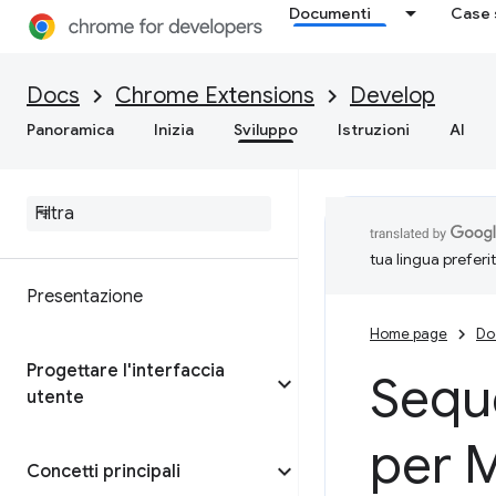
Documenti
Case 
Docs
Chrome Extensions
Develop
Panoramica
Inizia
Sviluppo
Istruzioni
AI
tua lingua preferi
Presentazione
Home page
Do
Progettare l'interfaccia
Sequ
utente
per M
Concetti principali