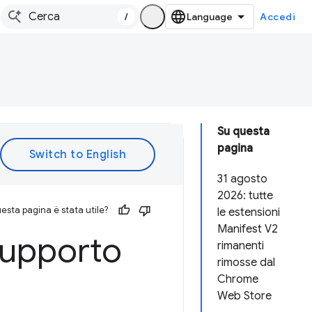
/
Accedi
Su questa
pagina
31 agosto
2026: tutte
esta pagina è stata utile?
le estensioni
Manifest V2
supporto
rimanenti
rimosse dal
Chrome
Web Store