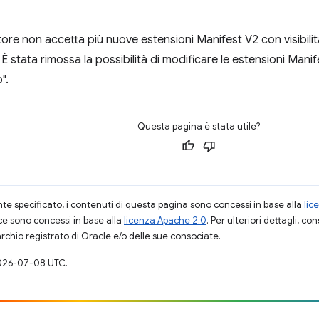
e non accetta più nuove estensioni Manifest V2 con visibilit
 È stata rimossa la possibilità di modificare le estensioni Mani
".
Questa pagina è stata utile?
 specificato, i contenuti di questa pagina sono concessi in base alla
lic
ce sono concessi in base alla
licenza Apache 2.0
. Per ulteriori dettagli, co
rchio registrato di Oracle e/o delle sue consociate.
026-07-08 UTC.