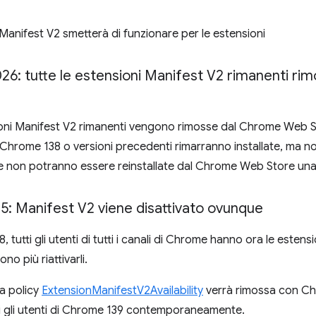
anifest V2 smetterà di funzionare per le estensioni
026: tutte le estensioni Manifest V2 rimanenti r
ioni Manifest V2 rimanenti vengono rimosse dal Chrome Web S
u Chrome 138 o versioni precedenti rimarranno installate, ma 
e non potranno essere reinstallate dal Chrome Web Store una
25: Manifest V2 viene disattivato ovunque
tutti gli utenti di tutti i canali di Chrome hanno ora le estensi
no più riattivarli.
la policy
ExtensionManifestV2Availability
verrà rimossa con Ch
ti gli utenti di Chrome 139 contemporaneamente.