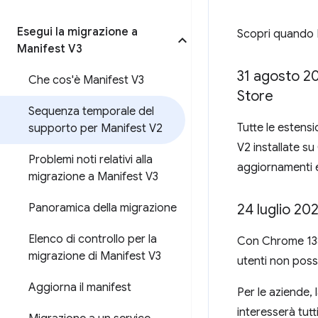
Esegui la migrazione a
Scopri quando M
Manifest V3
31 agosto 2
Che cos'è Manifest V3
Store
Sequenza temporale del
Tutte le estens
supporto per Manifest V2
V2 installate s
Problemi noti relativi alla
aggiornamenti 
migrazione a Manifest V3
Panoramica della migrazione
24 luglio 20
Elenco di controllo per la
Con Chrome 138, 
migrazione di Manifest V3
utenti non posso
Aggiorna il manifest
Per le aziende, 
interesserà tut