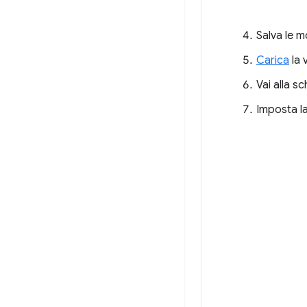
Salva le m
Carica
la 
Vai alla s
Imposta la 