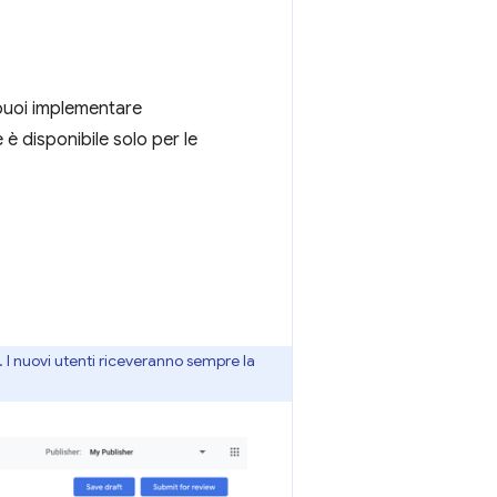
 puoi implementare
 disponibile solo per le
. I nuovi utenti riceveranno sempre la