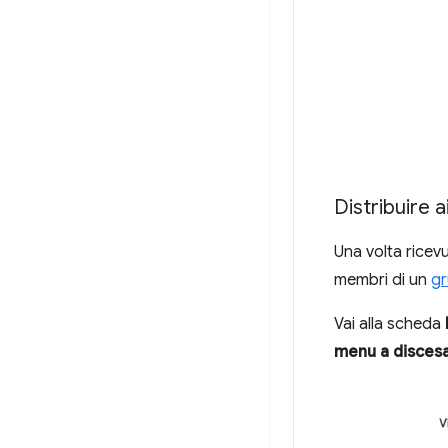
Distribuire 
Una volta ricev
membri di un
g
Vai alla scheda
menu a disces