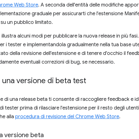
rome Web Store
. A seconda dell'entità delle modifiche appor
lementazione graduale per assicurarti che l'estensione Manif
su un pubblico limitato.
illustra alcuni modi per pubblicare la nuova release in più fas
er i tester e implementandola gradualmente nella tua base utent
ato della revisione dell'estensione e di tenere d'occhio il feed
damente eventuali correzioni di bug, se necessario.
 una versione di beta test
e di una release beta ti consente di raccogliere feedback e id
 tester prima di rilasciare l'estensione per il resto degli ute
he alla
procedura di revisione del Chrome Web Store
.
la versione beta