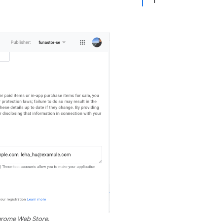
i
 Chrome Web Store.