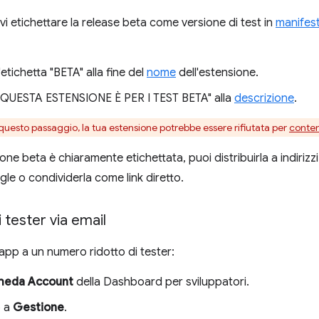
vi etichettare la release beta come versione di test in
manifest
'etichetta "BETA" alla fine del
nome
dell'estensione.
"QUESTA ESTENSIONE È PER I TEST BETA" alla
descrizione
.
 questo passaggio, la tua estensione potrebbe essere rifiutata per
contenu
one beta è chiaramente etichettata, puoi distribuirla a indirizzi
e o condividerla come link diretto.
i tester via email
l'app a un numero ridotto di tester:
heda Account
della Dashboard per sviluppatori.
o a
Gestione
.