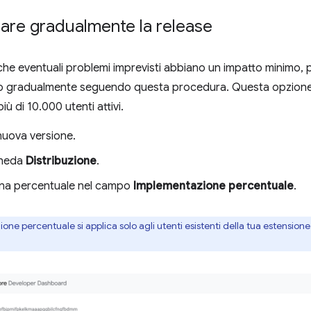
are gradualmente la release
 che eventuali problemi imprevisti abbiano un impatto minimo,
o gradualmente seguendo questa procedura. Questa opzione è
iù di 10.000 utenti attivi.
nuova versione.
cheda
Distribuzione
.
 una percentuale nel campo
Implementazione percentuale
.
ne percentuale si applica solo agli utenti esistenti della tua estensione