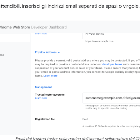
ttendibili, inserisci gli indirizzi email separati da spazi o virgole.
Email dei trusted tester nella pagina dell'account sviluppatore del