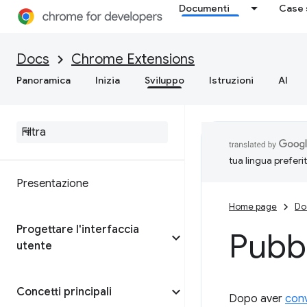
Documenti
Case 
Docs
Chrome Extensions
Panoramica
Inizia
Sviluppo
Istruzioni
AI
tua lingua preferi
Presentazione
Home page
Do
Progettare l'interfaccia
Pubbl
utente
Concetti principali
Dopo aver
conv