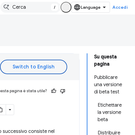
/
Accedi
Su questa
pagina
Pubblicare
una versione
esta pagina è stata utile?
di beta test
Etichettare
la versione
beta
io successivo consiste nel
Distribuire