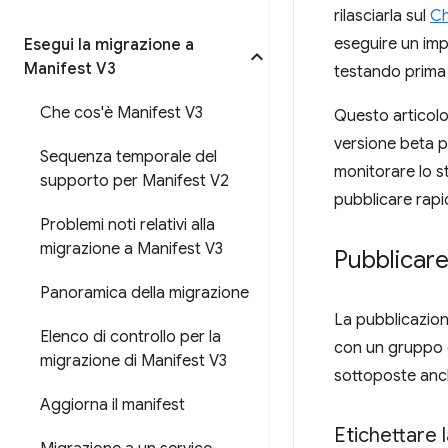
rilasciarla sul
Ch
eseguire un imp
Esegui la migrazione a
Manifest V3
testando prima 
Che cos'è Manifest V3
Questo articolo 
versione beta p
Sequenza temporale del
monitorare lo st
supporto per Manifest V2
pubblicare rapi
Problemi noti relativi alla
migrazione a Manifest V3
Pubblicare
Panoramica della migrazione
La pubblicazion
Elenco di controllo per la
con un gruppo di
migrazione di Manifest V3
sottoposte anc
Aggiorna il manifest
Etichettare 