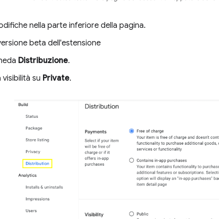
odifiche nella parte inferiore della pagina.
versione beta dell'estensione
cheda
Distribuzione
.
visibilità su
Private
.