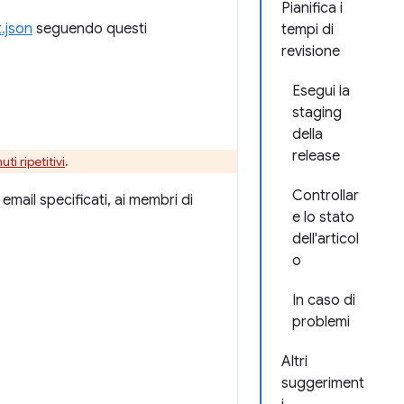
Pianifica i
.json
seguendo questi
tempi di
revisione
Esegui la
staging
della
release
ti ripetitivi
.
Controllar
 email specificati, ai membri di
e lo stato
dell'articol
o
In caso di
problemi
Altri
suggeriment