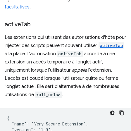
facultatives
.
active
Tab
Les extensions qui utilisent des autorisations d'hôte pour
injecter des scripts peuvent souvent utiliser
activeTab
à la place. L'autorisation
activeTab
accorde à une
extension un accès temporaire à l'onglet actif,
uniquement lorsque l'utilisateur
appelle
l'extension.
L'accès est coupé lorsque l'utilisateur quitte ou ferme
l'onglet actuel. Elle sert d'alternative à de nombreuses
utilisations de
<all_urls>
.
{

  "name": "Very Secure Extension",

  "version": "1.0",
