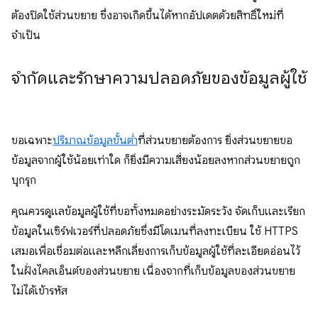
ต้องปิดใช้ส่วนขยาย ซึ่งอาจเกิดขึ้นได้หากอัปเดตด้วยสิทธิ์ใหม่ที่
จำเป็น
จำกัดและรักษาความปลอดภัยของข้อมูลผู้ใช้
ขอเฉพาะ
ปริมาณข้อมูลขั้นต่ำ
ที่ส่วนขยายต้องการ ยิ่งส่วนขยายขอ
ข้อมูลจากผู้ใช้น้อยเท่าใด ก็ยิ่งมีความเสี่ยงน้อยลงหากส่วนขยายถูก
บุกรุก
คุณควรดูแลข้อมูลผู้ใช้ที่ขอทั้งหมดอย่างระมัดระวัง จัดเก็บและเรียก
ข้อมูลในเซิร์ฟเวอร์ที่ปลอดภัยซึ่งมีโดเมนที่ลงทะเบียน ใช้ HTTPS
เสมอเพื่อเชื่อมต่อและหลีกเลี่ยงการเก็บข้อมูลผู้ใช้ที่ละเอียดอ่อนไว้
ในฝั่งไคลเอ็นต์ของส่วนขยาย เนื่องจากที่เก็บข้อมูลของส่วนขยาย
ไม่ได้เข้ารหัส