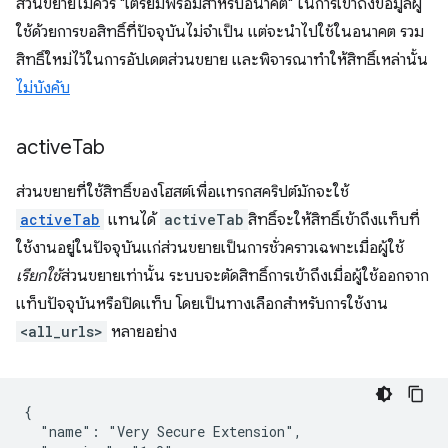
ส่วนขยายไม่ควร "เตรียมพร้อมสำหรับอนาคต" ในการเข้าถึงข้อมูลผู้
ใช้ด้วยการขอสิทธิ์ที่ปัจจุบันไม่จำเป็น แต่จะนำไปใช้ในอนาคต รวม
สิทธิ์ใหม่ไว้ในการอัปเดตส่วนขยาย และพิจารณาทำให้สิทธิ์เหล่านั้น
ไม่บังคับ
active
Tab
ส่วนขยายที่ใช้สิทธิ์ของโฮสต์เพื่อแทรกสคริปต์มักจะใช้
activeTab
แทนได้
activeTab
สิทธิ์จะให้สิทธิ์เข้าถึงแท็บที่
ใช้งานอยู่ในปัจจุบันแก่ส่วนขยายเป็นการชั่วคราวเฉพาะเมื่อผู้ใช้
เรียกใช้
ส่วนขยายเท่านั้น ระบบจะตัดสิทธิ์การเข้าถึงเมื่อผู้ใช้ออกจาก
แท็บปัจจุบันหรือปิดแท็บ โดยเป็นทางเลือกสำหรับการใช้งาน
<all_urls>
หลายอย่าง
{

  "name": "Very Secure Extension",
