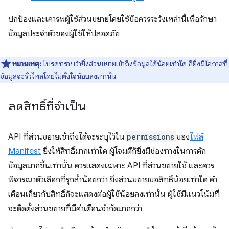
ปกป้องและเคารพผู้ใช้ส่วนขยายโดยใช้ข้อควรระวังเหล่านี้เพื่อรักษา
ข้อมูลประจำตัวของผู้ใช้ให้ปลอดภัย
หมายเหตุ:
โปรดทราบว่ายิ่งส่วนขยายเข้าถึงข้อมูลได้น้อยเท่าใด ก็ยิ่งมีโอกาสที่
ข้อมูลจะรั่วไหลโดยไม่ตั้งใจน้อยลงเท่านั้น
ลดสิทธิ์ที่จำเป็น
API ที่ส่วนขยายเข้าถึงได้จะระบุไว้ใน
permissions
ของ
ไฟล์
Manifest
ยิ่งให้สิทธิ์มากเท่าใด ผู้โจมตีก็ยิ่งมีช่องทางในการดัก
ข้อมูลมากขึ้นเท่านั้น ควรแสดงเฉพาะ API ที่ส่วนขยายใช้ และควร
พิจารณาตัวเลือกที่รุกล้ำน้อยกว่า ยิ่งส่วนขยายขอสิทธิ์น้อยเท่าใด คำ
เตือนเกี่ยวกับสิทธิ์ก็จะแสดงต่อผู้ใช้น้อยลงเท่านั้น ผู้ใช้มีแนวโน้มที่
จะติดตั้งส่วนขยายที่มีคำเตือนจำกัดมากกว่า