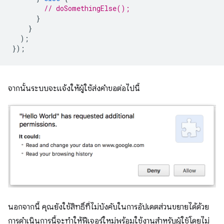
// doSomethingElse();
}
}
);
});
จากนั้นระบบจะแจ้งให้ผู้ใช้ส่งคำขอต่อไปนี้
นอกจากนี้ คุณยังใช้สิทธิ์ที่ไม่บังคับในการอัปเดตส่วนขยายได้ด้วย
การดำเนินการนี้จะทำให้ฟีเจอร์ใหม่พร้อมใช้งานสำหรับผู้ใช้โดยไม่