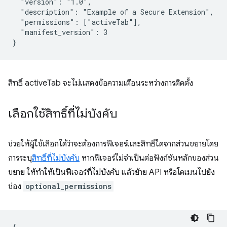
  "version": "1.0",

  "description": "Example of a Secure Extension",

  "permissions": ["activeTab"],

  "manifest_version": 3

สิทธิ์ activeTab จะไม่แสดงข้อความเตือนระหว่างการติดตั้ง
เลือกใช้สิทธิ์ที่ไม่บังคับ
ช่วยให้ผู้ใช้เลือกได้ว่าจะต้องการฟีเจอร์และสิทธิ์ใดจากส่วนขยายโดย
การระบุ
สิทธิ์ที่ไม่บังคับ
หากฟีเจอร์ไม่จำเป็นต่อฟังก์ชันหลักของส่วน
ขยาย ให้ทําให้เป็นฟีเจอร์ที่ไม่บังคับ แล้วย้าย API หรือโดเมนไปยัง
ช่อง
optional_permissions
{
