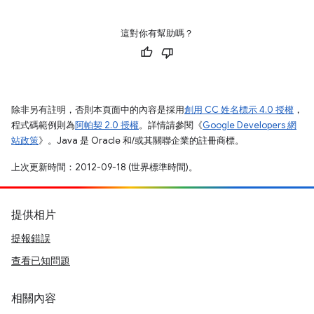
這對你有幫助嗎？
除非另有註明，否則本頁面中的內容是採用
創用 CC 姓名標示 4.0 授權
，
程式碼範例則為
阿帕契 2.0 授權
。詳情請參閱《
Google Developers 網
站政策
》。Java 是 Oracle 和/或其關聯企業的註冊商標。
上次更新時間：2012-09-18 (世界標準時間)。
提供相片
提報錯誤
查看已知問題
相關內容