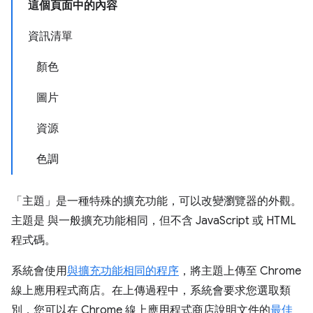
這個頁面中的內容
資訊清單
顏色
圖片
資源
色調
「主題」
是一種特殊的擴充功能，可以改變瀏覽器的外觀。
主題是
與一般擴充功能相同，但不含 JavaScript 或 HTML
程式碼。
系統會使用
與擴充功能相同的程序
，將主題上傳至 Chrome
線上應用程式商店。在上傳過程中，系統會要求您選取類
別，您可以在 Chrome 線上應用程式商店說明文件的
最佳