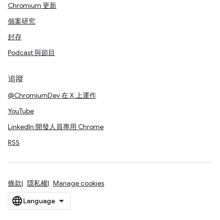
Chromium 更新
個案研究
封存
Podcast 與節目
追蹤
@ChromiumDev 在 X 上運作
YouTube
LinkedIn 開發人員專用 Chrome
RSS
條款
隱私權
Manage cookies