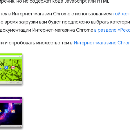
рения, но не содержат кода JavaScript или HTML.
тся в Интернет-магазин Chrome с использованием
той же 
Во время загрузки вам будет предложено выбрать категор
 документации Интернет-магазина Chrome
в разделе «Рек
ти и опробовать множество тем в
Интернет-магазине Chro