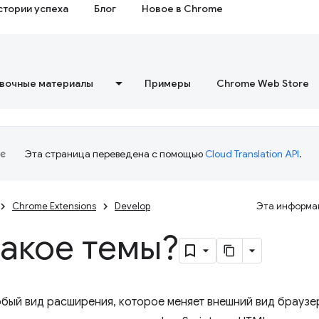
стории успеха
Блог
Новое в Chrome
вочные материалы
Примеры
Chrome Web Store
Эта страница переведена с помощью
Cloud Translation API
.
Chrome Extensions
Develop
Эта информац
такое темы?
бый вид расширения, которое меняет внешний вид браузе