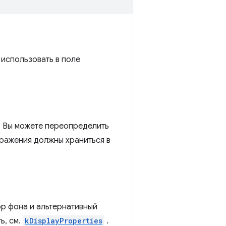
 использовать в поле
. Вы можете переопределить
бражения должны храниться в
ор фона и альтернативный
ь, см.
kDisplayProperties
.