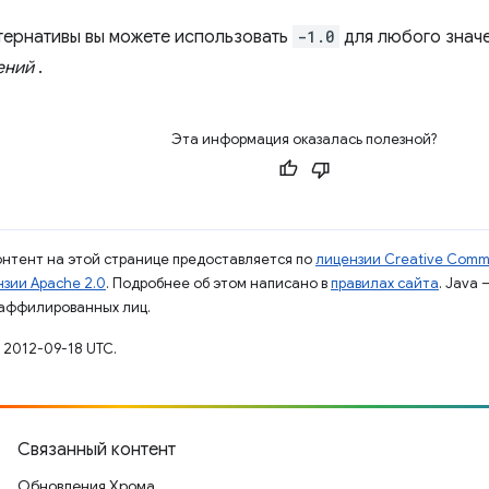
ьтернативы вы можете использовать
-1.0
для любого значе
ений
.
Эта информация оказалась полезной?
контент на этой странице предоставляется по
лицензии Creative Commo
зии Apache 2.0
. Подробнее об этом написано в
правилах сайта
. Java
 аффилированных лиц.
 2012-09-18 UTC.
Связанный контент
Обновления Хрома