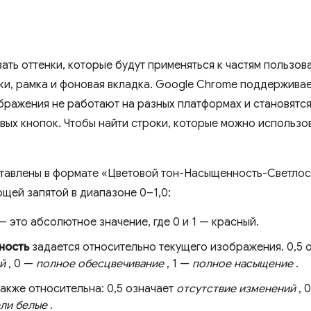
ать оттенки, которые будут применяться к частям пользов
пки, рамка и фоновая вкладка. Google Chrome поддерживае
бражения не работают на разных платформах и становятся
ых кнопок. Чтобы найти строки, которые можно использова
тавлены в формате «Цветовой тон-Насыщенность-Светлост
ющей запятой в диапазоне 0–1,0:
— это абсолютное значение, где 0 и 1 — красный.
ность
задается относительно текущего изображения. 0,5 
й
, 0 —
полное обесцвечивание
, 1 —
полное насыщение
.
акже относительна: 0,5 означает
отсутствие изменений
, 
ели белые
.