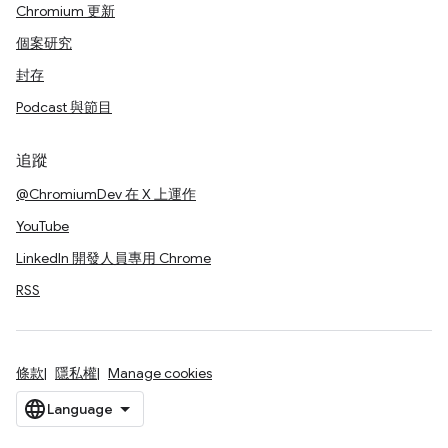
Chromium 更新
個案研究
封存
Podcast 與節目
追蹤
@ChromiumDev 在 X 上運作
YouTube
LinkedIn 開發人員專用 Chrome
RSS
條款
隱私權
Manage cookies