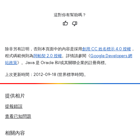
這對你有幫助嗎？
除非另有註明，否則本頁面中的內容是採用
創用 CC 姓名標示 4.0 授權
，
程式碼範例則為
阿帕契 2.0 授權
。詳情請參閱《
Google Developers 網
站政策
》。Java 是 Oracle 和/或其關聯企業的註冊商標。
上次更新時間：2012-09-18 (世界標準時間)。
提供相片
提報錯誤
查看已知問題
相關內容