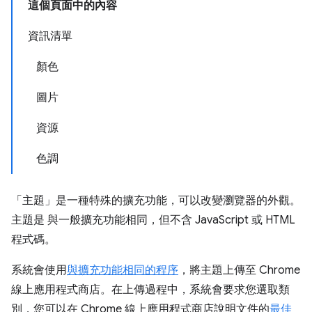
這個頁面中的內容
資訊清單
顏色
圖片
資源
色調
「主題」
是一種特殊的擴充功能，可以改變瀏覽器的外觀。
主題是
與一般擴充功能相同，但不含 JavaScript 或 HTML
程式碼。
系統會使用
與擴充功能相同的程序
，將主題上傳至 Chrome
線上應用程式商店。在上傳過程中，系統會要求您選取類
別，您可以在 Chrome 線上應用程式商店說明文件的
最佳