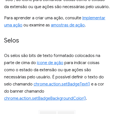
da extensão ou que ações são necessárias pelo usuário.
Para aprender a criar uma ação, consulte
Implementar
uma ação
ou examine as
amostras de ação
.
Selos
Os selos são bits de texto formatado colocados na
parte de cima do
ícone de ação
para indicar coisas
como o estado da extensão ou que ações são
necessárias pelo usuário. É possível definir o texto do
selo chamando
chrome.action.setBadgeText()
e a cor
do banner chamando
chrome.action.setBadgeBackgroundColor()
.