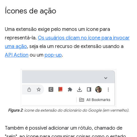
Ícones de ação
Uma extensão exige pelo menos um ícone para
representá-la.
Os usuários clicam no ícone para invocar
uma
ação
, seja ela um recurso de extensão usando a
API Action
ou um
pop-up
.
Figura 2
: ícone da extensão do dicionário do Google (em vermelho).
Também é possível adicionar um rótulo, chamado de
"selo", ao ícone para comunicar coisas como o estado