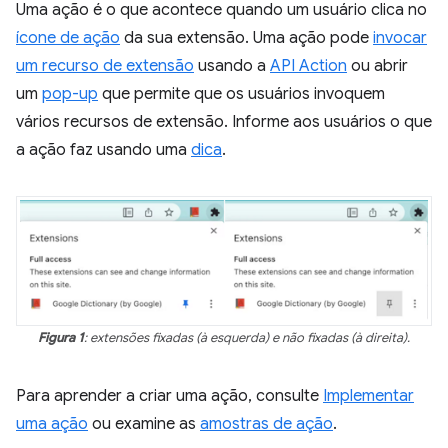
Uma ação é o que acontece quando um usuário clica no
ícone de ação
da sua extensão. Uma ação pode
invocar
um recurso de extensão
usando a
API Action
ou abrir
um
pop-up
que permite que os usuários invoquem
vários recursos de extensão. Informe aos usuários o que
a ação faz usando uma
dica
.
Figura 1
: extensões fixadas (à esquerda) e não fixadas (à direita).
Para aprender a criar uma ação, consulte
Implementar
uma ação
ou examine as
amostras de ação
.