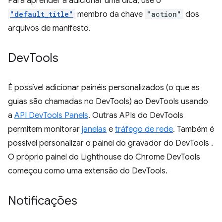
Para aprender a adicionar uma dica, use o
"default_title"
membro da chave
"action"
dos
arquivos de manifesto.
Dev
Tools
É possível adicionar painéis personalizados (o que as
guias são chamadas no DevTools) ao DevTools usando
a
API DevTools Panels
. Outras APIs do DevTools
permitem monitorar
janelas
e
tráfego de rede
. Também é
possível personalizar o painel do gravador do DevTools
.
O próprio painel do Lighthouse do Chrome DevTools
começou como uma extensão do DevTools.
Notificações