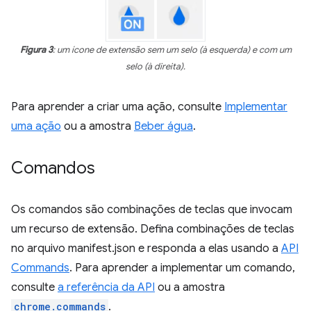
Figura 3
: um ícone de extensão sem um selo (à esquerda) e com um
selo (à direita).
Para aprender a criar uma ação, consulte
Implementar
uma ação
ou a amostra
Beber água
.
Comandos
Os comandos são combinações de teclas que invocam
um recurso de extensão. Defina combinações de teclas
no arquivo manifest.json e responda a elas usando a
API
Commands
. Para aprender a implementar um comando,
consulte
a referência da API
ou a amostra
chrome.commands
.