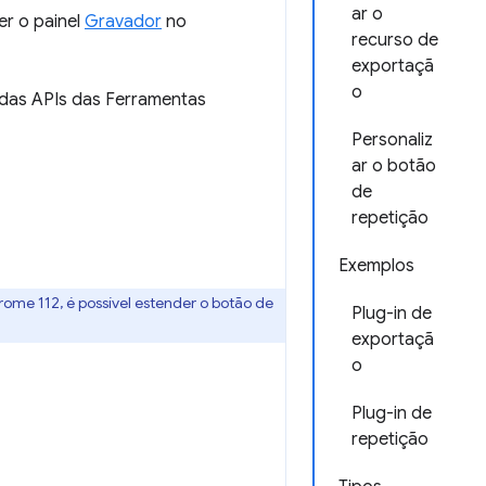
ar o
er o painel
Gravador
no
recurso de
exportaçã
o
 das APIs das Ferramentas
Personaliz
ar o botão
de
repetição
Exemplos
rome 112, é possível estender o botão de
Plug-in de
exportaçã
o
Plug-in de
repetição