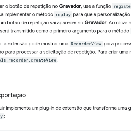
zar o botão de repetição no
Gravador
, use a função
regist
isa implementar o método
replay
para que a personalização 
 um botão de repetição vai aparecer no
Gravador
. Ao clicar
 será transmitido como o primeiro argumento para o método
, a extensão pode mostrar uma
RecorderView
para process
o para processar a solicitação de repetição. Para criar uma
ols.recorder.createView
.
exportação
uir implementa um plug-in de extensão que transforma uma 
fy
: