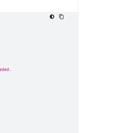
eded.