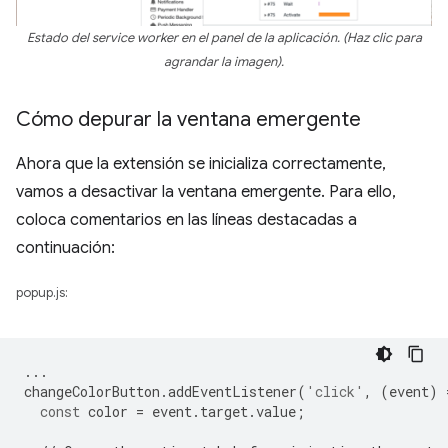
Estado del service worker en el panel de la aplicación. (Haz clic para
agrandar la imagen).
Cómo depurar la ventana emergente
Ahora que la extensión se inicializa correctamente,
vamos a desactivar la ventana emergente. Para ello,
coloca comentarios en las líneas destacadas a
continuación:
popup.js:
...
changeColorButton
.
addEventListener
(
'click'
,
(
event
)
const
color
=
event
.
target
.
value
;