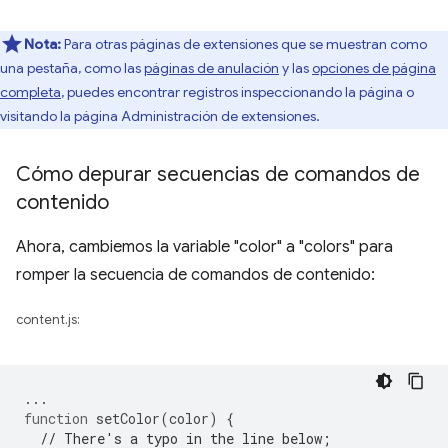
Nota:
Para otras páginas de extensiones que se muestran como
una pestaña, como las
páginas de anulación
y las
opciones de página
completa
, puedes encontrar registros inspeccionando la página o
visitando la página Administración de extensiones.
Cómo depurar secuencias de comandos de
contenido
Ahora, cambiemos la variable "color" a "colors" para
romper la secuencia de comandos de contenido:
content.js:
...
function
setColor
(
color
)
{
// There's a typo in the line below;