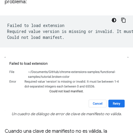
problema:
Failed
to
load
extension

Required
value
version
is
missing
or
invalid.
It
mus
Could
not
load
Un cuadro de diálogo de error de clave de manifiesto no válida.
Cuando una clave de manifiesto no es válida, la