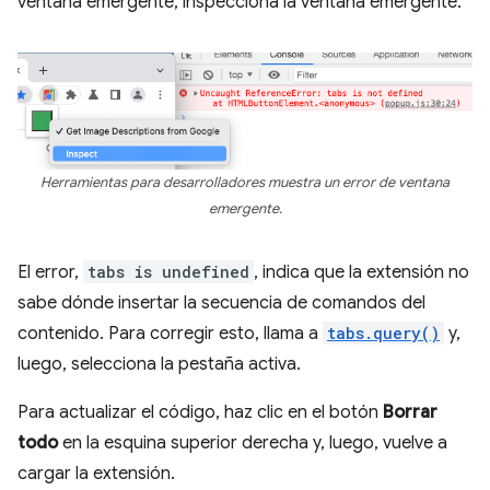
ventana emergente, inspecciona la ventana emergente.
Herramientas para desarrolladores muestra un error de ventana
emergente.
El error,
tabs is undefined
, indica que la extensión no
sabe dónde insertar la secuencia de comandos del
contenido. Para corregir esto, llama a
tabs.query()
y,
luego, selecciona la pestaña activa.
Para actualizar el código, haz clic en el botón
Borrar
todo
en la esquina superior derecha y, luego, vuelve a
cargar la extensión.