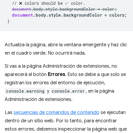
// ❌ colors should be ✅ color.
document
.
body
.
style
.
backgroundColor
=
color
;
document
.
body
.
style
.
backgroundColor
=
colors
;
}
Actualiza la página, abre la ventana emergente y haz clic
en el cuadro verde. No ocurrirá nada.
Si vas a la página Administración de extensiones, no
aparecerá el botón
Errores
. Esto se debe a que solo se
registran los errores del entorno de ejecución,
console.warning
y
console.error
, en la página
Administración de extensiones.
Las
secuencias de comandos de contenido
se ejecutan
dentro de un sitio web. Por lo tanto, para encontrar
estos errores, debemos inspeccionar la página web que