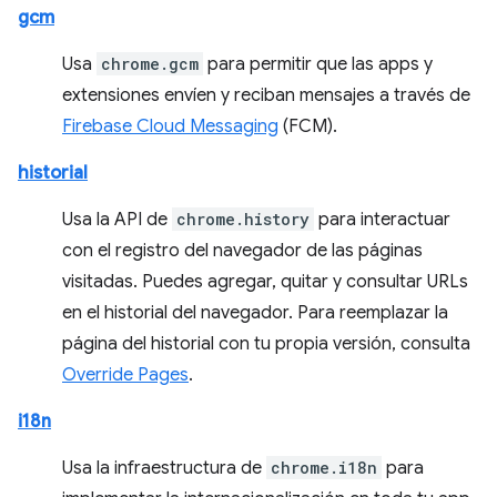
gcm
Usa
chrome.gcm
para permitir que las apps y
extensiones envíen y reciban mensajes a través de
Firebase Cloud Messaging
(FCM).
historial
Usa la API de
chrome.history
para interactuar
con el registro del navegador de las páginas
visitadas. Puedes agregar, quitar y consultar URLs
en el historial del navegador. Para reemplazar la
página del historial con tu propia versión, consulta
Override Pages
.
i18n
Usa la infraestructura de
chrome.i18n
para