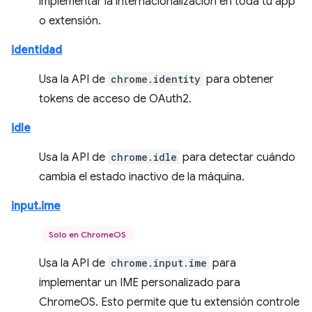
implementar la internacionalización en toda tu app
o extensión.
identidad
Usa la API de
chrome.identity
para obtener
tokens de acceso de OAuth2.
idle
Usa la API de
chrome.idle
para detectar cuándo
cambia el estado inactivo de la máquina.
input.ime
Solo en ChromeOS
Usa la API de
chrome.input.ime
para
implementar un IME personalizado para
ChromeOS. Esto permite que tu extensión controle