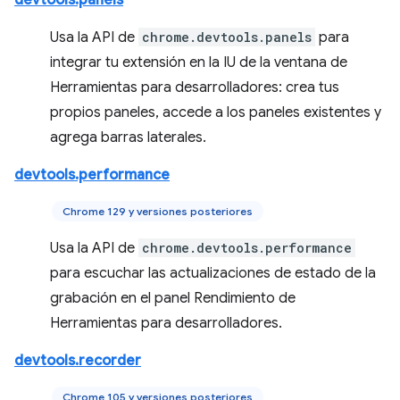
devtools.panels
Usa la API de
chrome.devtools.panels
para
integrar tu extensión en la IU de la ventana de
Herramientas para desarrolladores: crea tus
propios paneles, accede a los paneles existentes y
agrega barras laterales.
devtools.performance
Chrome 129 y versiones posteriores
Usa la API de
chrome.devtools.performance
para escuchar las actualizaciones de estado de la
grabación en el panel Rendimiento de
Herramientas para desarrolladores.
devtools.recorder
Chrome 105 y versiones posteriores