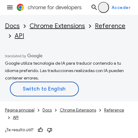
Acceder
Docs
Chrome Extensions
Reference
API
Google utiliza tecnología de IA para traducir contenido a tu
idioma preferido. Las traducciones realizadas con IA pueden
contener errores.
Página principal
Docs
Chrome Extensions
Reference
API
¿Te resultó útil?