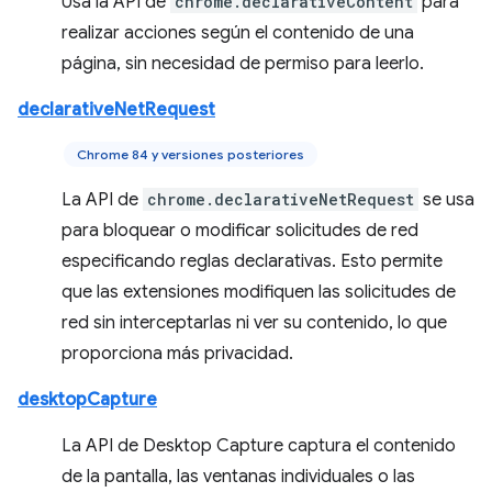
Usa la API de
chrome.declarativeContent
para
realizar acciones según el contenido de una
página, sin necesidad de permiso para leerlo.
declarativeNetRequest
Chrome 84 y versiones posteriores
La API de
chrome.declarativeNetRequest
se usa
para bloquear o modificar solicitudes de red
especificando reglas declarativas. Esto permite
que las extensiones modifiquen las solicitudes de
red sin interceptarlas ni ver su contenido, lo que
proporciona más privacidad.
desktopCapture
La API de Desktop Capture captura el contenido
de la pantalla, las ventanas individuales o las