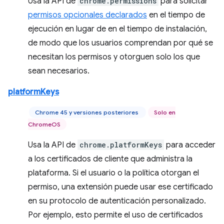
Usa la API de
chrome.permissions
para solicitar
permisos opcionales declarados
en el tiempo de
ejecución en lugar de en el tiempo de instalación,
de modo que los usuarios comprendan por qué se
necesitan los permisos y otorguen solo los que
sean necesarios.
platformKeys
Chrome 45 y versiones posteriores
Solo en
ChromeOS
Usa la API de
chrome.platformKeys
para acceder
a los certificados de cliente que administra la
plataforma. Si el usuario o la política otorgan el
permiso, una extensión puede usar ese certificado
en su protocolo de autenticación personalizado.
Por ejemplo, esto permite el uso de certificados