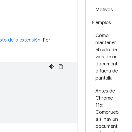
Motivos
Ejemplos
Cómo
sto de la extensión
. Por
mantener
el ciclo de
vida de un
document
o fuera de
pantalla
Antes de
Chrome
116:
Comprueb
a si hay un
document