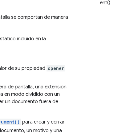
ent()
ntalla se comportan de manera
ático incluido en la
valor de su propiedad
opener
ra de pantalla, una extensión
uta en modo dividido con un
ener un documento fuera de
cument()
para crear y cerrar
documento, un motivo y una