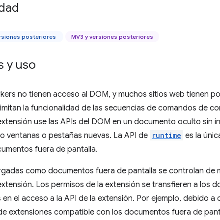
idad
rsiones posteriores
MV3 y versiones posteriores
 y uso
kers no tienen acceso al DOM, y muchos sitios web tienen pol
imitan la funcionalidad de las secuencias de comandos de co
extensión use las APIs del DOM en un documento oculto sin int
do ventanas o pestañas nuevas. La API de
runtime
es la úni
cumentos fuera de pantalla.
rgadas como documentos fuera de pantalla se controlan de m
xtensión. Los permisos de la extensión se transfieren a los 
s en el acceso a la API de la extensión. Por ejemplo, debido a
 de extensiones compatible con los documentos fuera de panta