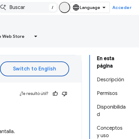
/
Acceder
 Web Store
En esta
página
Descripción
Permisos
¿Te resultó útil?
Disponibilida
d
Conceptos
ntalla.
y uso