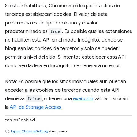
Si está inhabilitada, Chrome impide que los sitios de
terceros establezcan cookies. El valor de esta
preferencia es de tipo booleano y el valor
predeterminado es
true
. Es posible que las extensiones
no habiliten esta API en el modo Incógnito, donde se
bloquean las cookies de terceros y solo se pueden
permitir a nivel del sitio. Si intentas establecer esta API
como verdadera en Incógnito, se generará un error.
Nota: Es posible que los sitios individuales aún puedan
acceder a las cookies de terceros cuando esta API
devuelva
false
, si tienen una
exención
válida o si usan
la
API de Storage Access
.
topicsEnabled
types.ChromeSetting
<boolean>