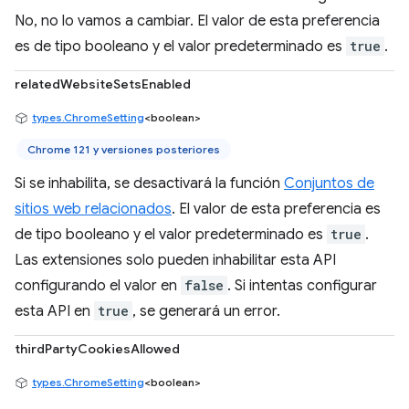
No, no lo vamos a cambiar. El valor de esta preferencia
es de tipo booleano y el valor predeterminado es
true
.
relatedWebsiteSetsEnabled
types.ChromeSetting
<boolean>
Chrome 121 y versiones posteriores
Si se inhabilita, se desactivará la función
Conjuntos de
sitios web relacionados
. El valor de esta preferencia es
de tipo booleano y el valor predeterminado es
true
.
Las extensiones solo pueden inhabilitar esta API
configurando el valor en
false
. Si intentas configurar
esta API en
true
, se generará un error.
thirdPartyCookiesAllowed
types.ChromeSetting
<boolean>