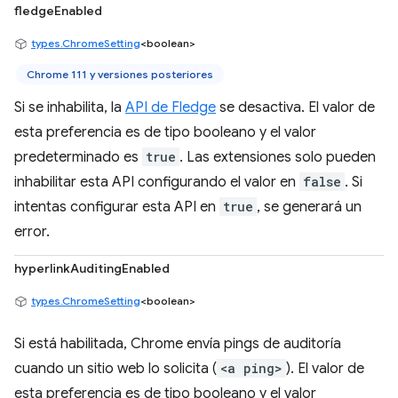
fledgeEnabled
types.ChromeSetting
<boolean>
Chrome 111 y versiones posteriores
Si se inhabilita, la
API de Fledge
se desactiva. El valor de
esta preferencia es de tipo booleano y el valor
predeterminado es
true
. Las extensiones solo pueden
inhabilitar esta API configurando el valor en
false
. Si
intentas configurar esta API en
true
, se generará un
error.
hyperlinkAuditingEnabled
types.ChromeSetting
<boolean>
Si está habilitada, Chrome envía pings de auditoría
cuando un sitio web lo solicita (
<a ping>
). El valor de
esta preferencia es de tipo booleano y el valor