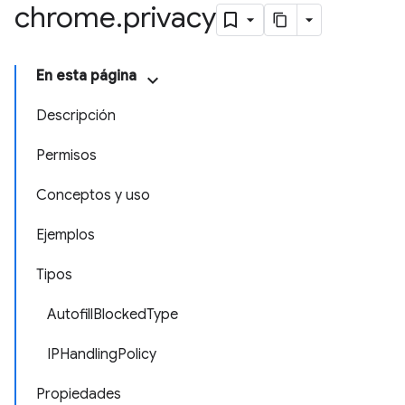
chrome
.
privacy
En esta página
Descripción
Permisos
Conceptos y uso
Ejemplos
Tipos
AutofillBlockedType
IPHandlingPolicy
Propiedades