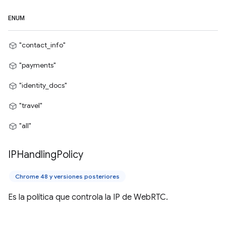
ENUM
"contact_info"
"payments"
"identity_docs"
"travel"
"all"
IPHandling
Policy
Chrome 48 y versiones posteriores
Es la política que controla la IP de WebRTC.