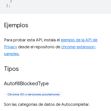
}
);
Ejemplos
Para probar esta API, instala el
ejemplo de la API de
Privacy
desde el repositorio de
chrome-extension-
samples
.
Tipos
Autofill
Blocked
Type
Chrome 151 y versiones posteriores
Son las categorías de datos de Autocompletar.