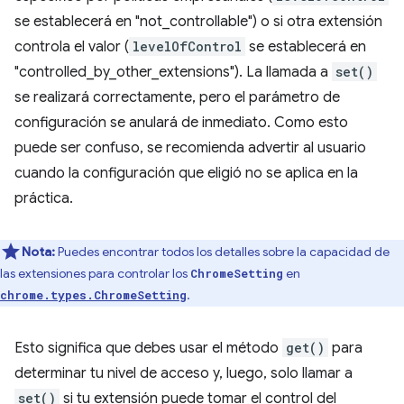
se establecerá en "not_controllable") o si otra extensión
controla el valor (
levelOfControl
se establecerá en
"controlled_by_other_extensions"). La llamada a
set()
se realizará correctamente, pero el parámetro de
configuración se anulará de inmediato. Como esto
puede ser confuso, se recomienda advertir al usuario
cuando la configuración que eligió no se aplica en la
práctica.
Nota:
Puedes encontrar todos los detalles sobre la capacidad de
las extensiones para controlar los
en
ChromeSetting
.
chrome.types.ChromeSetting
Esto significa que debes usar el método
get()
para
determinar tu nivel de acceso y, luego, solo llamar a
set()
si tu extensión puede tomar el control del