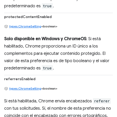
predeterminado es
true
.
protectedContentEnabled
types.ChromeSetting
<boolean>
Solo disponible en Windows y ChromeOS
: Si está
habilitado, Chrome proporciona un ID único a los
complementos para ejecutar contenido protegido. El
valor de esta preferencia es de tipo booleano y el valor
predeterminado es
true
.
referrersEnabled
types.ChromeSetting
<boolean>
Si está habilitada, Chrome envía encabezados
referer
con tus solicitudes. Sí, el nombre de esta preferencia no
coincide con el encabezado con errores ortográficos.