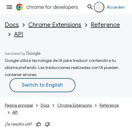
Acceder
Docs
Chrome Extensions
Reference
API
Google utiliza tecnología de IA para traducir contenido a tu
idioma preferido. Las traducciones realizadas con IA pueden
contener errores.
Página principal
Docs
Chrome Extensions
Reference
API
¿Te resultó útil?