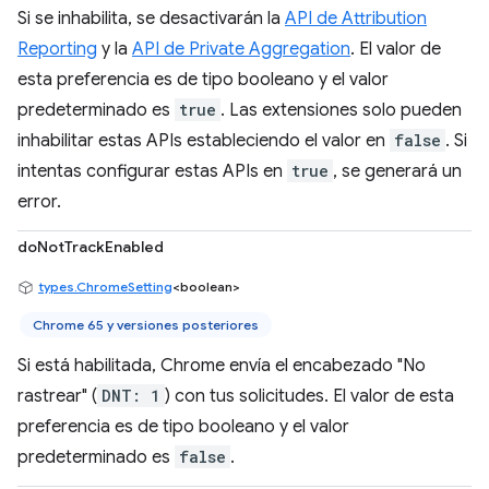
Si se inhabilita, se desactivarán la
API de Attribution
Reporting
y la
API de Private Aggregation
. El valor de
esta preferencia es de tipo booleano y el valor
predeterminado es
true
. Las extensiones solo pueden
inhabilitar estas APIs estableciendo el valor en
false
. Si
intentas configurar estas APIs en
true
, se generará un
error.
doNotTrackEnabled
types.ChromeSetting
<boolean>
Chrome 65 y versiones posteriores
Si está habilitada, Chrome envía el encabezado "No
rastrear" (
DNT: 1
) con tus solicitudes. El valor de esta
preferencia es de tipo booleano y el valor
predeterminado es
false
.