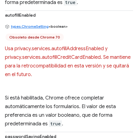
forma predeterminada es
true
.
autofillEnabled
types.ChromeSetting
<boolean>
Obsoleto desde Chrome 70
Usa privacy.services.autofillAddressEnabled y
privacy.services.autofillCreditCardEnabled. Se mantiene
para la retrocompatibilidad en esta versión y se quitará
en el futuro.
Si está habilitada, Chrome ofrece completar
automáticamente los formularios. El valor de esta
preferencia es un valor booleano, que de forma
predeterminada es
true
.
passwordSavingEnabled