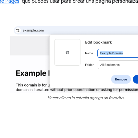
de Pages
, que puedes usar para crear una página personaliz
Hacer clic en la estrella agrega un favorito.