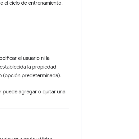
e el ciclo de entrenamiento.
ficar el usuario ni la
 establecida la propiedad
odo (opción predeterminada).
r puede agregar o quitar una