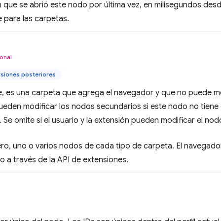
 que se abrió este nodo por última vez, en milisegundos desd
 para las carpetas.
onal
rsiones posteriores
e, es una carpeta que agrega el navegador y que no puede modi
ueden modificar los nodos secundarios si este nodo no tiene
. Se omite si el usuario y la extensión pueden modificar el n
ro, uno o varios nodos de cada tipo de carpeta. El navegado
o a través de la API de extensiones.