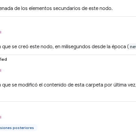
denada de los elementos secundarios de este nodo.
l
 que se creó este nodo, en milisegundos desde la época (
ne
ied
l
 que se modificó el contenido de esta carpeta por última vez
l
siones posteriores