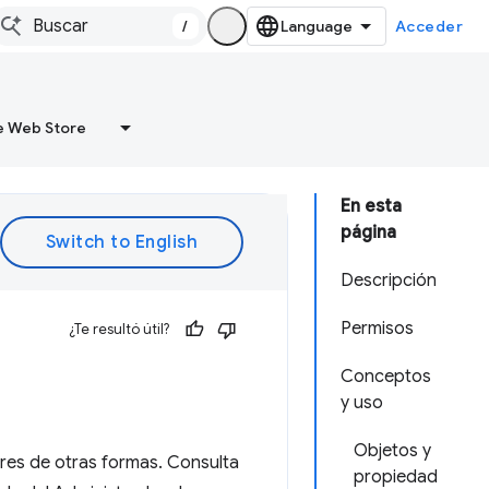
/
Acceder
 Web Store
En esta
página
Descripción
Permisos
¿Te resultó útil?
Conceptos
y uso
Objetos y
res de otras formas. Consulta
propiedad