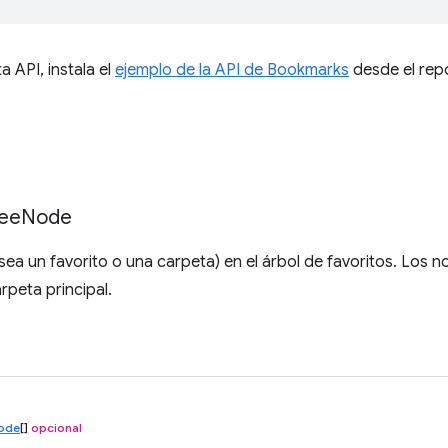
a API, instala el
ejemplo de la API de Bookmarks
desde el rep
ee
Node
sea un favorito o una carpeta) en el árbol de favoritos. Los
rpeta principal.
ode
[]
opcional