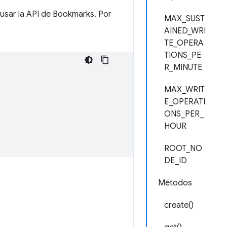
usar la API de Bookmarks. Por
MAX_SUST
AINED_WRI
TE_OPERA
TIONS_PE
R_MINUTE
MAX_WRIT
E_OPERATI
ONS_PER_
HOUR
ROOT_NO
DE_ID
Métodos
create()