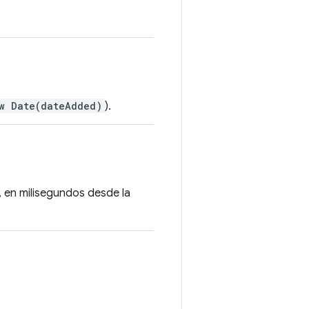
w Date(dateAdded)
).
, en milisegundos desde la