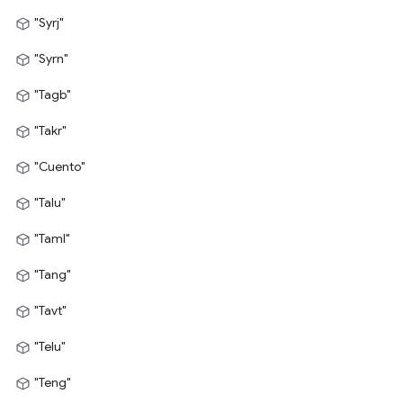
"Syrj"
"Syrn"
"Tagb"
"Takr"
"Cuento"
"Talu"
"Taml"
"Tang"
"Tavt"
"Telu"
"Teng"