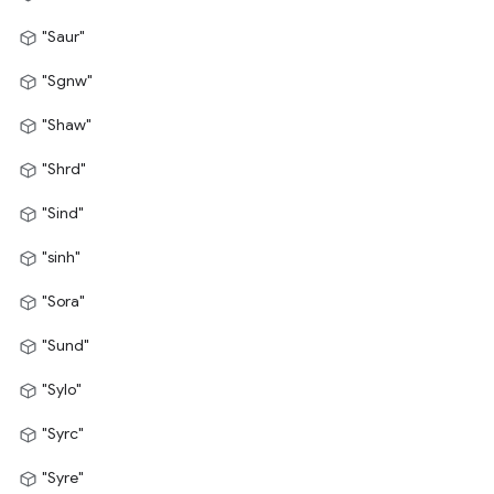
"Saur"
"Sgnw"
"Shaw"
"Shrd"
"Sind"
"sinh"
"Sora"
"Sund"
"Sylo"
"Syrc"
"Syre"