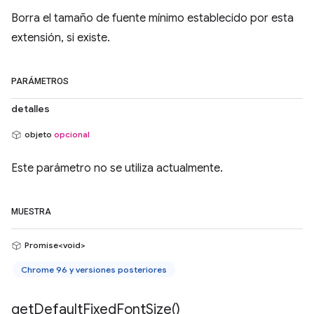
Borra el tamaño de fuente mínimo establecido por esta
extensión, si existe.
PARÁMETROS
detalles
objeto
opcional
Este parámetro no se utiliza actualmente.
MUESTRA
Promise<void>
Chrome 96 y versiones posteriores
get
Default
Fixed
Font
Size(
)