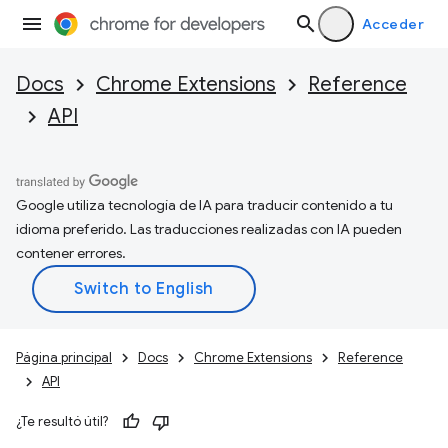
Acceder
Docs
Chrome Extensions
Reference
API
Google utiliza tecnología de IA para traducir contenido a tu
idioma preferido. Las traducciones realizadas con IA pueden
contener errores.
Página principal
Docs
Chrome Extensions
Reference
API
¿Te resultó útil?