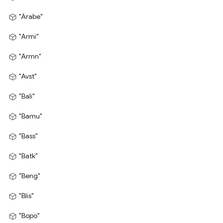
"Árabe"
"Armi"
"Armn"
"Avst"
"Bali"
"Bamu"
"Bass"
"Batk"
"Beng"
"Blis"
"Bopo"