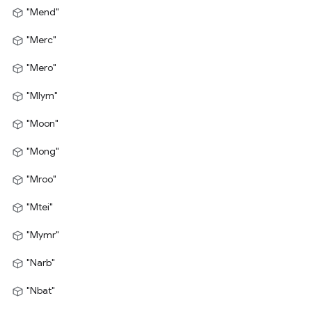
"Mend"
"Merc"
"Mero"
"Mlym"
"Moon"
"Mong"
"Mroo"
"Mtei"
"Mymr"
"Narb"
"Nbat"