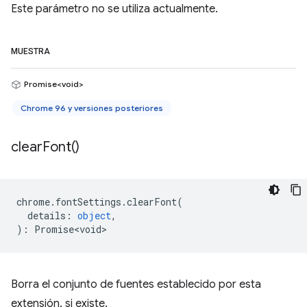
Este parámetro no se utiliza actualmente.
MUESTRA
Promise<void>
Chrome 96 y versiones posteriores
clear
Font(
)
chrome
.
fontSettings
.
clearFont
(
details
:
object
,
)
:
Promise<void>
Borra el conjunto de fuentes establecido por esta
extensión, si existe.