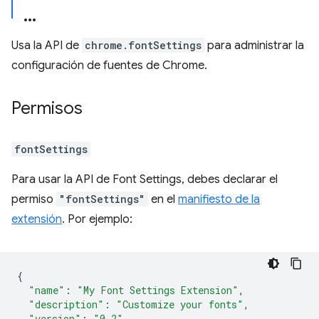
Usa la API de
chrome.fontSettings
para administrar la
configuración de fuentes de Chrome.
Permisos
fontSettings
Para usar la API de Font Settings, debes declarar el
permiso
"fontSettings"
en el
manifiesto de la
extensión
. Por ejemplo:
{
"name"
:
"My Font Settings Extension"
,
"description"
:
"Customize your fonts"
,
"version"
:
"0.2"
,