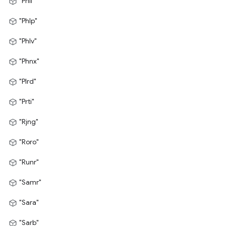
"Phli"
"Phlp"
"Phlv"
"Phnx"
"Plrd"
"Prti"
"Rjng"
"Roro"
"Runr"
"Samr"
"Sara"
"Sarb"