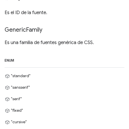
Es el ID de la fuente.
Generic
Family
Es una familia de fuentes genérica de CSS.
ENUM
"standard"
"sansserif"
"serif"
"fixed"
"cursive"