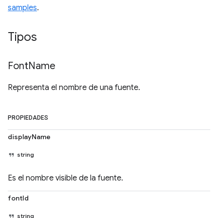
samples
.
Tipos
Font
Name
Representa el nombre de una fuente.
PROPIEDADES
displayName
string
Es el nombre visible de la fuente.
fontId
string