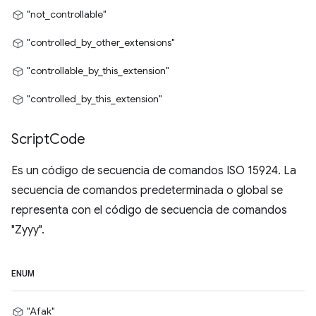
"not_controllable"
"controlled_by_other_extensions"
"controllable_by_this_extension"
"controlled_by_this_extension"
Script
Code
Es un código de secuencia de comandos ISO 15924. La
secuencia de comandos predeterminada o global se
representa con el código de secuencia de comandos
"Zyyy".
ENUM
"Afak"