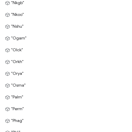
"Nkgb"
"Nkoo"
"Nshu"
"Ogam"
"Olck"
"Orkh"
"Orya"
"Osma"
"Palm"
"Perm"
"Phag"