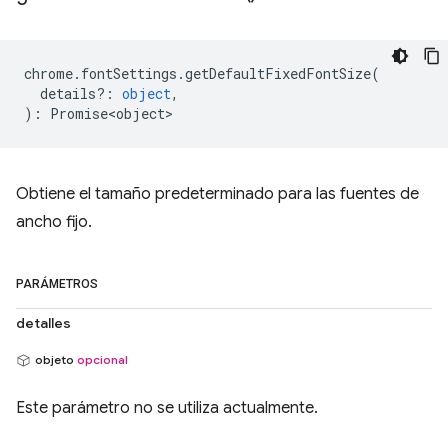
chrome
.
fontSettings
.
getDefaultFixedFontSize
(
details?
:
object
,
)
:
Promise<object>
Obtiene el tamaño predeterminado para las fuentes de
ancho fijo.
PARÁMETROS
detalles
objeto
opcional
Este parámetro no se utiliza actualmente.