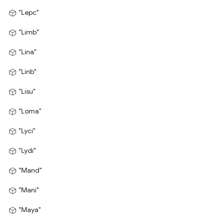
"Lepc"
"Limb"
"Lina"
"Linb"
"Lisu"
"Loma"
"Lyci"
"Lydi"
"Mand"
"Mani"
"Maya"