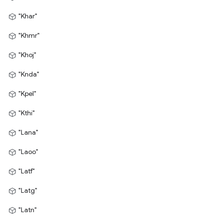
"Khar"
"Khmr"
"Khoj"
"Knda"
"Kpel"
"Kthi"
"Lana"
"Laoo"
"Latf"
"Latg"
"Latn"