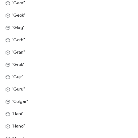
"Geor"
"Geok"
"Glag"
"Goth"
"Gran"
"Grek"
"Gujr"
"Guru"
"Colgar"
"Hani"
"Hano"