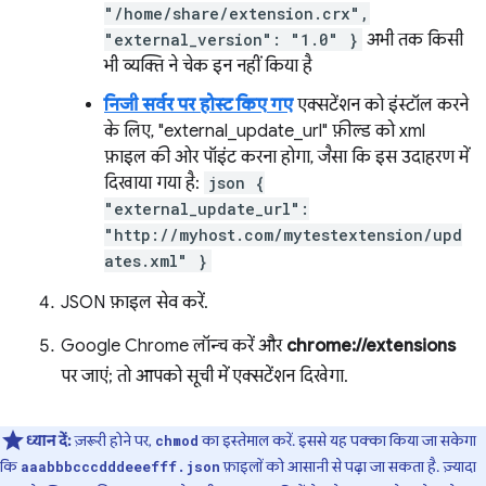
"/home/share/extension.crx",
"external_version": "1.0" }
अभी तक किसी
भी व्यक्ति ने चेक इन नहीं किया है
निजी सर्वर पर होस्ट किए गए
एक्सटेंशन को इंस्टॉल करने
के लिए, "external_update_url" फ़ील्ड को xml
फ़ाइल की ओर पॉइंट करना होगा, जैसा कि इस उदाहरण में
दिखाया गया है:
json {
"external_update_url":
"http://myhost.com/mytestextension/upd
ates.xml" }
JSON फ़ाइल सेव करें.
Google Chrome लॉन्च करें और
chrome://extensions
पर जाएं; तो आपको सूची में एक्सटेंशन दिखेगा.
ध्यान दें:
ज़रूरी होने पर,
का इस्तेमाल करें. इससे यह पक्का किया जा सकेगा
chmod
कि
फ़ाइलों को आसानी से पढ़ा जा सकता है. ज़्यादा
aaabbbcccdddeeefff.json