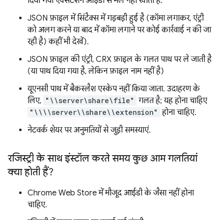
दिया गया एक्सटेंशन आईडी से मेल नहीं खाता है.
JSON फ़ाइल में सिंटैक्स में गड़बड़ी हुई है (कॉमा लगाकर, एंट्री
को अलग करने या बाद में कॉमा लगाने पर कोई कार्रवाई न की जा
रही है) कहीं भी देखें).
JSON फ़ाइल की एंट्री, CRX फ़ाइल के गलत पाथ पर ले जाती है
(या पाथ दिया गया है, लेकिन फ़ाइल नाम नहीं है)
यूएनसी पाथ में बैकस्लैश एस्केप नहीं किया जाता. उदाहरण के
लिए,
"\\server\share\file"
गलत है; यह होना चाहिए
"\\\\server\\share\\extension"
होना चाहिए.
नेटवर्क शेयर पर अनुमतियों से जुड़ी समस्याएं.
रजिस्ट्री के साथ इंस्टॉल करते समय कुछ आम गलतियां
क्या होती हैं?
Chrome Web Store में मौजूद आईडी के जैसा नहीं होना
चाहिए.