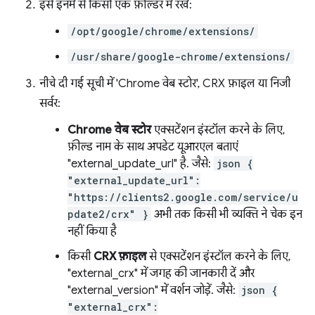
इसे इनमें से किसी एक फ़ोल्डर में रखें:
/opt/google/chrome/extensions/
/usr/share/google-chrome/extensions/
नीचे दी गई सूची में 'Chrome वेब स्टोर', CRX फ़ाइल या निजी
सर्वर:
Chrome वेब स्टोर
एक्सटेंशन इंस्टॉल करने के लिए,
फ़ील्ड नाम के साथ अपडेट यूआरएल बताएं
"external_update_url" है. जैसे:
json {
"external_update_url":
"https://clients2.google.com/service/u
pdate2/crx" }
अभी तक किसी भी व्यक्ति ने चेक इन
नहीं किया है
किसी
CRX फ़ाइल
से एक्सटेंशन इंस्टॉल करने के लिए,
"external_crx" में जगह की जानकारी दें और
"external_version" में वर्शन जोड़ें. जैसे:
json {
"external_crx":