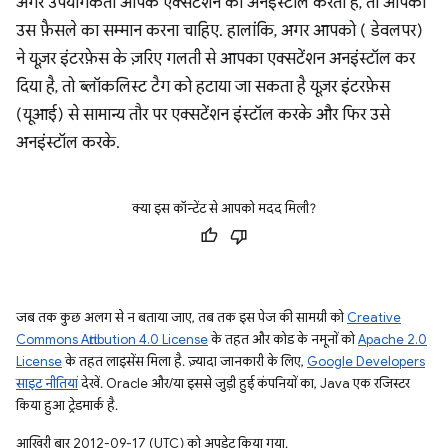
अगर उपयोगकर्ता आपके एक्सटेंशन को अनइंस्टॉल करता है, तो आपको
उस फ़ैसले का सम्मान करना चाहिए. हालांकि, अगर आपको ( डेवलपर)
ने यूज़र इंटरफ़ेस के ज़रिए गलती से आपका एक्सटेंशन अनइंस्टॉल कर
दिया है, तो ब्लॉकलिस्ट टैग को हटाया जा सकता है यूज़र इंटरफ़ेस
(यूआई) से सामान्य तौर पर एक्सटेंशन इंस्टॉल करके और फिर उसे
अनइंस्टॉल करके.
क्या इस कॉन्टेंट से आपको मदद मिली?
जब तक कुछ अलग से न बताया जाए, तब तक इस पेज की सामग्री को
Creative
Commons Attribution 4.0 License
के तहत और कोड के नमूनों को
Apache 2.0
License
के तहत लाइसेंस मिला है. ज़्यादा जानकारी के लिए,
Google Developers
साइट नीतियां
देखें. Oracle और/या इससे जुड़ी हुई कंपनियों का, Java एक रजिस्टर
किया हुआ ट्रेडमार्क है.
आखिरी बार 2012-09-17 (UTC) को अपडेट किया गया.