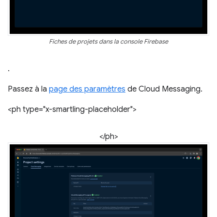
Fiches de projets dans la console Firebase
.
Passez à la
page des paramètres
de Cloud Messaging.
<ph type="x-smartling-placeholder">
</ph>