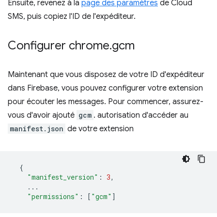
Ensuite, revenez à la
page des paramètres
de Cloud
SMS, puis copiez l'ID de l'expéditeur.
Configurer chrome
.
gcm
Maintenant que vous disposez de votre ID d'expéditeur
dans Firebase, vous pouvez configurer votre extension
pour écouter les messages. Pour commencer, assurez-
vous d'avoir ajouté
gcm
. autorisation d'accéder au
manifest.json
de votre extension
{
"manifest_version"
:
3
,
...
"permissions"
:
[
"gcm"
]