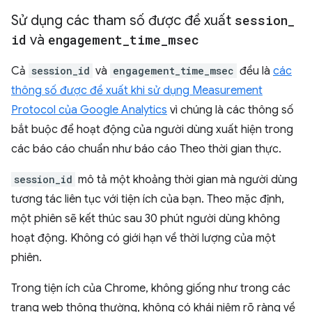
Sử dụng các tham số được đề xuất
session
_
id
và
engagement
_
time
_
msec
Cả
session_id
và
engagement_time_msec
đều là
các
thông số được đề xuất khi sử dụng Measurement
Protocol của Google Analytics
vì chúng là các thông số
bắt buộc để hoạt động của người dùng xuất hiện trong
các báo cáo chuẩn như báo cáo Theo thời gian thực.
session_id
mô tả một khoảng thời gian mà người dùng
tương tác liên tục với tiện ích của bạn. Theo mặc định,
một phiên sẽ kết thúc sau 30 phút người dùng không
hoạt động. Không có giới hạn về thời lượng của một
phiên.
Trong tiện ích của Chrome, không giống như trong các
trang web thông thường, không có khái niệm rõ ràng về