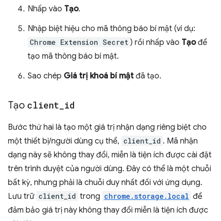
Nhấp vào
Tạo
.
Nhập biệt hiệu cho mã thông báo bí mật (ví dụ:
Chrome Extension Secret
) rồi nhấp vào
Tạo
để
tạo mã thông báo bí mật.
Sao chép
Giá trị khoá bí mật
đã tạo.
Tạo
client
_
id
Bước thứ hai là tạo một giá trị nhận dạng riêng biệt cho
một thiết bị/người dùng cụ thể,
client_id
. Mã nhận
dạng này sẽ không thay đổi, miễn là tiện ích được cài đặt
trên trình duyệt của người dùng. Đây có thể là một chuỗi
bất kỳ, nhưng phải là chuỗi duy nhất đối với ứng dụng.
Lưu trữ
client_id
trong
chrome.storage.local
để
đảm bảo giá trị này không thay đổi miễn là tiện ích được