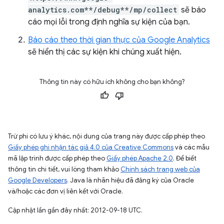
analytics.com**/debug**/mp/collect
sẽ báo
cáo mọi lỗi trong định nghĩa sự kiện của bạn.
Báo cáo theo thời gian thực của Google Analytics
sẽ hiển thị các sự kiện khi chúng xuất hiện.
Thông tin này có hữu ích không cho bạn không?
Trừ phi có lưu ý khác, nội dung của trang này được cấp phép theo
Giấy phép ghi nhận tác giả 4.0 của Creative Commons
và các mẫu
mã lập trình được cấp phép theo
Giấy phép Apache 2.0
. Để biết
thông tin chi tiết, vui lòng tham khảo
Chính sách trang web của
Google Developers
. Java là nhãn hiệu đã đăng ký của Oracle
và/hoặc các đơn vị liên kết với Oracle.
Cập nhật lần gần đây nhất: 2012-09-18 UTC.