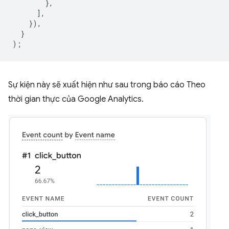
},
],
}),
}
);
Sự kiện này sẽ xuất hiện như sau trong báo cáo Theo
thời gian thực của Google Analytics.