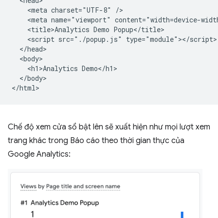
  <head>

    <meta charset="UTF-8" />

    <meta name="viewport" content="width=device-width
    <title>Analytics Demo Popup</title>

    <script src="./popup.js" type="module"></script>

  </head>

  <body>

    <h1>Analytics Demo</h1>

  </body>

Chế độ xem cửa sổ bật lên sẽ xuất hiện như mọi lượt xem
trang khác trong Báo cáo theo thời gian thực của
Google Analytics: