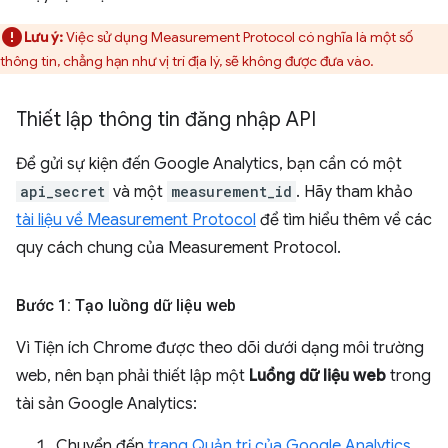
Lưu ý:
Việc sử dụng Measurement Protocol có nghĩa là một số
thông tin, chẳng hạn như vị trí địa lý, sẽ không được đưa vào.
Thiết lập thông tin đăng nhập API
Để gửi sự kiện đến Google Analytics, bạn cần có một
api_secret
và một
measurement_id
. Hãy tham khảo
tài liệu về Measurement Protocol
để tìm hiểu thêm về các
quy cách chung của Measurement Protocol.
Bước 1: Tạo luồng dữ liệu web
Vì Tiện ích Chrome được theo dõi dưới dạng môi trường
web, nên bạn phải thiết lập một
Luồng dữ liệu web
trong
tài sản Google Analytics:
Chuyển đến
trang Quản trị của Google Analytics
.