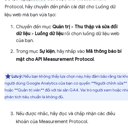
Protocol, hãy chuyển đến phần cài đặt cho Luồng dữ
liệu web mà bạn vừa tạo:
Chuyển đến mục
Quản trị
>
Thu thập và sửa đổi
dữ liệu
>
Luồng dữ liệu
rồi chọn luồng dữ liệu web
của bạn.
Trong mục
Sự kiện
, hãy nhấp vào
Mã thông báo bí
mật cho API Measurement Protocol
.
Lưu ý:
Nếu bạn không thấy lựa chọn này, hãy đảm bảo rằng tài kh
người dùng Google Analytics của bạn có quyền **Người chỉnh sửa**
hoặc **Quản trị viên** đối với tài sản GA4. Vai trò người xem hoặc nh
phân tích tiêu chuẩn là không đủ.
Nếu được nhắc, hãy đọc và chấp nhận các điều
khoản của Measurement Protocol.