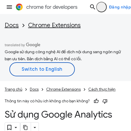
Đăng nhập
Docs
Chrome Extensions
Google sử dụng công nghệ AI để dịch nội dung sang ngôn ngữ
bạn ưu tiên. Bản dịch bằng AI có thể có lỗi.
Trang chủ
Docs
Chrome Extensions
Cách thực hiện
Thông tin này có hữu ích không cho bạn không?
Sử dụng Google Analytics