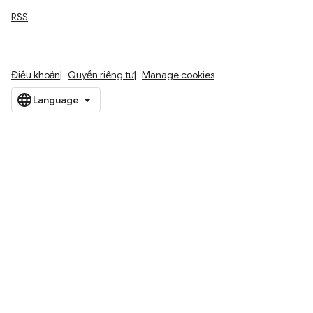
RSS
Điều khoản
Quyền riêng tư
Manage cookies