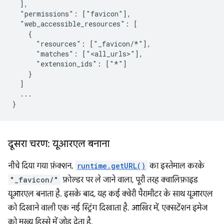
  ],

  "permissions": ["favicon"],

  "web_accessible_resources": [

    {

      "resources": ["_favicon/*"],

      "matches": ["<all_urls>"],

      "extension_ids": ["*"]

    }

  ]

  ...

दूसरा चरण: यूआरएल बनाना
नीचे दिया गया फ़ंक्शन,
runtime.getURL()
का इस्तेमाल करके
"_favicon/"
फ़ोल्डर पर ले जाने वाला, पूरी तरह क्वालिफ़ाइड
यूआरएल बनाता है. इसके बाद, यह कई क्वेरी पैरामीटर के साथ यूआरएल
को दिखाने वाली एक नई स्ट्रिंग दिखाता है. आखिर में, एक्सटेंशन इमेज
को मुख्य हिस्से में जोड़ देता है.