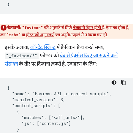
चेतावनी:
की अनुमति से सिर्फ़
चेतावनी ट्रिगर होती है
. ऐसा तब होता है,
"favicon"
जब
या
होस्ट की अनुमतियों
का अनुरोध पहले से न किया गया हो.
"tabs"
इसके अलावा,
कॉन्टेंट स्क्रिप्ट
में फ़ैविकन फ़ेच करते समय,
"_favicon/*"
फ़ोल्डर को
वेब से ऐक्सेस किए जा सकने वाले
संसाधन
के तौर पर दिखाना ज़रूरी है. उदाहरण के लिए:
{

  "name": "Favicon API in content scripts",

  "manifest_version": 3,

  "content_scripts": [

    {

      "matches": ["<all_urls>"],

      "js": ["content.js"]

    }
