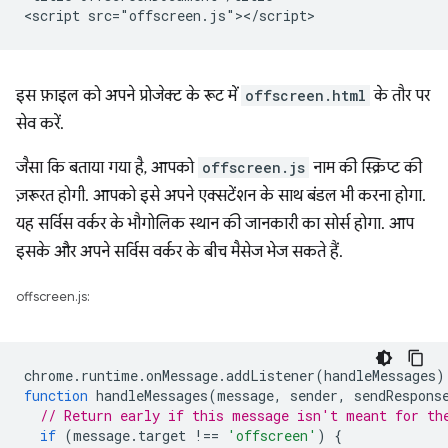
इस फ़ाइल को अपने प्रोजेक्ट के रूट में
offscreen.html
के तौर पर
सेव करें.
जैसा कि बताया गया है, आपको
offscreen.js
नाम की स्क्रिप्ट की
ज़रूरत होगी. आपको इसे अपने एक्सटेंशन के साथ बंडल भी करना होगा.
यह सर्विस वर्कर के भौगोलिक स्थान की जानकारी का सोर्स होगा. आप
इसके और अपने सर्विस वर्कर के बीच मैसेज भेज सकते हैं.
offscreen.js:
chrome
.
runtime
.
onMessage
.
addListener
(
handleMessages
)
function
handleMessages
(
message
,
sender
,
sendRespons
// Return early if this message isn't meant for th
if
(
message
.
target
!==
'offscreen'
)
{