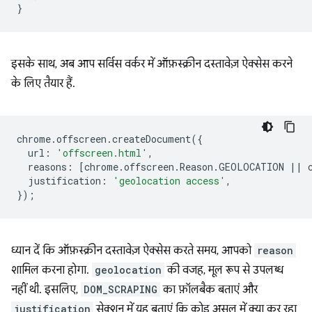
}
इसके साथ, अब आप सर्विस वर्कर में ऑफ़स्क्रीन दस्तावेज़ ऐक्सेस करने
के लिए तैयार हैं.
chrome
.
offscreen
.
createDocument
({
url
:
'offscreen.html'
,
reasons
:
[
chrome
.
offscreen
.
Reason
.
GEOLOCATION
||
justification
:
'geolocation access'
,
});
ध्यान दें कि ऑफ़स्क्रीन दस्तावेज़ ऐक्सेस करते समय, आपको
reason
शामिल करना होगा.
geolocation
की वजह, मूल रूप से उपलब्ध
नहीं थी. इसलिए,
DOM_SCRAPING
का फ़ॉलबैक बताएं और
justification
सेक्शन में यह बताएं कि कोड असल में क्या कर रहा