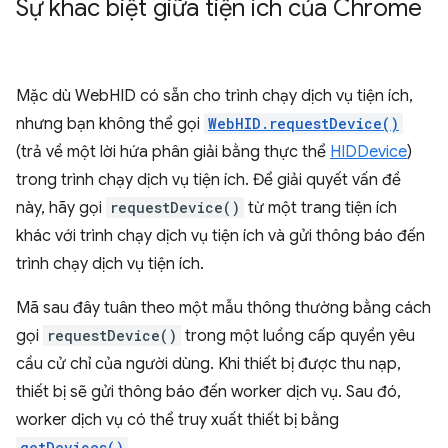
Sự khác biệt giữa tiện ích của Chrome
Mặc dù WebHID có sẵn cho trình chạy dịch vụ tiện ích,
nhưng bạn không thể gọi
WebHID.requestDevice()
(trả về một lời hứa phân giải bằng thực thể
HIDDevice
)
trong trình chạy dịch vụ tiện ích. Để giải quyết vấn đề
này, hãy gọi
requestDevice()
từ một trang tiện ích
khác với trình chạy dịch vụ tiện ích và gửi thông báo đến
trình chạy dịch vụ tiện ích.
Mã sau đây tuân theo một mẫu thông thường bằng cách
gọi
requestDevice()
trong một luồng cấp quyền yêu
cầu cử chỉ của người dùng. Khi thiết bị được thu nạp,
thiết bị sẽ gửi thông báo đến worker dịch vụ. Sau đó,
worker dịch vụ có thể truy xuất thiết bị bằng
getDevices()