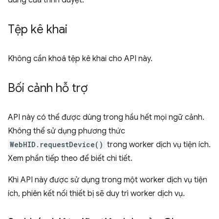
dùng của trình duyệt.
Tệp kê khai
Không cần khoá tệp kê khai cho API này.
Bối cảnh hỗ trợ
API này có thể được dùng trong hầu hết mọi ngữ cảnh.
Không thể sử dụng phương thức
WebHID.requestDevice()
trong worker dịch vụ tiện ích.
Xem phần tiếp theo để biết chi tiết.
Khi API này được sử dụng trong một worker dịch vụ tiện
ích, phiên kết nối thiết bị sẽ duy trì worker dịch vụ.