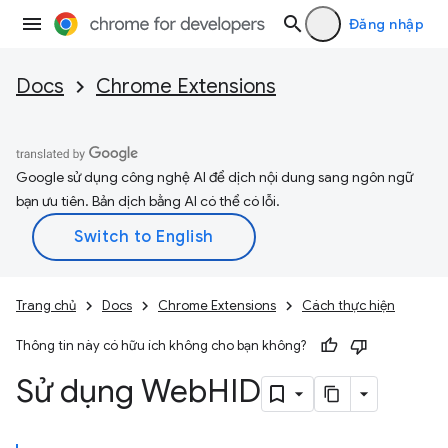
Đăng nhập
Docs
Chrome Extensions
Google sử dụng công nghệ AI để dịch nội dung sang ngôn ngữ
bạn ưu tiên. Bản dịch bằng AI có thể có lỗi.
Trang chủ
Docs
Chrome Extensions
Cách thực hiện
Thông tin này có hữu ích không cho bạn không?
Sử dụng Web
HID