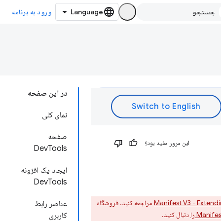
ورود به برنامه
در این صفحه
نمای کلی
صفحه
این مرور مفید بود؟
DevTools
ایجاد یک افزونه
DevTools
Manifest V3 - Extend
مراجعه کنید. فروشگاه
عناصر رابط
دنبال کنید.
کاربری