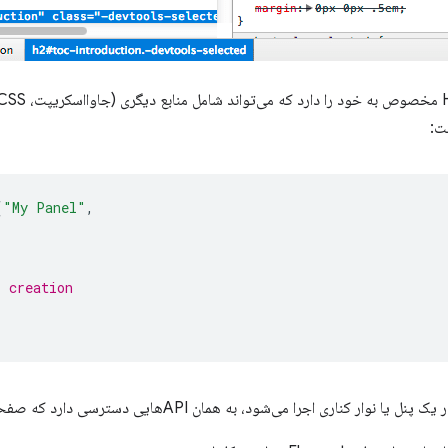
ت:
(
"My Panel"
,
l creation
اری اجرا می‌شود، به همان APIهایی دسترسی دارد که صفحه DevTools به آنها دسترسی دارد.