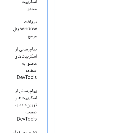
اسکریپت
محتوا
دریافت
window پنل
مرجع
پیام‌رسانی از
اسکریپت‌های
محتوا به
صفحه
DevTools
پیام‌رسانی از
اسکریپت‌های
تزریق‌شده به
صفحه
DevTools
تشخیص زمان