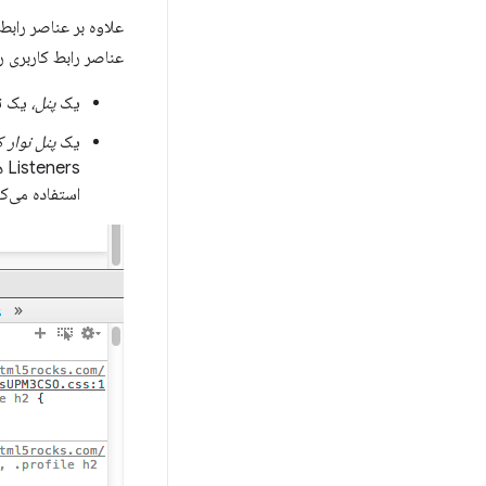
عناصر رابط کاربری را به پنجره ls
یک
پنل،
یک تب
یک
پنل نوار ک
استفاده می‌کنید و محل قرارگیری پنجر