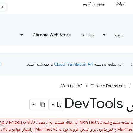
وبلاگ
جدید در کروم
/
مرجع
نمونه ها
Chrome Web Store
این صفحه به‌وسیله
ترجمه شده است.
Manifest V2
Chrome Extensions
De
Tools
Manife این مقاله هستید. برای معادل MV3 به
ing DevTools
، راهنمای مهاجرت Manifest V3 را