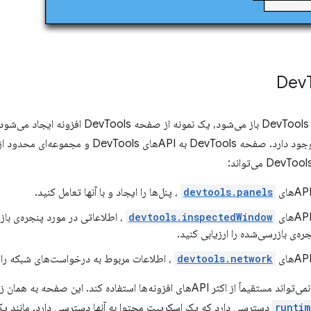
devtools.panels
، پنل‌ها را ایجاد و با آنها تعامل کنید.
devtools.inspectedWindow
، اطلاعاتی در مورد پنجره‌ی با
ه‌ی بازرسی‌شده را ارزیابی کنید.
devtools.network
، اطلاعات مربوط به درخواست‌های شبکه را 
runtim
دسترسی دارد که یک اسکریپت محتوا به آنها دسترسی دارد. مانند 