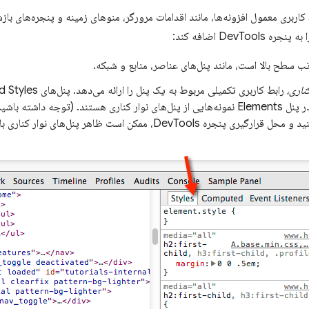
DevToo اضافه کند:
 سطح بالا است، مانند پنل‌های عناصر، منابع و شبکه.
ناری،
Listeners در پنل Elements نمونه‌هایی از پنل‌های نوار کناری هستند. (توجه 
ه DevTools، ممکن است ظاهر پنل‌های نوار کناری با تصویر مطابقت نداشته باشد.)