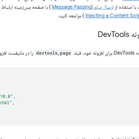
ارسال پیام (Message Passing
) با صفحه پس‌زمینه ارتباط بر
) مراجعه کنید.
 Dev
Tools
 فیلد
devtools_page
را در مانیفست افزون
"10.0"
,
html"
,