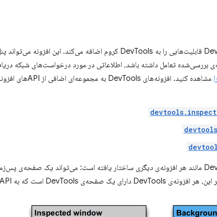
یک افزونه‌ی DevTools قابلیت‌هایی را به DevTools کروم اضافه می‌کند. 
‌ی بررسی‌شده تعامل داشته باشد، اطلاعاتی در مورد درخواست‌های شبکه دریاف
devtools.inspec
devtool
devtoo
یک افزونه‌ی DevTools مانند هر افزونه‌ی دیگری ساختار یافته است: می‌تواند یک صفحه‌ی
حه‌ی DevTools است که به APIهای DevTools دسترسی دارد.