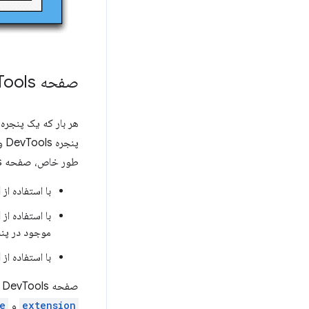
صفحه Dev
Tools
طور خاص، صفحه DevTools می‌تواند:
با استفاده از APIهای
با استفاده از APIهای
موجود در پنجر
با استفاده از APIهای
صفحه DevTools نمی‌تواند مستقیماً از اکثر APIهای افزونه‌ها استفاده کند. این صفحه به همان زیرمجموعه‌ای از APIهای
extension
و
e