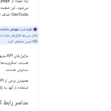
یک نمونه از
_page
می‌شود. این صفحه می‌ت
DevTools اضافه کند.
نکته:
فیلد
tools_page
URL نسبی مشخص کنید.
ماژول‌های API مربوط به
دسترس هستند.
استفاده از آنها، به
Is
عناصر رابط کارب