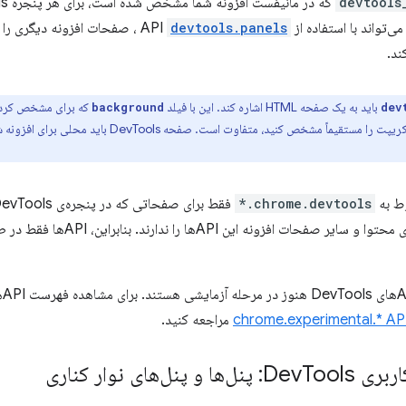
devtools
واند با استفاده از API
devtools.panels
، صفحات افزونه دیگری را ب
باید به یک صفحه HTML اشاره کند. این با فیلد
که برای مشخص کردن 
background
dev
امکان می‌دهد فایل‌های جاوا اسکریپت را مستقیماً مشخص 
chrome.devtools.*
هم
chrome.experimental.* AP
مراجعه کنید.
ری Dev
Tools: پنل‌ها و پنل‌های نوار کناری