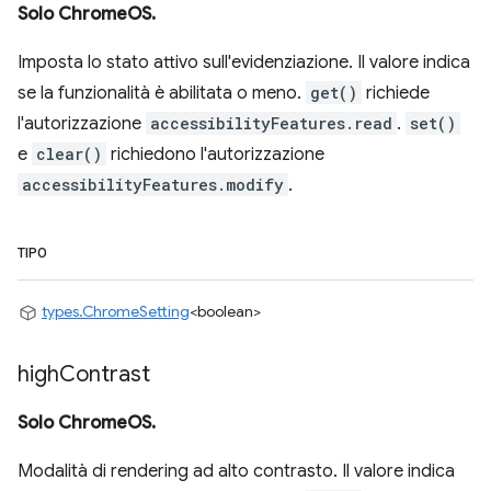
Solo ChromeOS.
Imposta lo stato attivo sull'evidenziazione. Il valore indica
se la funzionalità è abilitata o meno.
get()
richiede
l'autorizzazione
accessibilityFeatures.read
.
set()
e
clear()
richiedono l'autorizzazione
accessibilityFeatures.modify
.
TIPO
types.ChromeSetting
<boolean>
high
Contrast
Solo ChromeOS.
Modalità di rendering ad alto contrasto. Il valore indica