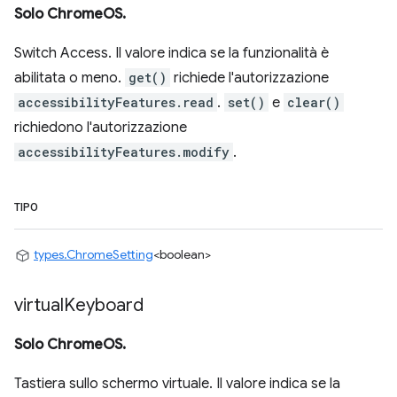
Solo ChromeOS.
Switch Access. Il valore indica se la funzionalità è
abilitata o meno.
get()
richiede l'autorizzazione
accessibilityFeatures.read
.
set()
e
clear()
richiedono l'autorizzazione
accessibilityFeatures.modify
.
TIPO
types.ChromeSetting
<boolean>
virtual
Keyboard
Solo ChromeOS.
Tastiera sullo schermo virtuale. Il valore indica se la