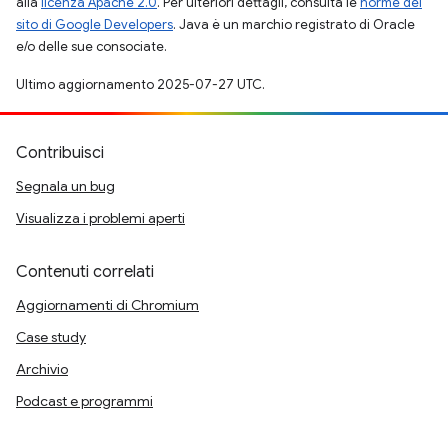
alla
licenza Apache 2.0
. Per ulteriori dettagli, consulta le
norme del
sito di Google Developers
. Java è un marchio registrato di Oracle
e/o delle sue consociate.
Ultimo aggiornamento 2025-07-27 UTC.
Contribuisci
Segnala un bug
Visualizza i problemi aperti
Contenuti correlati
Aggiornamenti di Chromium
Case study
Archivio
Podcast e programmi