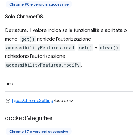
Chrome 90 e versioni successive
Solo ChromeOS.
Dettatura. Il valore indica se la funzionalità è abilitata o
meno.
get()
richiede l'autorizzazione
accessibilityFeatures.read
.
set()
e
clear()
richiedono l'autorizzazione
accessibilityFeatures.modify
.
TIPO
types.ChromeSetting
<boolean>
docked
Magnifier
Chrome 87 e versioni successive