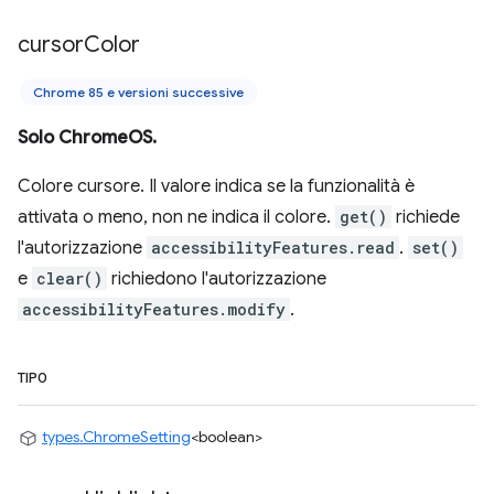
cursor
Color
Chrome 85 e versioni successive
Solo ChromeOS.
Colore cursore. Il valore indica se la funzionalità è
attivata o meno, non ne indica il colore.
get()
richiede
l'autorizzazione
accessibilityFeatures.read
.
set()
e
clear()
richiedono l'autorizzazione
accessibilityFeatures.modify
.
TIPO
types.ChromeSetting
<boolean>