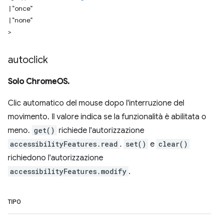
|
"once"
|
"none"
>
autoclick
Solo ChromeOS.
Clic automatico del mouse dopo l'interruzione del
movimento. Il valore indica se la funzionalità è abilitata o
meno.
get()
richiede l'autorizzazione
accessibilityFeatures.read
.
set()
e
clear()
richiedono l'autorizzazione
accessibilityFeatures.modify
.
TIPO