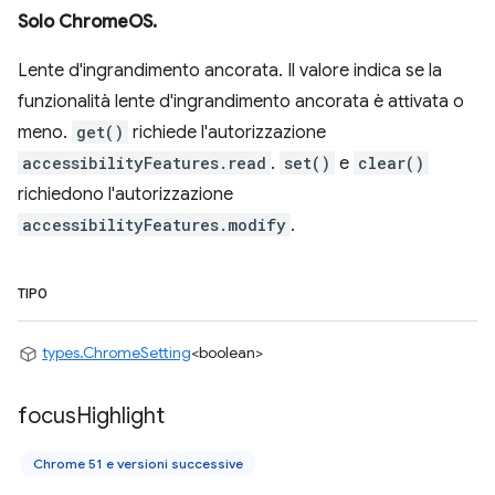
Solo ChromeOS.
Lente d'ingrandimento ancorata. Il valore indica se la
funzionalità lente d'ingrandimento ancorata è attivata o
meno.
get()
richiede l'autorizzazione
accessibilityFeatures.read
.
set()
e
clear()
richiedono l'autorizzazione
accessibilityFeatures.modify
.
TIPO
types.ChromeSetting
<boolean>
focus
Highlight
Chrome 51 e versioni successive