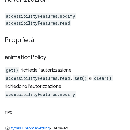
accessibilityFeatures.modify
accessibilityFeatures.read
Proprietà
animation
Policy
get()
richiede l'autorizzazione
accessibilityFeatures.read
.
set()
e
clear()
richiedono l'autorizzazione
accessibilityFeatures.modify
.
TIPO
types.ChromeSetting
<
"allowed"