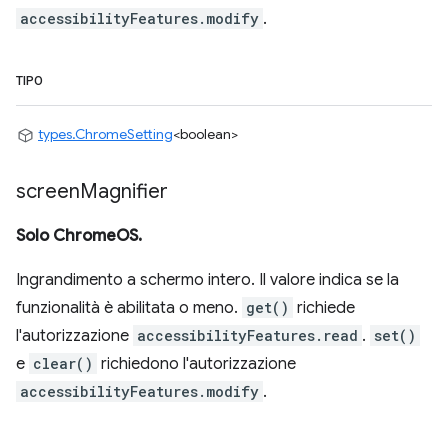
accessibilityFeatures.modify
.
TIPO
types.ChromeSetting
<boolean>
screen
Magnifier
Solo ChromeOS.
Ingrandimento a schermo intero. Il valore indica se la
funzionalità è abilitata o meno.
get()
richiede
l'autorizzazione
accessibilityFeatures.read
.
set()
e
clear()
richiedono l'autorizzazione
accessibilityFeatures.modify
.