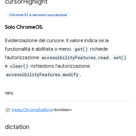
cursor
Highlight
Chrome 51 e versioni successive
Solo ChromeOS.
Evidenziazione del cursore. Il valore indica se la
funzionalità è abilitata o meno.
get()
richiede
l'autorizzazione
accessibilityFeatures.read
.
set()
e
clear()
richiedono l'autorizzazione
accessibilityFeatures.modify
.
TIPO
types.ChromeSetting
<boolean>
dictation