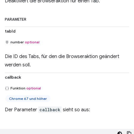
Deaktiviert die Browseraktion für einen Tab.
PARAMETER
tabId
number
optional
Die ID des Tabs, für den die Browseraktion geändert
werden soll.
callback
Funktion
optional
Chrome 67 und höher
Der Parameter
callback
sieht so aus: