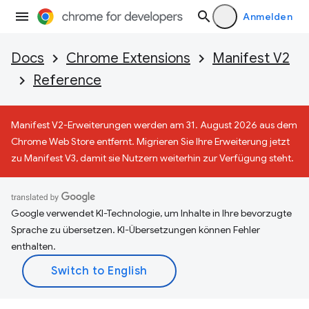
Anmelden
Docs
Chrome Extensions
Manifest V2
Reference
Manifest V2-Erweiterungen werden am 31. August 2026 aus dem
Chrome Web Store entfernt. Migrieren Sie Ihre Erweiterung jetzt
zu Manifest V3, damit sie Nutzern weiterhin zur Verfügung steht.
Google verwendet KI-Technologie, um Inhalte in Ihre bevorzugte
Sprache zu übersetzen. KI-Übersetzungen können Fehler
enthalten.