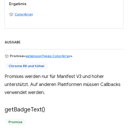
Ergebnis
ColorArray
AUSGABE
Promise<
extensionTypes.ColorArray
>
Chrome 88 und höher
Promises werden nur für Manifest V3 und höher
unterstützt. Auf anderen Plattformen müssen Callbacks
verwendet werden.
get
Badge
Text(
)
Promise