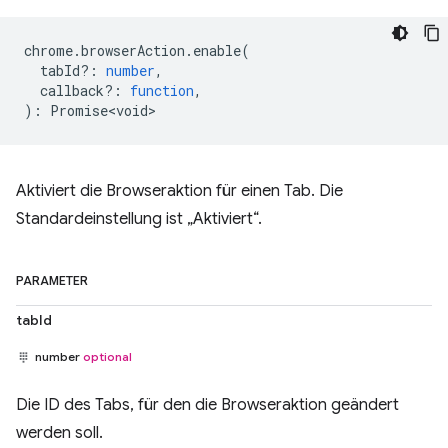
chrome
.
browserAction
.
enable
(
tabId?
:
number
,
callback?
:
function
,
)
:
Promise<void>
Aktiviert die Browseraktion für einen Tab. Die
Standardeinstellung ist „Aktiviert“.
PARAMETER
tabId
number
optional
Die ID des Tabs, für den die Browseraktion geändert
werden soll.