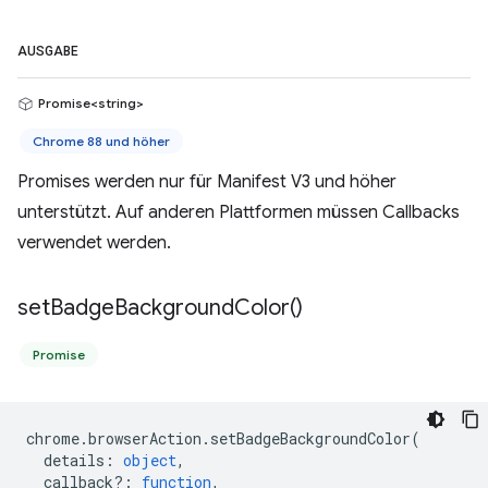
AUSGABE
Promise<string>
Chrome 88 und höher
Promises werden nur für Manifest V3 und höher
unterstützt. Auf anderen Plattformen müssen Callbacks
verwendet werden.
set
Badge
Background
Color(
)
Promise
chrome
.
browserAction
.
setBadgeBackgroundColor
(
details
:
object
,
callback?
:
function
,