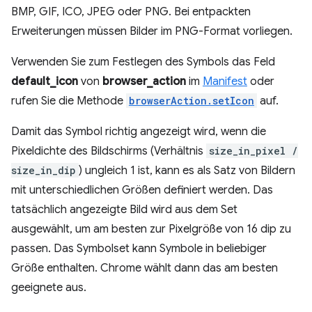
BMP, GIF, ICO, JPEG oder PNG. Bei entpackten
Erweiterungen müssen Bilder im PNG-Format vorliegen.
Verwenden Sie zum Festlegen des Symbols das Feld
default_icon
von
browser_action
im
Manifest
oder
rufen Sie die Methode
browserAction.setIcon
auf.
Damit das Symbol richtig angezeigt wird, wenn die
Pixeldichte des Bildschirms (Verhältnis
size_in_pixel /
size_in_dip
) ungleich 1 ist, kann es als Satz von Bildern
mit unterschiedlichen Größen definiert werden. Das
tatsächlich angezeigte Bild wird aus dem Set
ausgewählt, um am besten zur Pixelgröße von 16 dip zu
passen. Das Symbolset kann Symbole in beliebiger
Größe enthalten. Chrome wählt dann das am besten
geeignete aus.