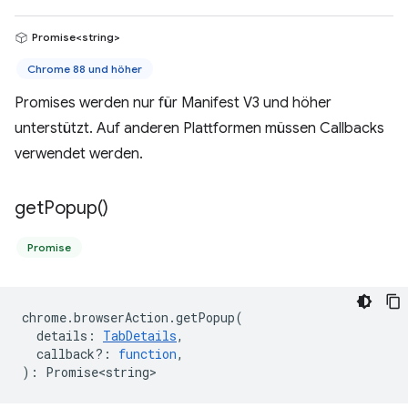
Promise<string>
Chrome 88 und höher
Promises werden nur für Manifest V3 und höher
unterstützt. Auf anderen Plattformen müssen Callbacks
verwendet werden.
get
Popup(
)
Promise
chrome
.
browserAction
.
getPopup
(
details
:
TabDetails
,
callback?
:
function
,
)
:
Promise<string>