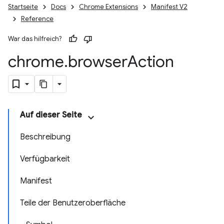
Startseite
Docs
Chrome Extensions
Manifest V2
Reference
War das hilfreich?
chrome
.
browser
Action
Auf dieser Seite
Beschreibung
Verfügbarkeit
Manifest
Teile der Benutzeroberfläche