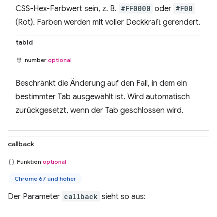
CSS-Hex-Farbwert sein, z. B.
#FF0000
oder
#F00
(Rot). Farben werden mit voller Deckkraft gerendert.
tabId
number
optional
Beschränkt die Änderung auf den Fall, in dem ein
bestimmter Tab ausgewählt ist. Wird automatisch
zurückgesetzt, wenn der Tab geschlossen wird.
callback
Funktion
optional
Chrome 67 und höher
Der Parameter
callback
sieht so aus: