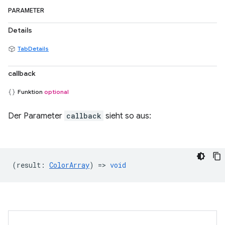
PARAMETER
Details
TabDetails
callback
Funktion
optional
Der Parameter
callback
sieht so aus:
(
result
:
ColorArray
) =>
void