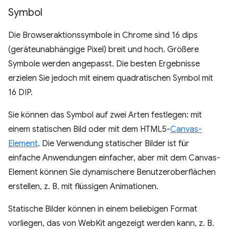
Symbol
Die Browseraktionssymbole in Chrome sind 16 dips
(geräteunabhängige Pixel) breit und hoch. Größere
Symbole werden angepasst. Die besten Ergebnisse
erzielen Sie jedoch mit einem quadratischen Symbol mit
16 DIP.
Sie können das Symbol auf zwei Arten festlegen: mit
einem statischen Bild oder mit dem HTML5-
Canvas-
Element
. Die Verwendung statischer Bilder ist für
einfache Anwendungen einfacher, aber mit dem Canvas-
Element können Sie dynamischere Benutzeroberflächen
erstellen, z. B. mit flüssigen Animationen.
Statische Bilder können in einem beliebigen Format
vorliegen, das von WebKit angezeigt werden kann, z. B.