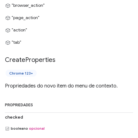
"browser_action"
"page_action"
"action"
"tab"
Create
Properties
Chrome 123+
Propriedades do novo item do menu de contexto.
PROPRIEDADES
checked
booleano
opcional