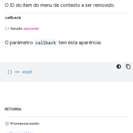
O ID do item do menu de contexto a ser removido.
callback
função
opcional
O parâmetro
callback
tem esta aparência:
() =>
void
RETORNA
Promessa<void>