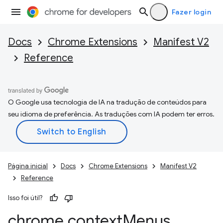
Fazer login
Docs
Chrome Extensions
Manifest V2
Reference
O Google usa tecnologia de IA na tradução de conteúdos para
seu idioma de preferência. As traduções com IA podem ter erros.
Página inicial
Docs
Chrome Extensions
Manifest V2
Reference
Isso foi útil?
chrome
.
context
Menus