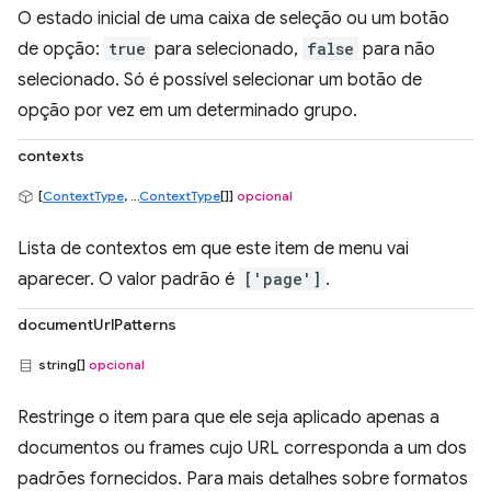
O estado inicial de uma caixa de seleção ou um botão
de opção:
true
para selecionado,
false
para não
selecionado. Só é possível selecionar um botão de
opção por vez em um determinado grupo.
contexts
[
ContextType
, ...
ContextType
[]]
opcional
Lista de contextos em que este item de menu vai
aparecer. O valor padrão é
['page']
.
documentUrlPatterns
string[]
opcional
Restringe o item para que ele seja aplicado apenas a
documentos ou frames cujo URL corresponda a um dos
padrões fornecidos. Para mais detalhes sobre formatos