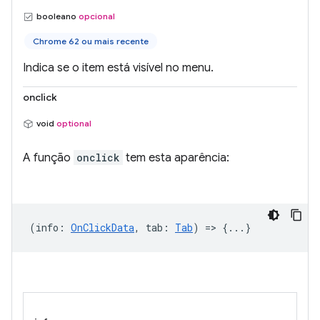
booleano
opcional
Chrome 62 ou mais recente
Indica se o item está visível no menu.
onclick
void
optional
A função
onclick
tem esta aparência:
(
info
:
OnClickData
,
tab
:
Tab
) => {...}