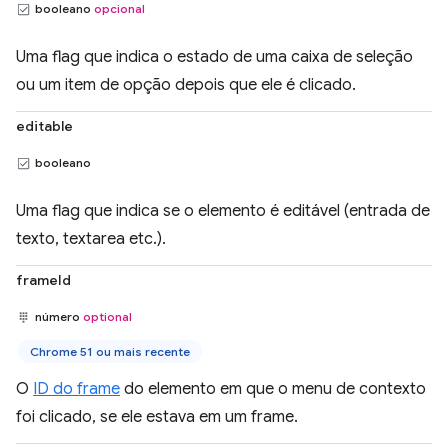
booleano
opcional
Uma flag que indica o estado de uma caixa de seleção
ou um item de opção depois que ele é clicado.
editable
booleano
Uma flag que indica se o elemento é editável (entrada de
texto, textarea etc.).
frameId
número
optional
Chrome 51 ou mais recente
O
ID do frame
do elemento em que o menu de contexto
foi clicado, se ele estava em um frame.