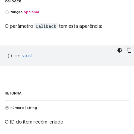
callback
função
opcional
O parâmetro
callback
tem esta aparência:
() =>
void
RETORNA
número | string
O ID do item recém-criado.