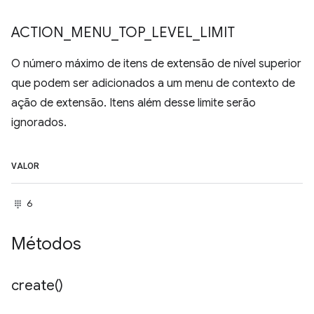
ACTION
_
MENU
_
TOP
_
LEVEL
_
LIMIT
O número máximo de itens de extensão de nível superior
que podem ser adicionados a um menu de contexto de
ação de extensão. Itens além desse limite serão
ignorados.
VALOR
6
Métodos
create(
)