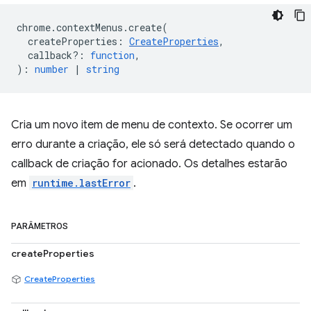
chrome
.
contextMenus
.
create
(
createProperties
:
CreateProperties
,
callback?
:
function
,
)
:
number
|
string
Cria um novo item de menu de contexto. Se ocorrer um
erro durante a criação, ele só será detectado quando o
callback de criação for acionado. Os detalhes estarão
em
runtime.lastError
.
PARÂMETROS
createProperties
CreateProperties