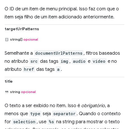
O ID de um item de menu principal. Isso faz com que o
item seja filho de um item adicionado anteriormente.
targetUrlPatterns
string[]
opcional
Semelhante a
documentUrlPatterns
, filtros baseados
no atributo
src
das tags
img
,
audio
e
video
e no
atributo
href
das tags
a
.
title
string
opcional
O texto a ser exibido no item. Isso é
obrigatório
, a
menos que
type
seja
separator
. Quando o contexto
for
selection
, use
%s
na string para mostrar o texto