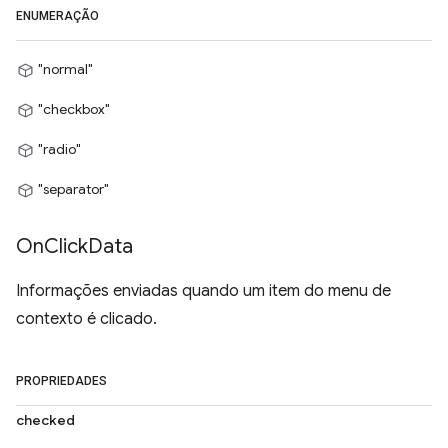
ENUMERAÇÃO
"normal"
"checkbox"
"radio"
"separator"
On
Click
Data
Informações enviadas quando um item do menu de
contexto é clicado.
PROPRIEDADES
checked