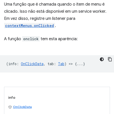
Uma função que é chamada quando o item de menu é
clicado. Isso não está disponível em um service worker.
Em vez disso, registre um listener para
contextMenus.onClicked
.
A função
onclick
tem esta aparência:
(
info
:
OnClickData
,
tab
:
Tab
) => {...}
info
OnClickData