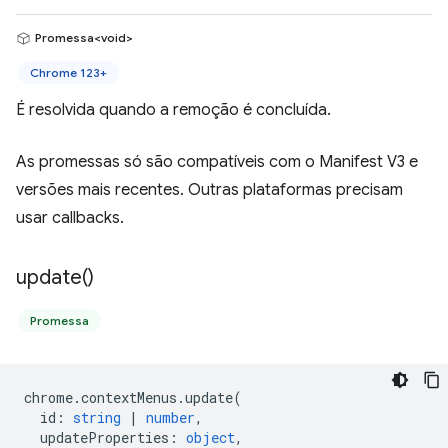
Promessa<void>
Chrome 123+
É resolvida quando a remoção é concluída.
As promessas só são compatíveis com o Manifest V3 e
versões mais recentes. Outras plataformas precisam
usar callbacks.
update(
)
Promessa
chrome
.
contextMenus
.
update
(
id
:
string
|
number
,
updateProperties
:
object
,