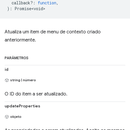
callback?
:
function
,
)
:
Promise<void>
Atualiza um item de menu de contexto criado
anteriormente.
PARÂMETROS
id
string | número
O ID do item a ser atualizado.
updateProperties
objeto