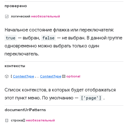
проверено
логический
необязательный
Начальное состояние флажка или переключателя:
true
— выбран,
false
— не выбран. В данной группе
одновременно можно выбрать только один
переключатель.
контексты
[
ContextType
, ...
ContextType
[]]
optional
Список контекстов, в которых будет отображаться
этот пункт меню. По умолчанию —
['page']
.
documentUrlPatterns
строка[]
необязательный