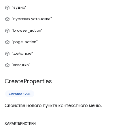
"аудио"
"пусковая установка"
"browser_action"
"page_action"
"действие"
"вкладка"
Create
Properties
Chrome 123+
Свойства нового пункта контекстного меню.
ХАРАКТЕРИСТИКИ