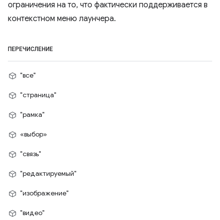
ограничения на то, что фактически поддерживается в
контекстном меню лаунчера.
ПЕРЕЧИСЛЕНИЕ
"все"
"страница"
"рамка"
«выбор»
"связь"
"редактируемый"
"изображение"
"видео"