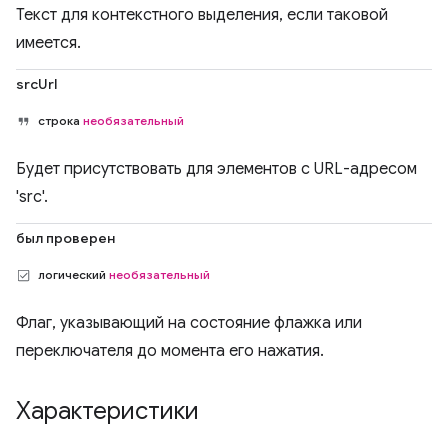
Текст для контекстного выделения, если таковой
имеется.
srcUrl
строка
необязательный
Будет присутствовать для элементов с URL-адресом
'src'.
был проверен
логический
необязательный
Флаг, указывающий на состояние флажка или
переключателя до момента его нажатия.
Характеристики