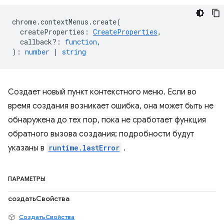
chrome
.
contextMenus
.
create
(
createProperties
:
CreateProperties
,
callback?
:
function
,
)
:
number
|
string
Создает новый пункт контекстного меню. Если во
время создания возникает ошибка, она может быть не
обнаружена до тех пор, пока не сработает функция
обратного вызова создания; подробности будут
указаны в
runtime.lastError
.
ПАРАМЕТРЫ
создатьСвойства
СоздатьСвойства