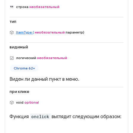
строка
необязательный
тип
ItemType (
необязательный
параметр)
видимый
логический
необязательный
Chrome 62+
Виден ли данный пункт в меню.
при клике
void
optional
Функция
onclick
выглядит следующим образом: