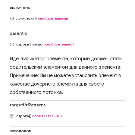
включено
логический
необязательный
parentId
строка | число
(необязательно)
Идентификатор элемента, который должен стать
родительским элементом для данного элемента.
Примечание: Вы не можете установить элемент в
качестве дочернего элемента для своего
собственного потомка.
targetUrlPatterns
строка[]
необязательный
заголовок