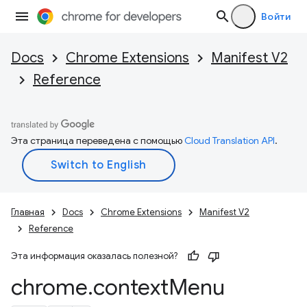
Войти
Docs
Chrome Extensions
Manifest V2
Reference
Эта страница переведена с помощью
Cloud Translation API
.
Главная
Docs
Chrome Extensions
Manifest V2
Reference
Эта информация оказалась полезной?
chrome
.
context
Menu