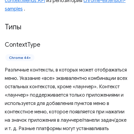
contextMenus API
из репозитория
chrome-extension-
samples
.
Типы
Context
Type
Chrome 44+
Различные контексты, в которых может отображаться
меню. Указание «все» эквивалентно комбинации всех
остальных контекстов, кроме «лаунчер». Контекст
«лаунчер» поддерживается только приложениями и
используется для добавления пунктов меню в
контекстное меню, которое появляется при нажатии
на значок приложения в лаунчере/панели задач/доке
и т. д. Разные платформы могут устанавливать