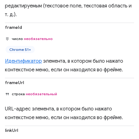
редактируемым (текстовое поле, текстовая область и
т. д.).
frameId
число
необязательно
Chrome 51+
Идентификатор
элемента, в котором было нажато
контекстное меню, если он находился во фрейме.
frameUrl
строка
необязательный
URL-адрес элемента, в котором было нажато
контекстное меню, если он находился во фрейме.
linkUrl