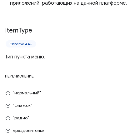
приложений, работающих на данной платформе.
Item
Type
Chrome 44+
Тип пункта меню.
ПЕРЕЧИСЛЕНИЕ
"нормальный"
"флажок"
"радио"
«разделитель»