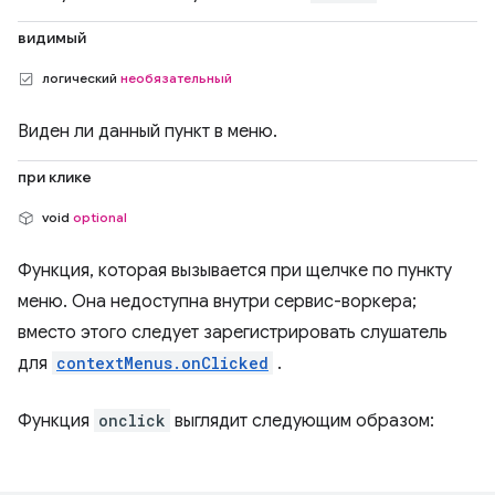
видимый
логический
необязательный
Виден ли данный пункт в меню.
при клике
void
optional
Функция, которая вызывается при щелчке по пункту
меню. Она недоступна внутри сервис-воркера;
вместо этого следует зарегистрировать слушатель
для
contextMenus.onClicked
.
Функция
onclick
выглядит следующим образом: