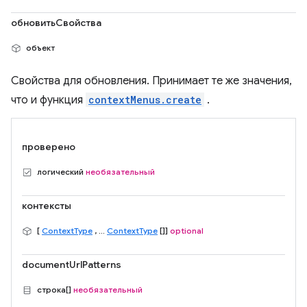
обновитьСвойства
объект
Свойства для обновления. Принимает те же значения,
что и функция
contextMenus.create
.
проверено
логический
необязательный
контексты
[
ContextType
, ...
ContextType
[]]
optional
documentUrlPatterns
строка[]
необязательный