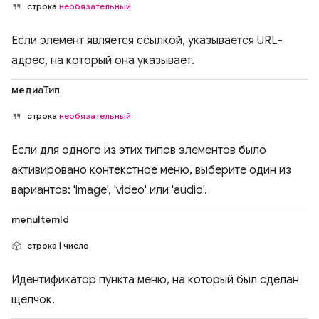
строка
необязательный
Если элемент является ссылкой, указывается URL-
адрес, на который она указывает.
медиаТип
строка
необязательный
Если для одного из этих типов элементов было
активировано контекстное меню, выберите один из
вариантов: 'image', 'video' или 'audio'.
menuItemId
строка | число
Идентификатор пункта меню, на который был сделан
щелчок.