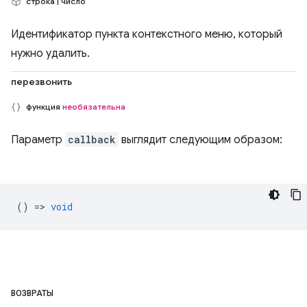
строка | число
Идентификатор пункта контекстного меню, который
нужно удалить.
перезвонить
функция
необязательна
Параметр
callback
выглядит следующим образом:
() =>
void
ВОЗВРАТЫ