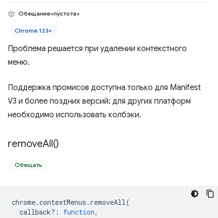
Обещание<пустота>
Chrome 123+
Проблема решается при удалении контекстного
меню.
Поддержка промисов доступна только для Manifest
V3 и более поздних версий; для других платформ
необходимо использовать колбэки.
remove
All(
)
Обещать
chrome
.
contextMenus
.
removeAll
(
callback?
:
function
,