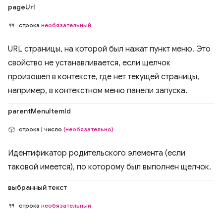
pageUrl
строка
необязательный
URL страницы, на которой был нажат пункт меню. Это
свойство не устанавливается, если щелчок
произошел в контексте, где нет текущей страницы,
например, в контекстном меню панели запуска.
parentMenuItemId
строка | число
(необязательно)
Идентификатор родительского элемента (если
таковой имеется), по которому был выполнен щелчок.
выбранный текст
строка
необязательный