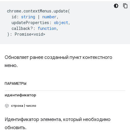
chrome
.
contextMenus
.
update
(
id
:
string
|
number
,
updateProperties
:
object
,
callback?
:
function
,
)
:
Promise<void>
Обновляет ранее созданный пункт контекстного
меню.
ПАРАМЕТРЫ
идентификатор
строка | число
Идентификатор элемента, который необходимо
обновить.