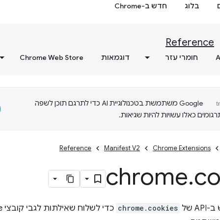
בלוג
חדש ב-Chrome
Reference
A
חומרי עזר
דוגמאות
Chrome Web Store
‫Google משתמשת בטכנולוגיית AI כדי לתרגם תוכן לשפה
ומים כאלו עשויות להיות שגיאות.
Reference
Manifest V2
Chrome Extensions
chrome
.
co
 של
chrome.cookies