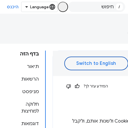
/
היכנס
בדף הזה
תיאור
הרשאות
המידע עזר לך?
מניפסט
חלוקה
למחיצות
כדי לשלוח שאילתות לגבי קובצי Cookie ולשנות אותם, ולקבל
דוגמאות