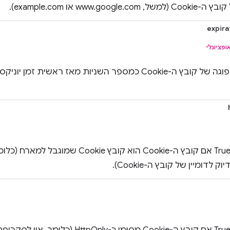
www.google. או example.com).
expira
ופציונלי
הערך הוא True אם קובץ ה-Cookie הוא קובץ
 לדומיין של קובץ ה-Cookie).