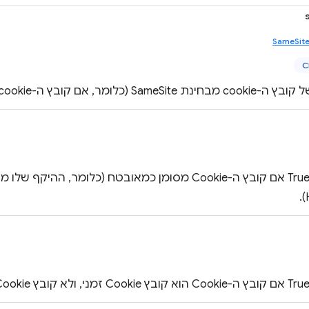
SameSite
C
ר, אם קובץ ה-cookie נשלח עם בקשות בין אתרים).
הערך הוא True אם קובץ ה-Cookie מסומן כמאובטח (כלומר