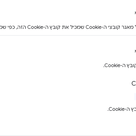
ת קובץ ה-Cookie הזה, כפי שמופיע ב-getAllCookieStores().
ה-Cookie.
C
Cooki.