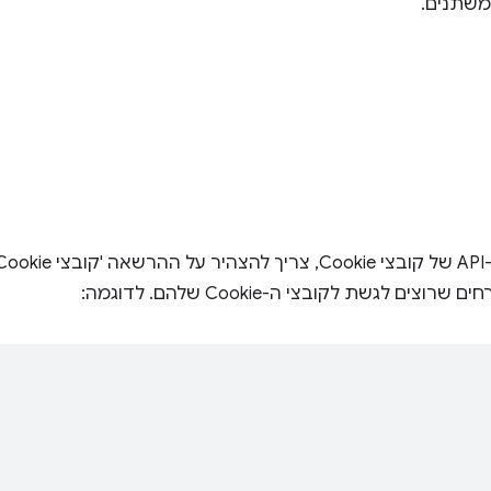
שתנים.
ד עם
וצים לגשת לקובצי ה-Cookie שלהם. לדוגמה: