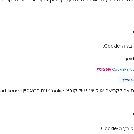
הערך הוא True אם קובץ ה-Cookie מסומן כ
-Cookie.
par
CookieParti
אופציונלי
לך
ה או לשינוי של קובצי Cookie עם המאפיין Partitioned.
 ה-Cookie.