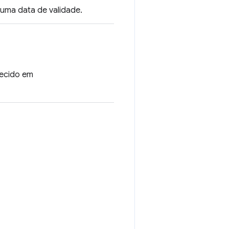
 uma data de validade.
necido em