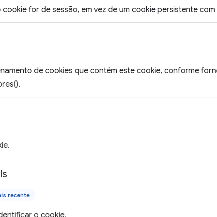
o cookie for de sessão, em vez de um cookie persistente com
namento de cookies que contém este cookie, conforme for
res().
ie.
ls
is recente
dentificar o cookie.