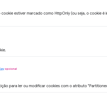
 cookie estiver marcado como HttpOnly (ou seja, o cookie é i
kie.
Key
opcional
ição para ler ou modificar cookies com o atributo "Partitioned