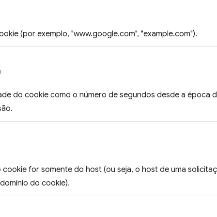
ookie (por exemplo, "www.google.com", "example.com").
l
dade do cookie como o número de segundos desde a época d
são.
 cookie for somente do host (ou seja, o host de uma solicit
domínio do cookie).