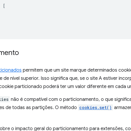
:
[
amento
ticionados
permitem que um site marque determinados cooki
 de nível superior. Isso significa que, se o site A estiver in
 cookie particionado poderá ter um valor diferente em cada u
kies
não é compatível com o particionamento, o que signifi
es de todas as partições. O método
cookies.set()
armazen
sobre o impacto geral do particionamento para extensões, c