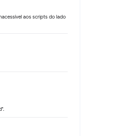
nacessível aos scripts do lado
".