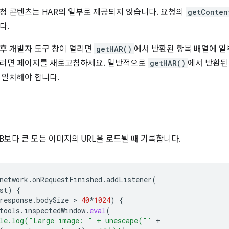
청 콘텐츠는 HAR의 일부로 제공되지 않습니다. 요청의
getConten
다.
후 개발자 도구 창이 열리면
getHAR()
에서 반환된 항목 배열에 일
오려면 페이지를 새로고침하세요. 일반적으로
getHAR()
에서 반환된 
 일치해야 합니다.
KB보다 큰 모든 이미지의 URL을 로드될 때 기록합니다.
network
.
onRequestFinished
.
addListener
(
st
)
{
response
.
bodySize
 > 
40
*
1024
)
{
tools
.
inspectedWindow
.
eval
(
le.log("Large image: " + unescape("'
+