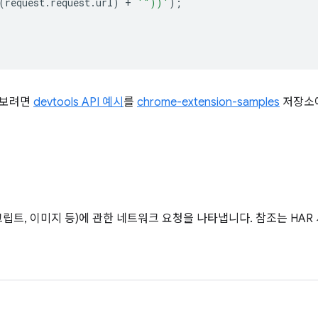
(
request
.
request
.
url
)
+
'"))'
);
해 보려면
devtools API 예시
를
chrome-extension-samples
저장소에
크립트, 이미지 등)에 관한 네트워크 요청을 나타냅니다. 참조는 HAR