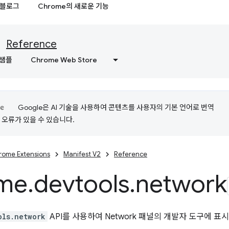
블로그
Chrome의 새로운 기능
Reference
샘플
Chrome Web Store
Google은 AI 기술을 사용하여 콘텐츠를 사용자의 기본 언어로 번역
는 오류가 있을 수 있습니다.
rome Extensions
Manifest V2
Reference
me
.
devtools
.
network
ols.network
API를 사용하여 Network 패널의 개발자 도구에 