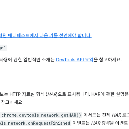
하려면 매니페스트에서 다음 키를 선언해야 합니다.
ge"
I 사용에 관한 일반적인 소개는
DevTools API 요약
을 참고하세요.
는 HTTP 자료실 형식 (
HAR
)으로 표시됩니다. HAR에 관한 설명
 참고하세요.
여
chrome.devtools.network.getHAR()
메서드는 전체
HAR 로
ols.network.onRequestFinished
이벤트는
HAR 항목
을 이벤트