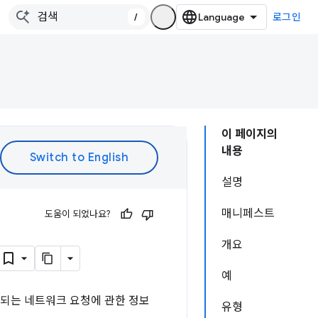
/
로그인
이 페이지의
내용
설명
매니페스트
도움이 되었나요?
개요
예
표시되는 네트워크 요청에 관한 정보
유형