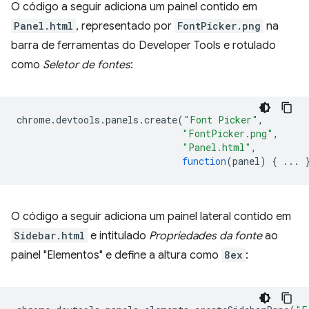
O código a seguir adiciona um painel contido em
Panel.html
, representado por
FontPicker.png
na
barra de ferramentas do Developer Tools e rotulado
como
Seletor de fontes
:
chrome
.
devtools
.
panels
.
create
(
"Font Picker"
,
"FontPicker.png"
,
"Panel.html"
,
function
(
panel
)
{
...
O código a seguir adiciona um painel lateral contido em
Sidebar.html
e intitulado
Propriedades da fonte
ao
painel "Elementos" e define a altura como
8ex
: