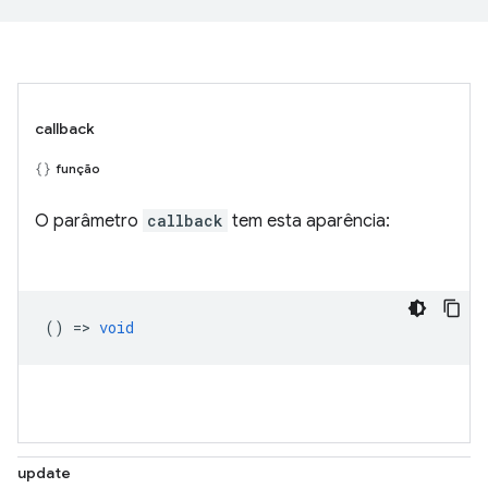
callback
função
O parâmetro
callback
tem esta aparência:
() =>
void
update