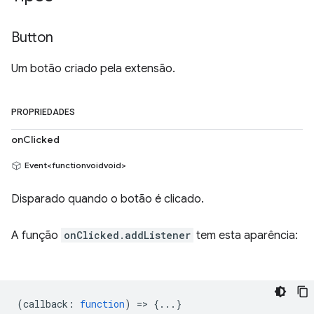
Button
Um botão criado pela extensão.
PROPRIEDADES
onClicked
Event<functionvoidvoid>
Disparado quando o botão é clicado.
A função
onClicked.addListener
tem esta aparência:
(
callback
:
function
) => {...}