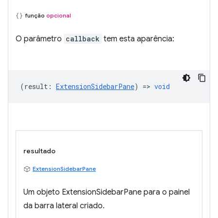
função
opcional
O parâmetro
callback
tem esta aparência:
(
result
:
ExtensionSidebarPane
) =>
void
resultado
ExtensionSidebarPane
Um objeto ExtensionSidebarPane para o painel
da barra lateral criado.