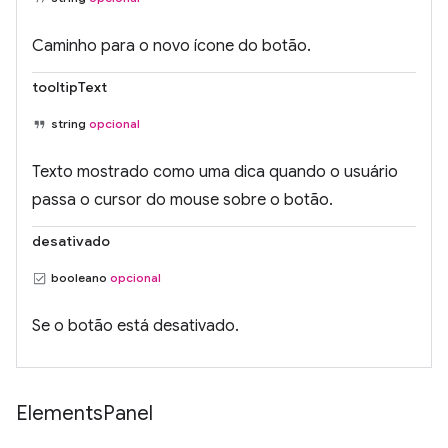
Caminho para o novo ícone do botão.
tooltipText
string
opcional
Texto mostrado como uma dica quando o usuário
passa o cursor do mouse sobre o botão.
desativado
booleano
opcional
Se o botão está desativado.
Elements
Panel