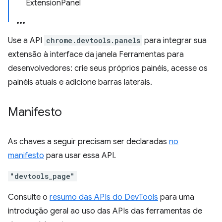
ExtensionPanel
Use a API
chrome.devtools.panels
para integrar sua
extensão à interface da janela Ferramentas para
desenvolvedores: crie seus próprios painéis, acesse os
painéis atuais e adicione barras laterais.
Manifesto
As chaves a seguir precisam ser declaradas
no
manifesto
para usar essa API.
"devtools_page"
Consulte o
resumo das APIs do DevTools
para uma
introdução geral ao uso das APIs das ferramentas de