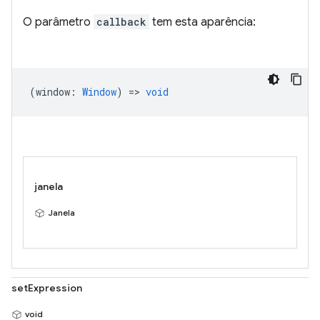
O parâmetro
callback
tem esta aparência:
(
window
:
Window
) =>
void
janela
Janela
setExpression
void