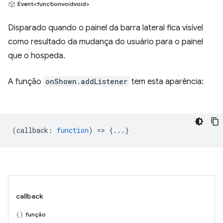
Event<functionvoidvoid>
Disparado quando o painel da barra lateral fica visível
como resultado da mudança do usuário para o painel
que o hospeda.
A função
onShown.addListener
tem esta aparência:
(
callback
:
function
) => {...}
callback
função