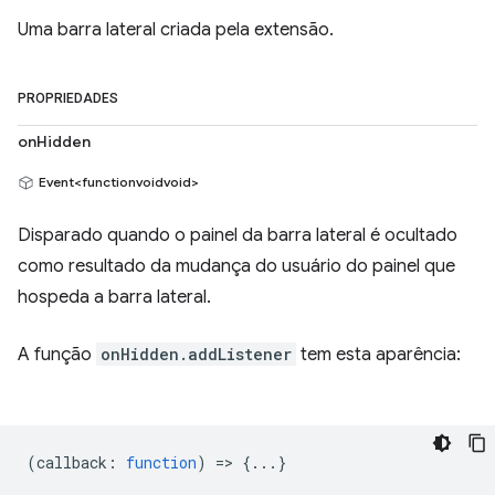
Uma barra lateral criada pela extensão.
PROPRIEDADES
onHidden
Event<functionvoidvoid>
Disparado quando o painel da barra lateral é ocultado
como resultado da mudança do usuário do painel que
hospeda a barra lateral.
A função
onHidden.addListener
tem esta aparência:
(
callback
:
function
) => {...}