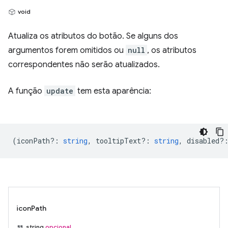
void
Atualiza os atributos do botão. Se alguns dos
argumentos forem omitidos ou
null
, os atributos
correspondentes não serão atualizados.
A função
update
tem esta aparência:
(
iconPath?
:
string
,
tooltipText?
:
string
,
disabled?
iconPath
string
opcional