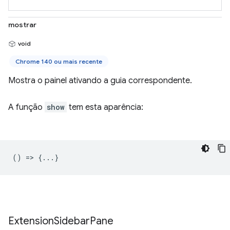
mostrar
void
Chrome 140 ou mais recente
Mostra o painel ativando a guia correspondente.
A função
show
tem esta aparência:
() => {...}
Extension
Sidebar
Pane