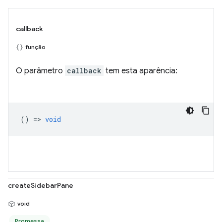
callback
função
O parâmetro
callback
tem esta aparência:
() =>
void
createSidebarPane
void
Promessa