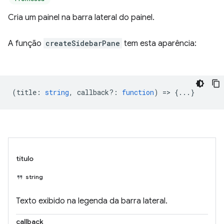
Cria um painel na barra lateral do painel.
A função
createSidebarPane
tem esta aparência:
(
title
:
string
,
callback?
:
function
) => {...}
título
string
Texto exibido na legenda da barra lateral.
callback