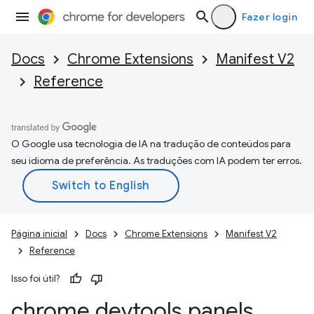
Fazer login
Docs
Chrome Extensions
Manifest V2
Reference
O Google usa tecnologia de IA na tradução de conteúdos para
seu idioma de preferência. As traduções com IA podem ter erros.
Página inicial
Docs
Chrome Extensions
Manifest V2
Reference
Isso foi útil?
chrome
.
devtools
.
panels