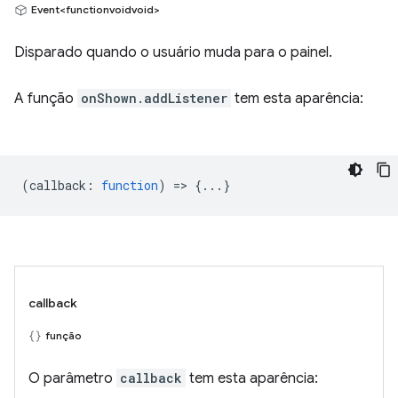
Event<functionvoidvoid>
Disparado quando o usuário muda para o painel.
A função
onShown.addListener
tem esta aparência:
(
callback
:
function
) => {...}
callback
função
O parâmetro
callback
tem esta aparência: