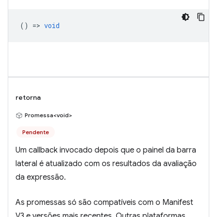
() =>
void
retorna
Promessa<void>
Pendente
Um callback invocado depois que o painel da barra
lateral é atualizado com os resultados da avaliação
da expressão.
As promessas só são compatíveis com o Manifest
V3 e versões mais recentes. Outras plataformas