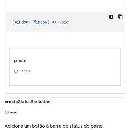
(
window
:
Window
) =>
void
janela
Janela
createStatusBarButton
void
Adiciona um botão à barra de status do painel.