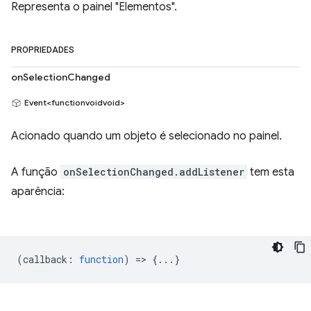
Representa o painel "Elementos".
PROPRIEDADES
onSelectionChanged
Event<functionvoidvoid>
Acionado quando um objeto é selecionado no painel.
A função
onSelectionChanged.addListener
tem esta
aparência:
(
callback
:
function
) => {...}