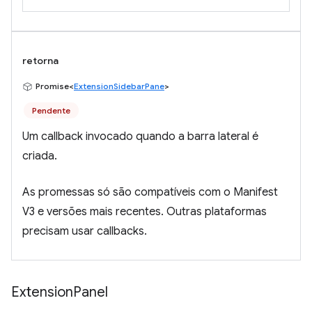
retorna
Promise<
ExtensionSidebarPane
>
Pendente
Um callback invocado quando a barra lateral é
criada.
As promessas só são compatíveis com o Manifest
V3 e versões mais recentes. Outras plataformas
precisam usar callbacks.
Extension
Panel