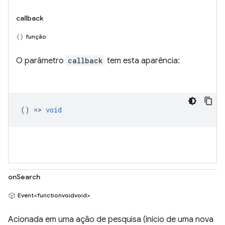
callback
função
O parâmetro
callback
tem esta aparência:
() =>
void
onSearch
Event<functionvoidvoid>
Acionada em uma ação de pesquisa (início de uma nova