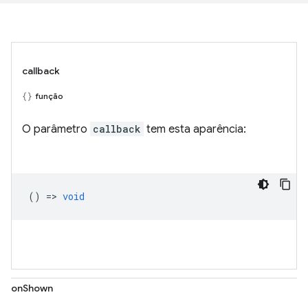
callback
função
O parâmetro
callback
tem esta aparência:
() =>
void
onShown