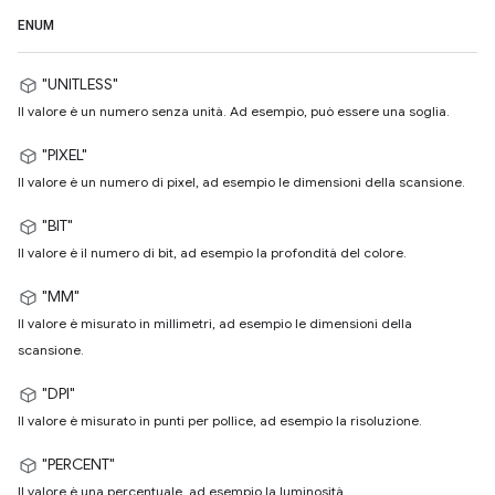
ENUM
"UNITLESS"
Il valore è un numero senza unità. Ad esempio, può essere una soglia.
"PIXEL"
Il valore è un numero di pixel, ad esempio le dimensioni della scansione.
"BIT"
Il valore è il numero di bit, ad esempio la profondità del colore.
"MM"
Il valore è misurato in millimetri, ad esempio le dimensioni della
scansione.
"DPI"
Il valore è misurato in punti per pollice, ad esempio la risoluzione.
"PERCENT"
Il valore è una percentuale, ad esempio la luminosità.