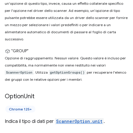
un'opzione di questo tipo, invece, causa un effetto collaterale specifico
per l'opzione nel driver dello scanner. Ad esempio, un'opzione di tipo
pulsante potrebbe essere utilizzata da un driver dello scanner per fornire
un mezzo per selezionare i valori predefiniti o per indicare a un
alimentatore automatico di documenti di passare al foglio di carta
successivo.
"GROUP"
Opzione di raggruppamento. Nessun valore. Questo valore è incluso per
compatibilità, ma normalmente non viene restituito nei valori
. Utilizza
per recuperare l'elenco
ScannerOption
getOptionGroups()
dei gruppi con le relative opzioni per i membri.
Option
Unit
Chrome 125+
Indica il tipo di dati per
ScannerOption.unit
.