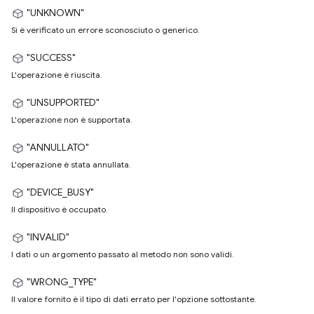
"UNKNOWN"
Si è verificato un errore sconosciuto o generico.
"SUCCESS"
L'operazione è riuscita.
"UNSUPPORTED"
L'operazione non è supportata.
"ANNULLATO"
L'operazione è stata annullata.
"DEVICE_BUSY"
Il dispositivo è occupato.
"INVALID"
I dati o un argomento passato al metodo non sono validi.
"WRONG_TYPE"
Il valore fornito è il tipo di dati errato per l'opzione sottostante.