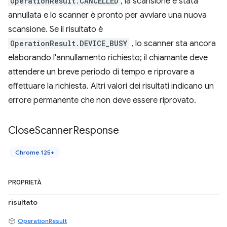
OperationResult.CANCELLED
, la scansione è stata
annullata e lo scanner è pronto per avviare una nuova
scansione. Se il risultato è
OperationResult.DEVICE_BUSY
, lo scanner sta ancora
elaborando l'annullamento richiesto; il chiamante deve
attendere un breve periodo di tempo e riprovare a
effettuare la richiesta. Altri valori dei risultati indicano un
errore permanente che non deve essere riprovato.
Close
Scanner
Response
Chrome 125+
PROPRIETÀ
risultato
OperationResult