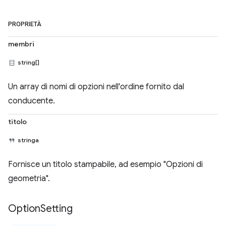
PROPRIETÀ
membri
string[]
Un array di nomi di opzioni nell'ordine fornito dal
conducente.
titolo
stringa
Fornisce un titolo stampabile, ad esempio "Opzioni di
geometria".
Option
Setting