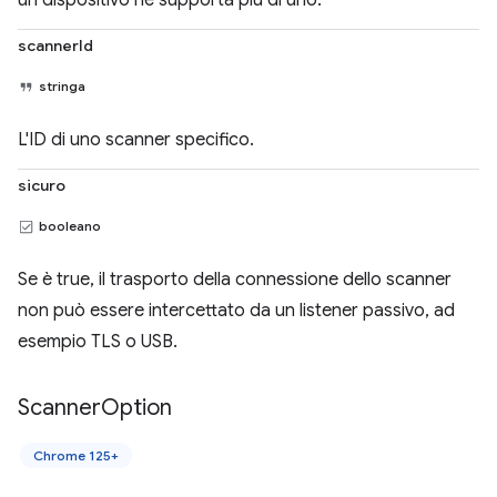
un dispositivo ne supporta più di uno.
scannerId
stringa
L'ID di uno scanner specifico.
sicuro
booleano
Se è true, il trasporto della connessione dello scanner
non può essere intercettato da un listener passivo, ad
esempio TLS o USB.
Scanner
Option
Chrome 125+