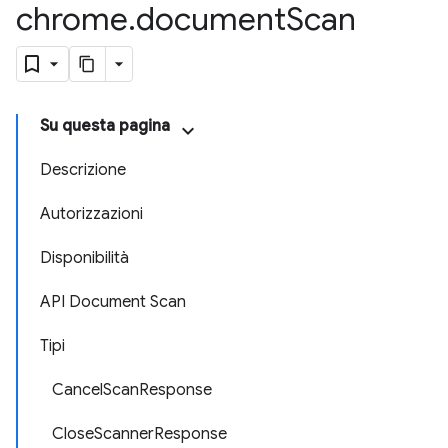
chrome
.
document
Scan
Su questa pagina
Descrizione
Autorizzazioni
Disponibilità
API Document Scan
Tipi
CancelScanResponse
CloseScannerResponse