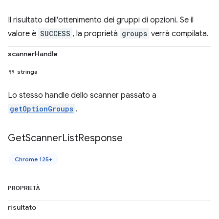
Il risultato dell'ottenimento dei gruppi di opzioni. Se il
valore è
SUCCESS
, la proprietà
groups
verrà compilata.
scannerHandle
stringa
Lo stesso handle dello scanner passato a
getOptionGroups
.
Get
Scanner
List
Response
Chrome 125+
PROPRIETÀ
risultato