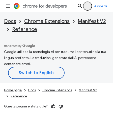
Accedi
Docs
Chrome Extensions
Manifest V2
Reference
Google utilizza la tecnologia AI per tradurre i contenuti nella tua
lingua preferita. Le traduzioni generate dall'AI potrebbero
contenere errori.
Home page
Docs
Chrome Extensions
Manifest V2
Reference
Questa pagina è stata utile?