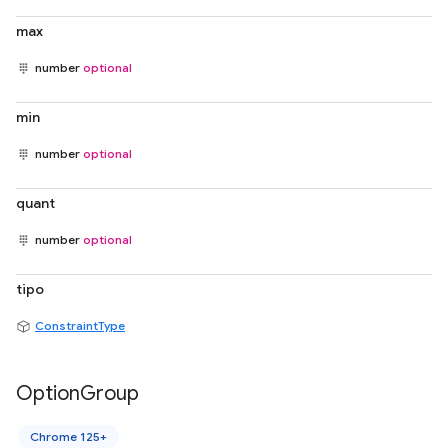
max
number
optional
min
number
optional
quant
number
optional
tipo
ConstraintType
Option
Group
Chrome 125+