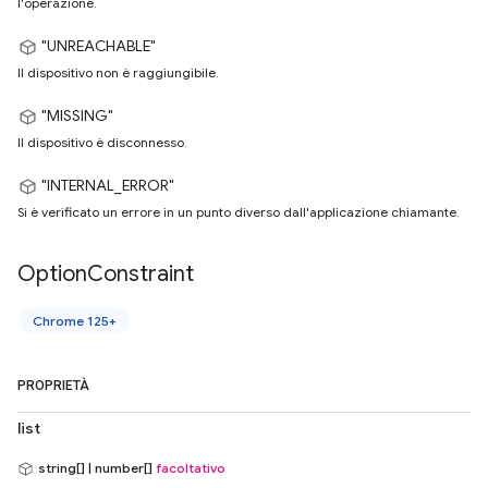
l'operazione.
"UNREACHABLE"
Il dispositivo non è raggiungibile.
"MISSING"
Il dispositivo è disconnesso.
"INTERNAL_ERROR"
Si è verificato un errore in un punto diverso dall'applicazione chiamante.
Option
Constraint
Chrome 125+
PROPRIETÀ
list
string[] | number[]
facoltativo