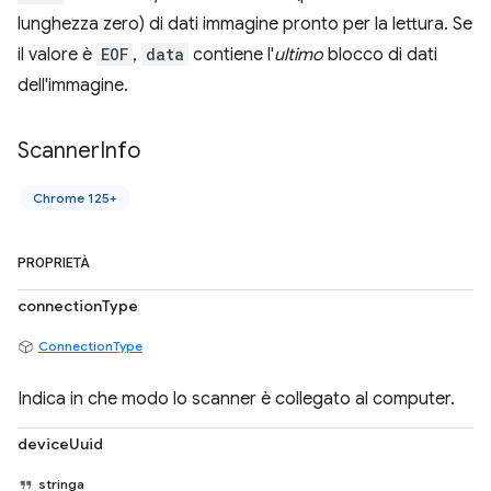
lunghezza zero) di dati immagine pronto per la lettura. Se
il valore è
EOF
,
data
contiene l'
ultimo
blocco di dati
dell'immagine.
Scanner
Info
Chrome 125+
PROPRIETÀ
connectionType
ConnectionType
Indica in che modo lo scanner è collegato al computer.
deviceUuid
stringa