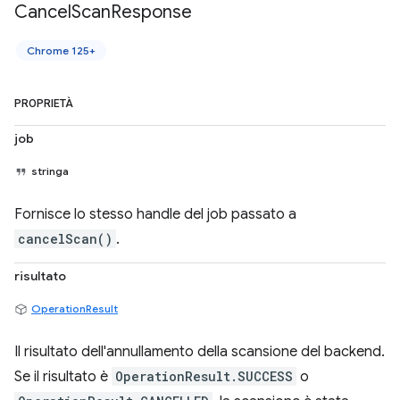
Cancel
Scan
Response
Chrome 125+
PROPRIETÀ
job
stringa
Fornisce lo stesso handle del job passato a
cancelScan()
.
risultato
OperationResult
Il risultato dell'annullamento della scansione del backend.
Se il risultato è
OperationResult.SUCCESS
o