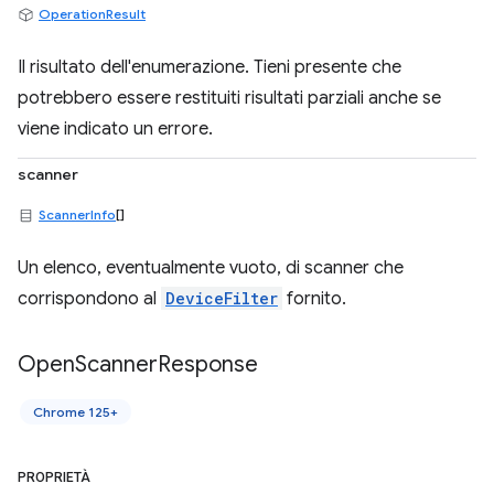
OperationResult
Il risultato dell'enumerazione. Tieni presente che
potrebbero essere restituiti risultati parziali anche se
viene indicato un errore.
scanner
ScannerInfo
[]
Un elenco, eventualmente vuoto, di scanner che
corrispondono al
DeviceFilter
fornito.
Open
Scanner
Response
Chrome 125+
PROPRIETÀ