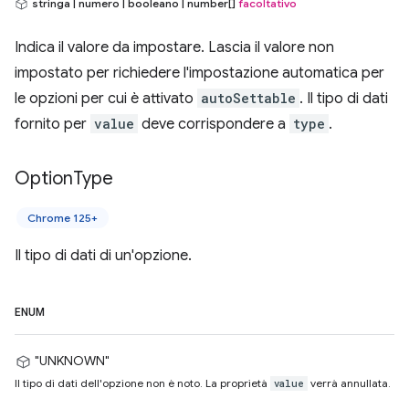
stringa | numero | booleano | number[]
facoltativo
Indica il valore da impostare. Lascia il valore non
impostato per richiedere l'impostazione automatica per
le opzioni per cui è attivato
autoSettable
. Il tipo di dati
fornito per
value
deve corrispondere a
type
.
Option
Type
Chrome 125+
Il tipo di dati di un'opzione.
ENUM
"UNKNOWN"
Il tipo di dati dell'opzione non è noto. La proprietà
verrà annullata.
value