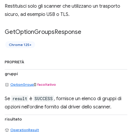
Restituisci solo gli scanner che utilizzano un trasporto
sicuro, ad esempio USB o TLS.
Get
Option
Groups
Response
Chrome 125+
PROPRIETÀ
gruppi
OptionGroup
[]
facoltativo
Se
result
è
SUCCESS
, fornisce un elenco di gruppi di
opzioni nell'ordine fornito dal driver dello scanner.
risultato
OperationResult