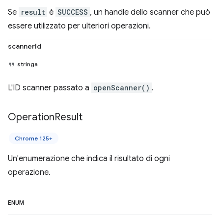
Se
result
è
SUCCESS
, un handle dello scanner che può
essere utilizzato per ulteriori operazioni.
scannerId
stringa
L'ID scanner passato a
openScanner()
.
Operation
Result
Chrome 125+
Un'enumerazione che indica il risultato di ogni
operazione.
ENUM