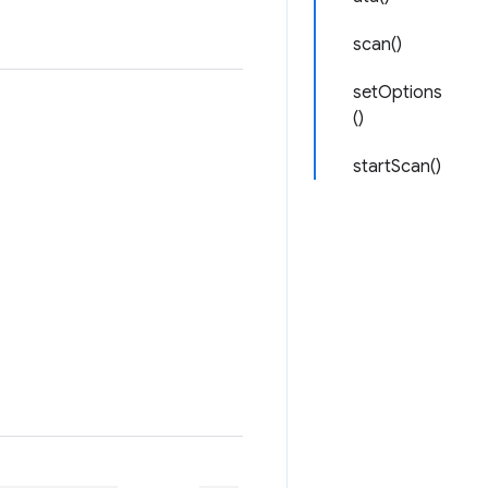
scan()
setOptions
()
startScan()