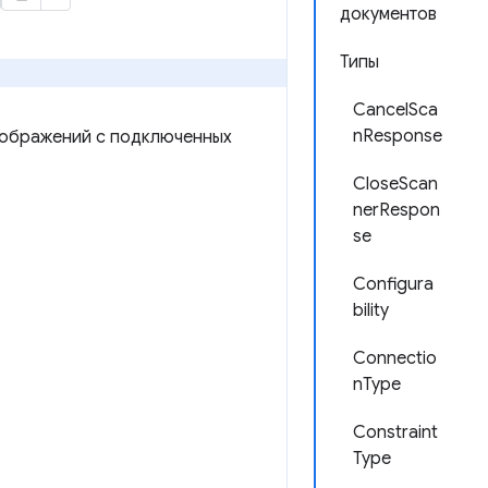
документов
Типы
CancelSca
nResponse
зображений с подключенных
CloseScan
nerRespon
se
Configura
bility
Connectio
nType
Constraint
Type