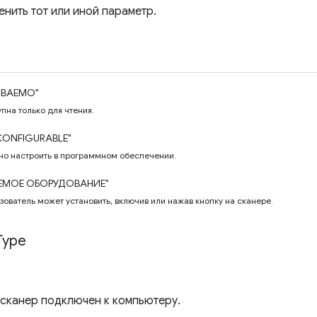
енить тот или иной параметр.
ИВАЕМО"
пна только для чтения.
CONFIGURABLE"
но настроить в программном обеспечении.
ЕМОЕ ОБОРУДОВАНИЕ"
зователь может установить, включив или нажав кнопку на сканере.
Type
к сканер подключен к компьютеру.