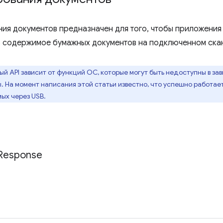
ния документов предназначен для того, чтобы приложения
 содержимое бумажных документов на подключенном ска
й API зависит от функций ОС, которые могут быть недоступны в за
 На момент написания этой статьи известно, что успешно работа
ых через USB.
Response