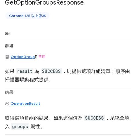
Get
Option
Groups
Response
Chrome 125 以上版本
屬性
群組
OptionGroup
[]
選用
如果
result
為
SUCCESS
，則提供選項群組清單，順序由
掃描器驅動程式提供。
結果
OperationResult
取得選項群組的結果。如果這個值為
SUCCESS
，系統會填
入
groups
屬性。