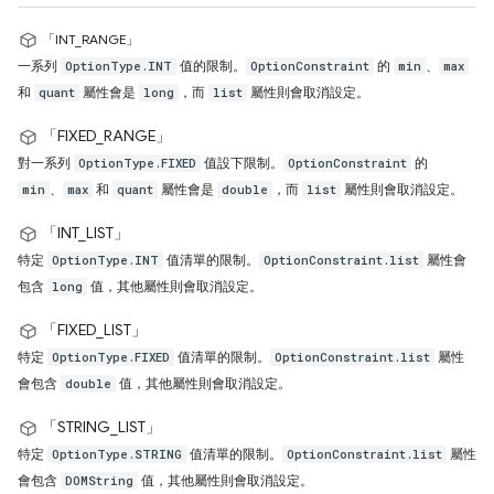
「INT_RANGE」
一系列
值的限制。
的
、
OptionType.INT
OptionConstraint
min
max
和
屬性會是
，而
屬性則會取消設定。
quant
long
list
「FIXED_RANGE」
對一系列
值設下限制。
的
OptionType.FIXED
OptionConstraint
、
和
屬性會是
，而
屬性則會取消設定。
min
max
quant
double
list
「INT_LIST」
特定
值清單的限制。
屬性會
OptionType.INT
OptionConstraint.list
包含
值，其他屬性則會取消設定。
long
「FIXED_LIST」
特定
值清單的限制。
屬性
OptionType.FIXED
OptionConstraint.list
會包含
值，其他屬性則會取消設定。
double
「STRING_LIST」
特定
值清單的限制。
屬性
OptionType.STRING
OptionConstraint.list
會包含
值，其他屬性則會取消設定。
DOMString