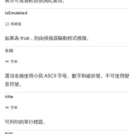
表示可透過軟體偵測此選項。
isEmulated
布林值
如果為 true，則由掃描器驅動程式模擬。
名稱
字串
選項名稱使用小寫 ASCII 字母、數字和破折號。不可使用變
音符號。
title
字串
可列印的單行標題。