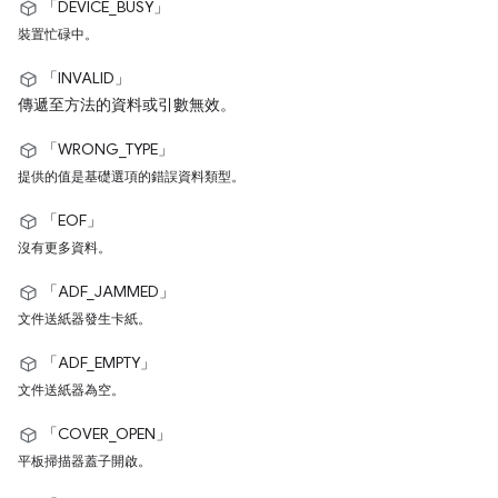
「DEVICE_BUSY」
裝置忙碌中。
「INVALID」
傳遞至方法的資料或引數無效。
「WRONG_TYPE」
提供的值是基礎選項的錯誤資料類型。
「EOF」
沒有更多資料。
「ADF_JAMMED」
文件送紙器發生卡紙。
「ADF_EMPTY」
文件送紙器為空。
「COVER_OPEN」
平板掃描器蓋子開啟。