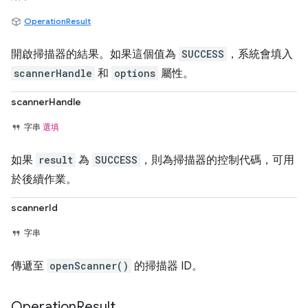
OperationResult
開啟掃描器的結果。如果這個值為
SUCCESS
，系統會填入
scannerHandle
和
options
屬性。
scannerHandle
字串
選填
如果
result
為
SUCCESS
，則為掃描器的控制代碼，可用
於後續作業。
scannerId
字串
傳遞至
openScanner()
的掃描器 ID。
Operation
Result