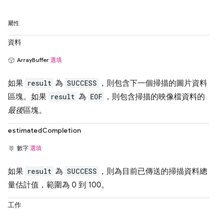
屬性
資料
ArrayBuffer
選填
如果
result
為
SUCCESS
，則包含下一個掃描的圖片資料
區塊。
如果
result
為
EOF
，則包含掃描的映像檔資料的
最後
區塊。
estimatedCompletion
數字
選填
如果
result
為
SUCCESS
，則為目前已傳送的掃描資料總
量估計值，範圍為 0 到 100。
工作