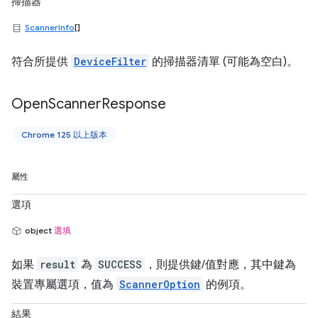
掃描器
ScannerInfo
[]
符合所提供
DeviceFilter
的掃描器清單 (可能為空白)。
Open
Scanner
Response
Chrome 125 以上版本
屬性
選項
object
選填
如果
result
為
SUCCESS
，則提供鍵/值對應，其中鍵為
裝置專屬選項，值為
ScannerOption
的例項。
結果