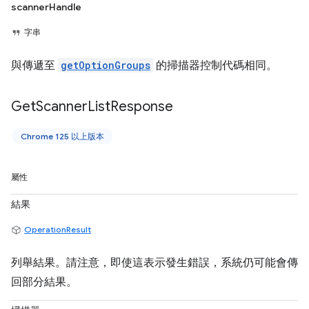
scannerHandle
字串
與傳遞至
getOptionGroups
的掃描器控制代碼相同。
Get
Scanner
List
Response
Chrome 125 以上版本
屬性
結果
OperationResult
列舉結果。請注意，即使這表示發生錯誤，系統仍可能會傳
回部分結果。