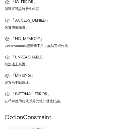
「IO_ERROR」
與裝置通訊時發生錯誤。
「ACCESS_DENIED」
裝置需要驗證。
「NO_MEMORY」
Chromebook 記憶體不足，無法完成作業。
「UNREACHABLE」
無法連上裝置。
「MISSING」
裝置已中斷連線。
「INTERNAL_ERROR」
在呼叫應用程式以外的地方發生錯誤。
Option
Constraint