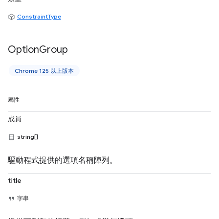
ConstraintType
Option
Group
Chrome 125 以上版本
屬性
成員
string[]
驅動程式提供的選項名稱陣列。
title
字串