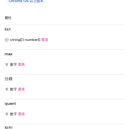
Chrome 125 以上版本
屬性
list
string[] | number[]
選填
max
數字
選填
分鐘
數字
選填
quant
數字
選填
類型