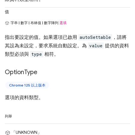
值
字串 | 數字 | 布林值 | 數字陣列
選填
指出要設定的值。如果選項已啟用
autoSettable
，請將
其設為未設定，要求系統自動設定。為
value
提供的資料
類型必須與
type
相符。
Option
Type
Chrome 125 以上版本
選項的資料類型。
列舉
「UNKNOWN」