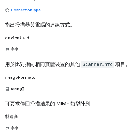
ConnectionType
指出掃描器與電腦的連線方式。
deviceUuid
字串
用於比對指向相同實體裝置的其他
ScannerInfo
項目。
imageFormats
string[]
可要求傳回掃描結果的 MIME 類型陣列。
製造商
字串