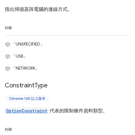
指出掃描器與電腦的連線方式。
列舉
「UNSPECIFIED」
「USB」
「NETWORK」
Constraint
Type
Chrome 125 以上版本
OptionConstraint
代表的限制條件資料類型。
列舉