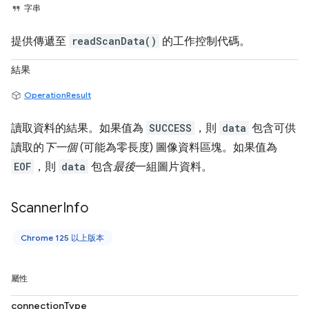
字串
提供傳遞至
readScanData()
的工作控制代碼。
結果
OperationResult
讀取資料的結果。如果值為
SUCCESS
，則
data
包含可供
讀取的
下一個
(可能為零長度) 圖像資料區塊。如果值為
EOF
，則
data
包含
最後
一組圖片資料。
Scanner
Info
Chrome 125 以上版本
屬性
connectionType