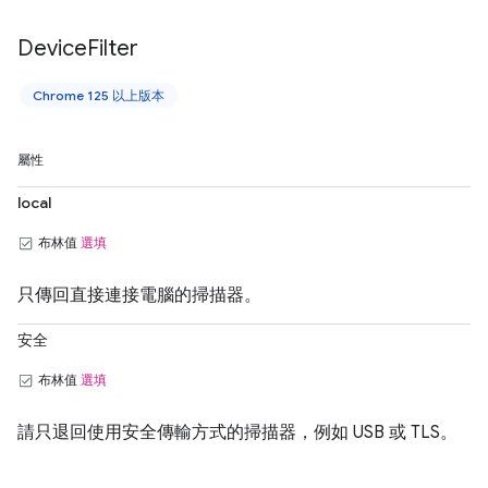
Device
Filter
Chrome 125 以上版本
屬性
local
布林值
選填
只傳回直接連接電腦的掃描器。
安全
布林值
選填
請只退回使用安全傳輸方式的掃描器，例如 USB 或 TLS。