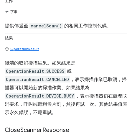
工作
字串
提供傳遞至
cancelScan()
的相同工作控制代碼。
結果
OperationResult
後端的取消掃描結果。如果結果是
OperationResult.SUCCESS
或
OperationResult.CANCELLED
，表示掃描作業已取消，掃
描器可以開始新的掃描作業。如果結果為
OperationResult.DEVICE_BUSY
，表示掃描器仍在處理取
消要求，呼叫端應稍候片刻，然後再試一次。其他結果值表
示永久錯誤，不應重試。
Close
Scanner
Response