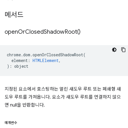
메서드
open
Or
Closed
Shadow
Root(
)
chrome
.
dom
.
openOrClosedShadowRoot
(
element
:
HTMLElement
,
)
:
object
지정된 요소에서 호스팅하는 열린 섀도우 루트 또는 폐쇄형 섀
도우 루트를 가져옵니다. 요소가 섀도우 루트를 연결하지 않으
면 null을 반환합니다.
매개변수